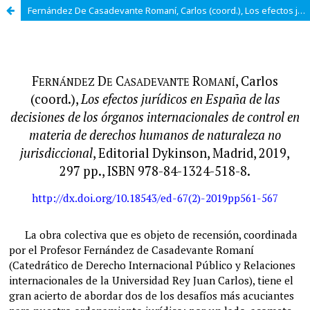
Fernández De Casadevante Romaní, Carlos (coord.), Los efectos jurídicos en España de las decisiones de los órganos internacionales de control en materia de derechos humanos de naturaleza no jurisdiccional, Editorial Dykinson, Madrid, 2019, 297 pp., ISBN 9