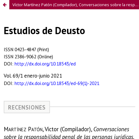
Víctor Martínez Patón (Compilador), Conversaciones sobre la responsabilidad penal de las personas jurídicas. Análisis de 10 años