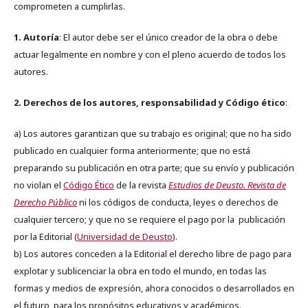
comprometen a cumplirlas.
1. Autoría
: El autor debe ser el único creador de la obra o debe
actuar legalmente en nombre y con el pleno acuerdo de todos los
autores.
2. Derechos de los autores, responsabilidad y Código ético
:
a) Los autores garantizan que su trabajo es original; que no ha sido
publicado en cualquier forma anteriormente; que no está
preparando su publicación en otra parte; que su envío y publicación
no violan el
Código Ético
de la revista
Estudios de Deusto. Revista de
Derecho Público
ni los códigos de conducta, leyes o derechos de
cualquier tercero; y que no se requiere el pago por la publicación
por la Editorial (
Universidad de Deusto
).
b) Los autores conceden a la Editorial el derecho libre de pago para
explotar y sublicenciar la obra en todo el mundo, en todas las
formas y medios de expresión, ahora conocidos o desarrollados en
el futuro, para los propósitos educativos y académicos.