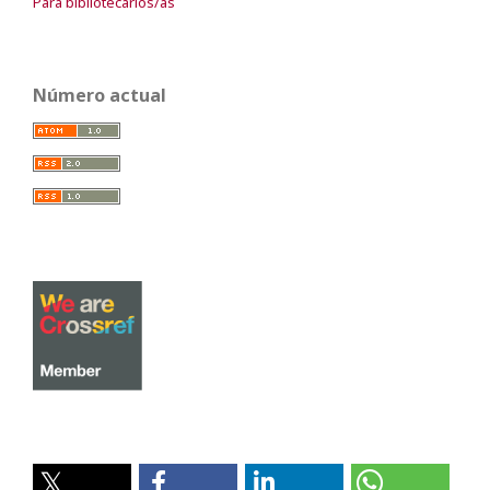
Para bibliotecarios/as
Número actual