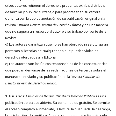
c) Los autores retienen el derecho a presentar, exhibir, distribuir,
desarrollar y publicar su trabajo para progresar en su carrera
científica con la debida anotación de su publicación original en la
revista
Estudios Deusto.
Revista de Derecho Público
y de una manera
que no sugiera un respaldo al autor o a su trabajo por parte de la
Revista.
d) Los autores garantizan que no se han otorgado ni se otorgarán
permisos o licencias de cualquier tipo que puedan violar los
derechos otorgados a la Editorial.
e) Los autores son los únicos responsables de las consecuencias
que puedan derivarse de las reclamaciones de terceros sobre el
manuscrito enviado y su publicación en la Revista
Estudios de
Deusto.
Revista de Derecho Público.
3. Usuarios
:
Estudios de Deusto. Revista de Derecho Público
es una
publicación de acceso abierto. Su contenido es gratuito. Se permite
el acceso completo e inmediato, la lectura, la búsqueda, la descarga,
la distribución y la reutilización en cualquier medio o formato solo