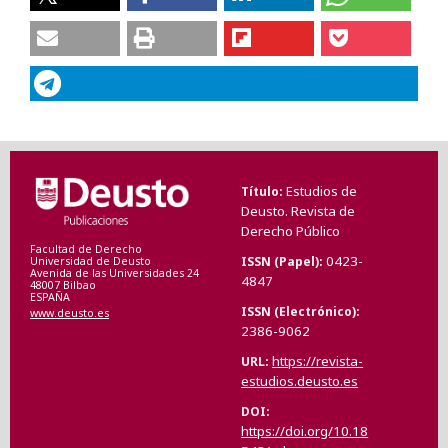
Estudios de
Título
Deusto. Revista de
Derecho Público
Facultad de Derecho
0423-
ISSN (Papel)
Universidad de Deusto
Avenida de las Universidades 24
4847
48007 Bilbao
ESPAÑA
ISSN (Electrónico)
www.deusto.es
2386-9062
https://revista-
URL
estudios.deusto.es
DOI
https://doi.org/10.18