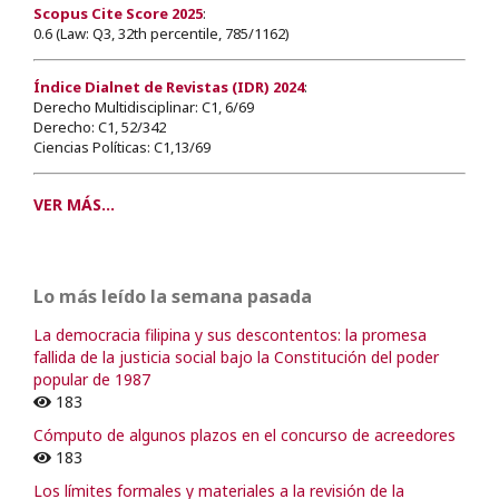
Scopus Cite Score 2025
:
0.6 (Law: Q3, 32th percentile, 785/1162)
Índice Dialnet de Revistas (IDR) 2024
:
Derecho Multidisciplinar: C1, 6/69
Derecho: C1, 52/342
Ciencias Políticas: C1,13/69
VER MÁS...
Lo más leído la semana pasada
La democracia filipina y sus descontentos: la promesa
fallida de la justicia social bajo la Constitución del poder
popular de 1987
183
Cómputo de algunos plazos en el concurso de acreedores
183
Los límites formales y materiales a la revisión de la