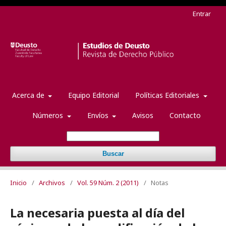
Entrar
Acerca de
Equipo Editorial
Políticas Editoriales
Números
Envíos
Avisos
Contacto
Buscar
Inicio
/
Archivos
/
Vol. 59 Núm. 2 (2011)
/
Notas
La necesaria puesta al día del