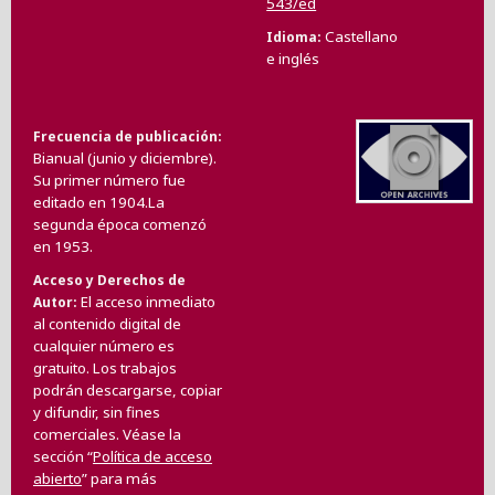
543/ed
Castellano
Idioma
e inglés
Frecuencia de publicación
Bianual (junio y diciembre).
Su primer número fue
editado en 1904.La
segunda época comenzó
en 1953.
Acceso y Derechos de
El acceso inmediato
Autor
al contenido digital de
cualquier número es
gratuito. Los trabajos
podrán descargarse, copiar
y difundir, sin fines
comerciales. Véase la
sección “
Política de acceso
abierto
” para más