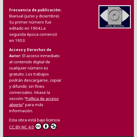
Frecuencia de publicación
Bianual (junio y diciembre).
Su primer número fue
editado en 1904.La
segunda época comenzó
en 1953.
Acceso y Derechos de
El acceso inmediato
Autor
al contenido digital de
cualquier número es
gratuito. Los trabajos
podrán descargarse, copiar
y difundir, sin fines
comerciales. Véase la
sección “
Política de acceso
abierto
” para más
información.
Esta obra está bajo licencia
CC BY-NC 4.0