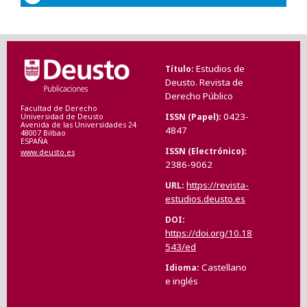
Estudios de
Título
Deusto. Revista de
Derecho Público
Facultad de Derecho
0423-
ISSN (Papel)
Universidad de Deusto
Avenida de las Universidades 24
4847
48007 Bilbao
ESPAÑA
ISSN (Electrónico)
www.deusto.es
2386-9062
https://revista-
URL
estudios.deusto.es
DOI
https://doi.org/10.18
543/ed
Castellano
Idioma
e inglés