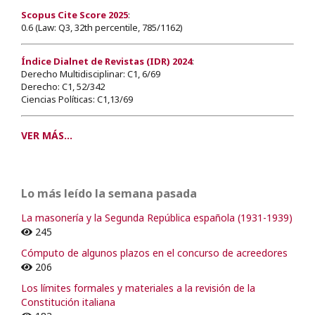
Scopus Cite Score 2025
:
0.6 (Law: Q3, 32th percentile, 785/1162)
Índice Dialnet de Revistas (IDR) 2024
:
Derecho Multidisciplinar: C1, 6/69
Derecho: C1, 52/342
Ciencias Políticas: C1,13/69
VER MÁS...
Lo más leído la semana pasada
La masonería y la Segunda República española (1931-1939)
245
Cómputo de algunos plazos en el concurso de acreedores
206
Los límites formales y materiales a la revisión de la
Constitución italiana