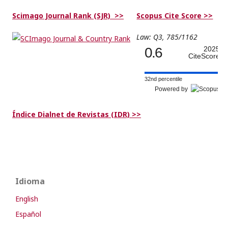
Scimago Journal Rank (SJR) >>
Scopus Cite Score >>
Law: Q3, 785/1162
0.6
2025
CiteScore
32nd percentile
Powered by
Índice Dialnet de Revistas (IDR) >>
Idioma
English
Español