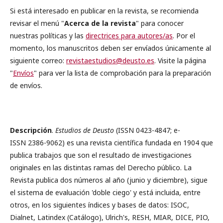
Si está interesado en publicar en la revista, se recomienda
revisar el menú "
Acerca de la revista
" para conocer
nuestras políticas y las
directrices para autores/as
. Por el
momento, los manuscritos deben ser envíados únicamente al
siguiente correo:
revistaestudios@deusto.es
. Visite la página
"
Envíos
" para ver la lista de comprobación para la preparación
de envíos.
Descripción
.
Estudios de Deusto
(ISSN 0423-4847; e-
ISSN 2386-9062) es una revista científica fundada en 1904 que
publica trabajos que son el resultado de investigaciones
originales en las distintas ramas del Derecho público. La
Revista publica dos números al año (junio y diciembre), sigue
el sistema de evaluación 'doble ciego' y está incluida, entre
otros, en los siguientes índices y bases de datos: ISOC,
Dialnet, Latindex (Catálogo), Ulrich's, RESH, MIAR, DICE, PIO,