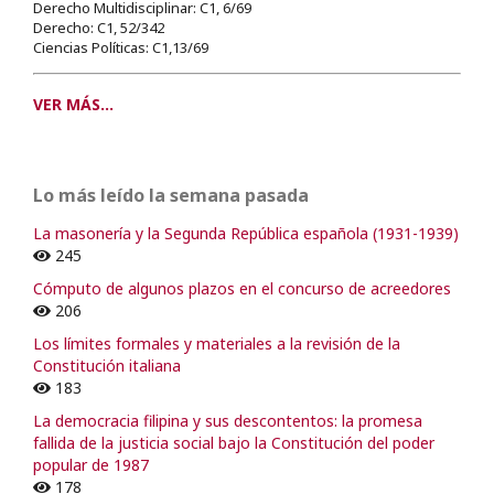
Derecho Multidisciplinar: C1, 6/69
Derecho: C1, 52/342
Ciencias Políticas: C1,13/69
VER MÁS...
Lo más leído la semana pasada
La masonería y la Segunda República española (1931-1939)
245
Cómputo de algunos plazos en el concurso de acreedores
206
Los límites formales y materiales a la revisión de la
Constitución italiana
183
La democracia filipina y sus descontentos: la promesa
fallida de la justicia social bajo la Constitución del poder
popular de 1987
178