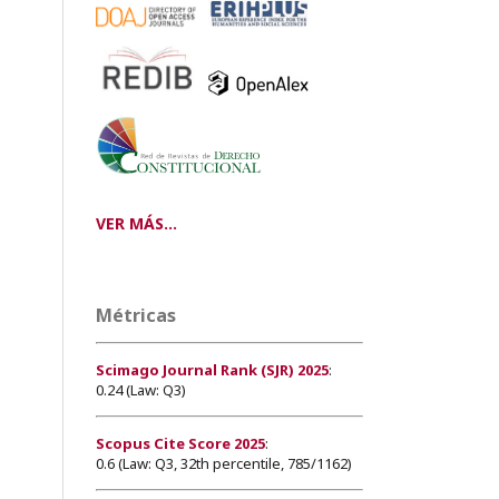
VER MÁS...
Métricas
Scimago Journal Rank (SJR) 2025
:
0.24 (Law: Q3)
Scopus Cite Score 2025
:
0.6 (Law: Q3, 32th percentile, 785/1162)