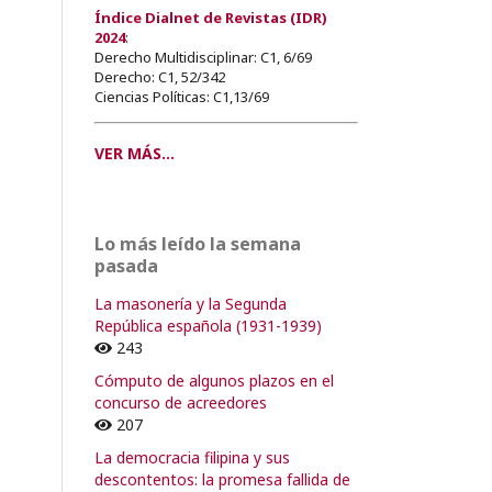
Índice Dialnet de Revistas (IDR)
2024
:
Derecho Multidisciplinar: C1, 6/69
Derecho: C1, 52/342
Ciencias Políticas: C1,13/69
VER MÁS...
Lo más leído la semana
pasada
La masonería y la Segunda
República española (1931-1939)
243
Cómputo de algunos plazos en el
concurso de acreedores
207
La democracia filipina y sus
descontentos: la promesa fallida de