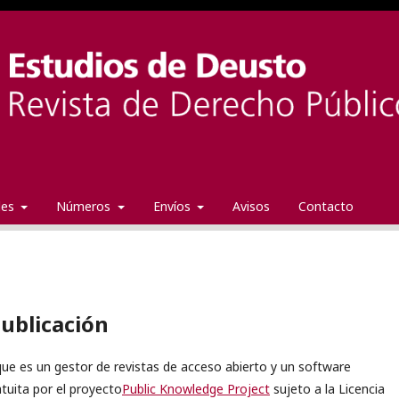
ales
Números
Envíos
Avisos
Contacto
publicación
 que es un gestor de revistas de acceso abierto y un software
atuita por el proyecto
Public Knowledge Project
sujeto a la Licencia