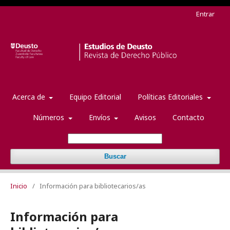
Entrar
Acerca de
Equipo Editorial
Políticas Editoriales
Números
Envíos
Avisos
Contacto
Buscar
Inicio
/
Información para bibliotecarios/as
Información para