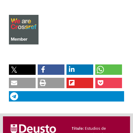
Estudios de
Título