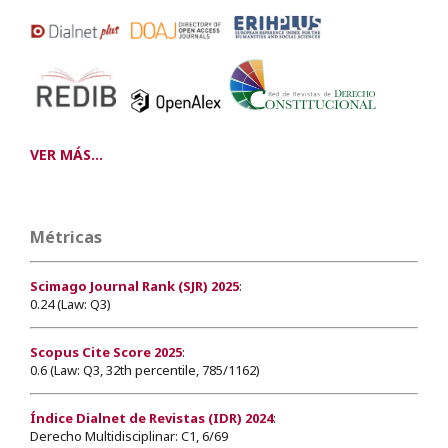
VER MÁS...
Métricas
Scimago Journal Rank (SJR) 2025
:
0.24 (Law: Q3)
Scopus Cite Score 2025
:
0.6 (Law: Q3, 32th percentile, 785/1162)
Índice Dialnet de Revistas (IDR) 2024
:
Derecho Multidisciplinar: C1, 6/69