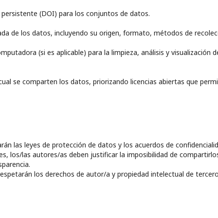
 persistente (DOI) para los conjuntos de datos.
lada de los datos, incluyendo su origen, formato, métodos de recolec
utadora (si es aplicable) para la limpieza, análisis y visualización d
a cual se comparten los datos, priorizando licencias abiertas que perm
rán las leyes de protección de datos y los acuerdos de confidenciali
s, los/las autores/as deben justificar la imposibilidad de compartirlo
sparencia.
espetarán los derechos de autor/a y propiedad intelectual de tercero