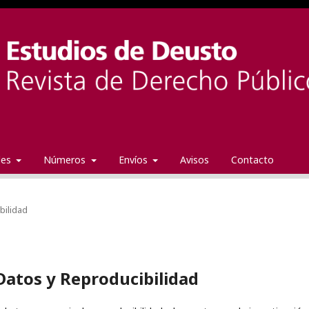
ales
Números
Envíos
Avisos
Contacto
bilidad
Datos y Reproducibilidad