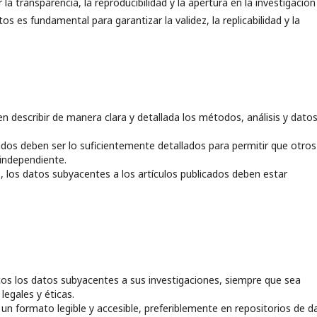
transparencia, la reproducibilidad y la apertura en la investigación
s es fundamental para garantizar la validez, la replicabilidad y la
 describir de manera clara y detallada los métodos, análisis y dato
dos deben ser lo suficientemente detallados para permitir que otros
 independiente.
, los datos subyacentes a los artículos publicados deben estar
cos los datos subyacentes a sus investigaciones, siempre que sea
legales y éticas.
un formato legible y accesible, preferiblemente en repositorios de d