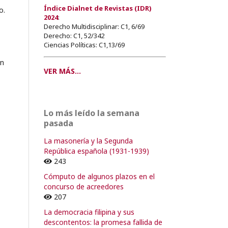
Índice Dialnet de Revistas (IDR)
o.
2024
:
Derecho Multidisciplinar: C1, 6/69
Derecho: C1, 52/342
Ciencias Políticas: C1,13/69
ón
VER MÁS...
Lo más leído la semana
pasada
La masonería y la Segunda
República española (1931-1939)
243
Cómputo de algunos plazos en el
concurso de acreedores
207
La democracia filipina y sus
descontentos: la promesa fallida de