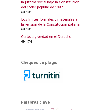
la justicia social bajo la Constitución
del poder popular de 1987
181
Los límites formales y materiales a
la revisión de la Constitución italiana
181
Certeza y verdad en el Derecho
174
Chequeo de plagio
Palabras clave
delito
derechos humanos