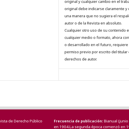
original y cualquier cambio en el trab
original debe indicarse claramente y
una manera que no sugiera el respal
autor o de la Revista en absoluto.
Cualquier otro uso de su contenido 
cualquier medio o formato, ahora co
o desarrollado en el futuro, requiere 
permiso previo por escrito del titular
derechos de autor.
vista de Derecho Público
Bianual (juni
Frecuencia de publicación
en 1904.La segunda época comenzó en 1