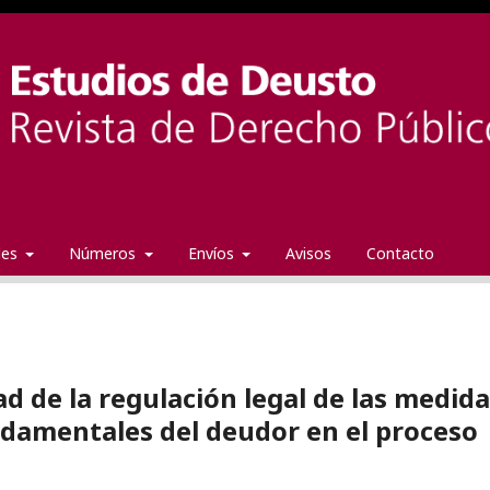
ales
Números
Envíos
Avisos
Contacto
d de la regulación legal de las medid
ndamentales del deudor en el proceso