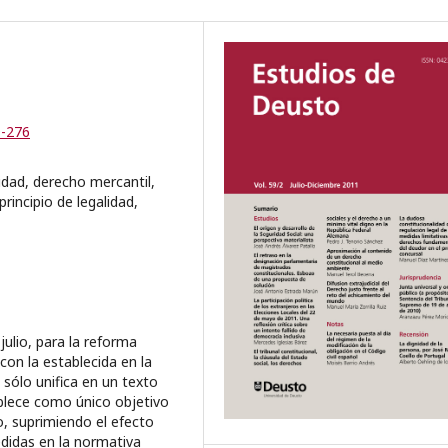
9-276
idad, derecho mercantil,
rincipio de legalidad,
julio, para la reforma
on la establecida en la
sólo unifica en un texto
ablece como único objetivo
o, suprimiendo el efecto
didas en la normativa