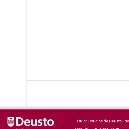
Estudios de Deusto. Re
Título