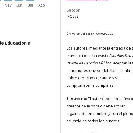
Sección
Notas
Última actualización: 08/02/2022
de Educación a
Los autores, mediante la entrega de 
manuscritos a la revista
Estudios Deus
Revista de Derecho Público
, aceptan la
condiciones que se detallan a contin
sobre derechos de autor y se
comprometen a cumplirlas.
1. Autoría
: El autor debe ser el únic
creador de la obra o debe actuar
legalmente en nombre y con el plen
acuerdo de todos los autores.