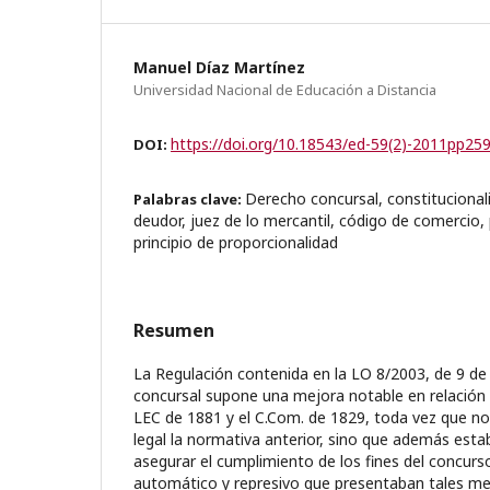
Manuel Díaz Martínez
Universidad Nacional de Educación a Distancia
https://doi.org/10.18543/ed-59(2)-2011pp25
DOI:
Derecho concursal, constitucional
Palabras clave:
deudor, juez de lo mercantil, código de comercio, p
principio de proporcionalidad
Resumen
La Regulación contenida en la LO 8/2003, de 9 de 
concursal supone una mejora notable en relación c
LEC de 1881 y el C.Com. de 1829, toda vez que no 
legal la normativa anterior, sino que además est
asegurar el cumplimiento de los fines del concurs
automático y represivo que presentaban tales me