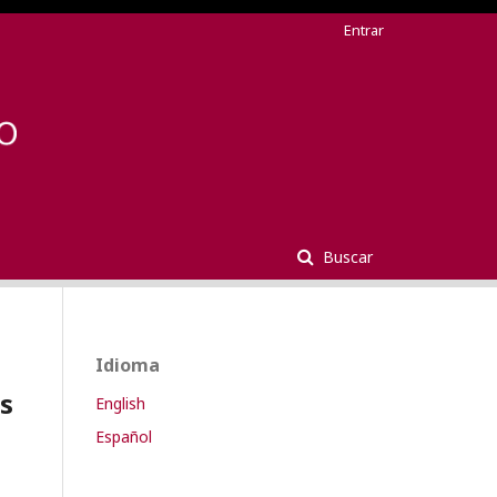
Entrar
Buscar
Idioma
as
English
Español