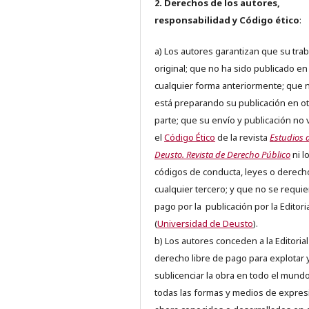
2. Derechos de los autores,
responsabilidad y Código ético
:
a) Los autores garantizan que su trab
original; que no ha sido publicado en
cualquier forma anteriormente; que 
está preparando su publicación en ot
parte; que su envío y publicación no 
el
Código Ético
de la revista
Estudios 
Deusto. Revista de Derecho Público
ni l
códigos de conducta, leyes o derech
cualquier tercero; y que no se requie
pago por la publicación por la Editori
(
Universidad de Deusto
).
b) Los autores conceden a la Editorial
derecho libre de pago para explotar 
sublicenciar la obra en todo el mundo
todas las formas y medios de expres