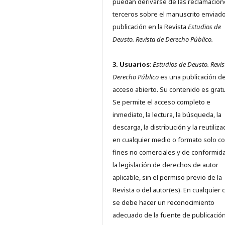
puedan derivarse de las reclamacion
terceros sobre el manuscrito enviado
publicación en la Revista
Estudios de
Deusto.
Revista de Derecho Público.
3. Usuarios
:
Estudios de Deusto. Revis
Derecho Público
es una publicación d
acceso abierto. Su contenido es gratu
Se permite el acceso completo e
inmediato, la lectura, la búsqueda, la
descarga, la distribución y la reutiliza
en cualquier medio o formato solo c
fines no comerciales y de conformid
la legislación de derechos de autor
aplicable, sin el permiso previo de la
Revista o del autor(es). En cualquier 
se debe hacer un reconocimiento
adecuado de la fuente de publicació