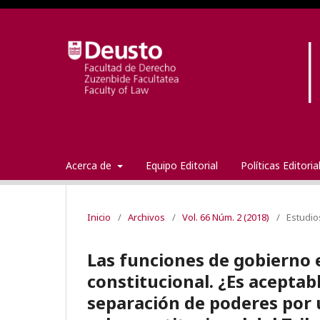
Acerca de
Equipo Editorial
Políticas Editori
Inicio
/
Archivos
/
Vol. 66 Núm. 2 (2018)
/
Estudio
Las funciones de gobierno e
constitucional. ¿Es aceptab
separación de poderes por u