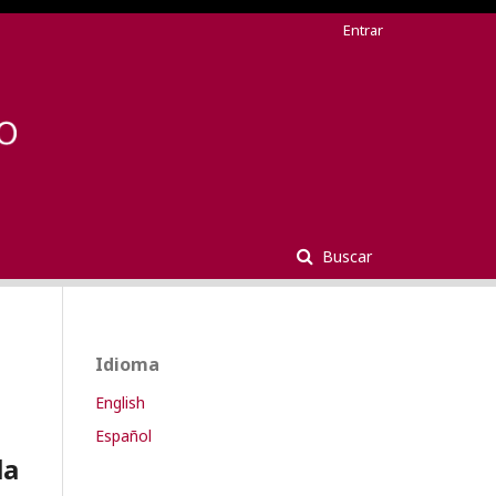
Entrar
Buscar
Idioma
English
Español
la