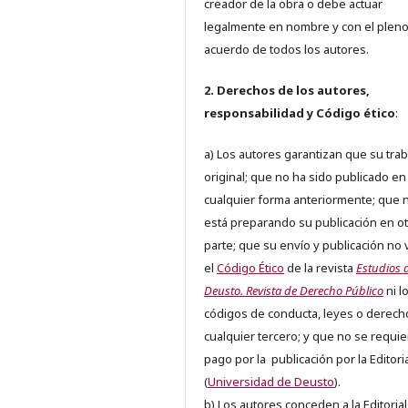
creador de la obra o debe actuar
legalmente en nombre y con el plen
acuerdo de todos los autores.
2. Derechos de los autores,
responsabilidad y Código ético
:
a) Los autores garantizan que su trab
original; que no ha sido publicado en
cualquier forma anteriormente; que 
está preparando su publicación en ot
parte; que su envío y publicación no 
el
Código Ético
de la revista
Estudios 
Deusto. Revista de Derecho Público
ni l
códigos de conducta, leyes o derech
cualquier tercero; y que no se requie
pago por la publicación por la Editori
(
Universidad de Deusto
).
b) Los autores conceden a la Editorial