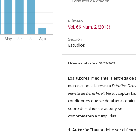
Formatos de citación
Número
Vol. 66 Núm. 2 (2018)
Sección
Estudios
Última actualización: 08/02/2022
Los autores, mediante la entrega de 
manuscritos a la revista
Estudios Deus
Revista de Derecho Público
, aceptan la
condiciones que se detallan a contin
sobre derechos de autor y se
comprometen a cumplirlas.
1. Autoría
: El autor debe ser el únic