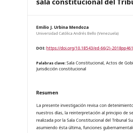
sala constitucional del Tri
Emilio J. Urbina Mendoza
Universidad Católica Andrés Bello (Venezuela)
https://doi.org/10.18543/ed-66(2)-2018pp46
DOI:
Sala Constitucional, Actos de Gob
Palabras clave:
Jurisdicción constitucional
Resumen
La presente investigación revisa con detenimient
nuestros días, la reinterpretación al principio de
realizada por la Sala Constitucional del Tribunal S
asumiendo ésta última, funciones gubernamentales