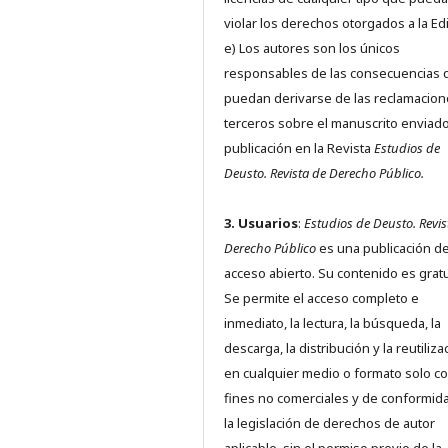
violar los derechos otorgados a la Edit
e) Los autores son los únicos
responsables de las consecuencias 
puedan derivarse de las reclamacion
terceros sobre el manuscrito enviado
publicación en la Revista
Estudios de
Deusto.
Revista de Derecho Público.
3. Usuarios
:
Estudios de Deusto. Revis
Derecho Público
es una publicación d
acceso abierto. Su contenido es gratu
Se permite el acceso completo e
inmediato, la lectura, la búsqueda, la
descarga, la distribución y la reutiliza
en cualquier medio o formato solo c
fines no comerciales y de conformid
la legislación de derechos de autor
aplicable, sin el permiso previo de la