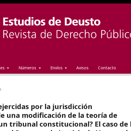
ales
Números
Envíos
Avisos
Contacto
s
jercidas por la jurisdicción
le una modificación de la teoría de
n tribunal constitucional? El caso de 