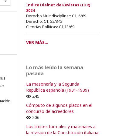
Índice Dialnet de Revistas (IDR)
2024
:
Derecho Multidisciplinar: C1, 6/69
Derecho: C1, 52/342
Ciencias Políticas: C1,13/69
VER MÁS...
Lo más leído la semana
pasada
sus
La masonería y la Segunda
to.
República española (1931-1939)
s
245
uación
Cómputo de algunos plazos en el
concurso de acreedores
206
Los límites formales y materiales a
o
la revisión de la Constitución italiana