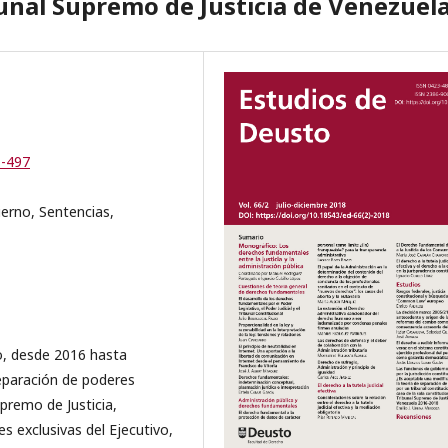
bunal Supremo de Justicia de Venezuel
1-497
ierno, Sentencias,
o, desde 2016 hasta
 separación de poderes
upremo de Justicia,
 exclusivas del Ejecutivo,