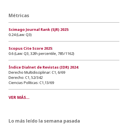
Métricas
Scimago Journal Rank (SJR) 2025
:
0.24 (Law: Q3)
Scopus Cite Score 2025
:
0.6 (Law: Q3, 32th percentile, 785/1162)
Índice Dialnet de Revistas (IDR) 2024
:
Derecho Multidisciplinar: C1, 6/69
Derecho: C1, 52/342
Ciencias Políticas: C1,13/69
VER MÁS...
Lo más leído la semana pasada