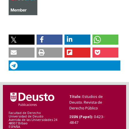
Estudios de
Título
Deusto. Revista de
Derecho Público
Facultad de Derecho
0423-
ISSN (Papel)
Universidad de Deusto
Avenida de las Universidades 24
4847
48007 Bilbao
ESPAÑA