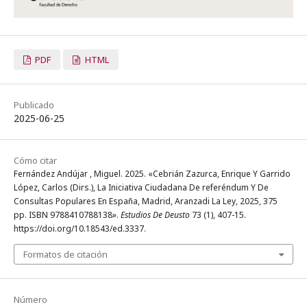
PDF
HTML
Publicado
2025-06-25
Cómo citar
Fernández Andújar , Miguel. 2025. «Cebrián Zazurca, Enrique Y Garrido
López, Carlos (Dirs.), La Iniciativa Ciudadana De referéndum Y De
Consultas Populares En España, Madrid, Aranzadi La Ley, 2025, 375
pp. ISBN 9788410788138».
Estudios De Deusto
73 (1), 407-15.
https://doi.org/10.18543/ed.3337.
Formatos de citación
Número