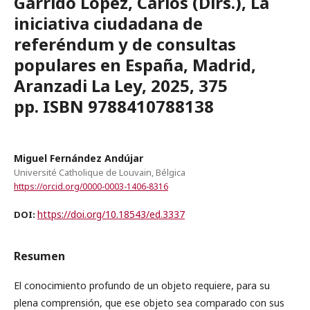
Garrido López, Carlos (Dirs.), La
iniciativa ciudadana de
referéndum y de consultas
populares en España, Madrid,
Aranzadi La Ley, 2025, 375
pp. ISBN 9788410788138
Miguel Fernández Andújar
Université Catholique de Louvain, Bélgica
https://orcid.org/0000-0003-1406-8316
https://doi.org/10.18543/ed.3337
DOI:
Resumen
El conocimiento profundo de un objeto requiere, para su
plena comprensión, que ese objeto sea comparado con sus