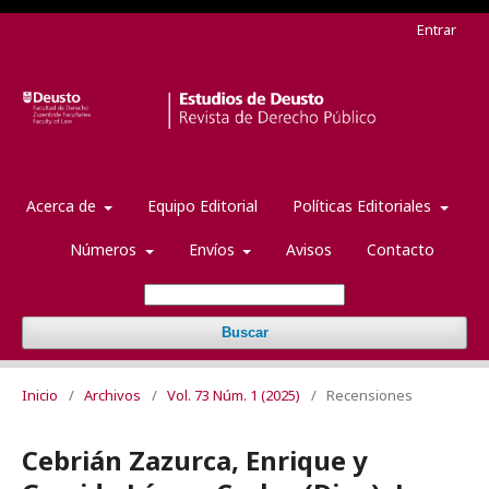
Entrar
Acerca de
Equipo Editorial
Políticas Editoriales
Números
Envíos
Avisos
Contacto
Buscar
Inicio
/
Archivos
/
Vol. 73 Núm. 1 (2025)
/
Recensiones
Cebrián Zazurca, Enrique y