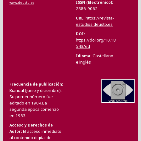
ISSN (Electrónico)
www.deusto.es
2386-9062
https://revista-
URL
estudios.deusto.es
DOI
https://doi.org/10.18
543/ed
Castellano
Idioma
e inglés
Frecuencia de publicación
Bianual (junio y diciembre).
Su primer número fue
editado en 1904.La
segunda época comenzó
en 1953.
Acceso y Derechos de
El acceso inmediato
Autor
al contenido digital de