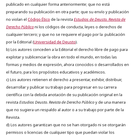
publicado en cualquier forma anteriormente; que no está
preparando su publicación en otra parte; que su envío y publicación
no violan el
Código Ético
de la revista
Estudios de Deusto. Revista de
Derecho Público
ni los códigos de conducta, leyes o derechos de
cualquier tercero; y que no se requiere el pago por la publicación
por la Editorial (
Universidad de Deusto
).
b) Los autores conceden a la Editorial el derecho libre de pago para
explotar y sublicenciar la obra en todo el mundo, en todas las
formas y medios de expresión, ahora conocidos o desarrollados en
el futuro, para los propósitos educativos y académicos.
c) Los autores retienen el derecho a presentar, exhibir, distribuir,
desarrollar y publicar su trabajo para progresar en su carrera
científica con la debida anotación de su publicación original en la
revista
Estudios Deusto.
Revista de Derecho Público
y de una manera
que no sugiera un respaldo al autor o a su trabajo por parte de la
Revista.
d) Los autores garantizan que no se han otorgado ni se otorgarán
permisos o licencias de cualquier tipo que puedan violar los