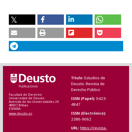
Estudios de
Título
Deusto. Revista de
Derecho Público
Facultad de Derecho
0423-
ISSN (Papel)
Universidad de Deusto
Avenida de las Universidades 24
4847
48007 Bilbao
ESPAÑA
ISSN (Electrónico)
www.deusto.es
2386-9062
https://revista-
URL