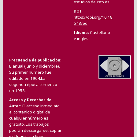
estudios.deusto.es
DOI
https://doi.org/10.18
543/ed
Castellano
Idioma
e inglés
Frecuencia de publicación
Bianual (junio y diciembre).
Su primer número fue
editado en 1904.La
segunda época comenzó
en 1953.
Acceso y Derechos de
El acceso inmediato
Autor
al contenido digital de
cualquier número es
gratuito. Los trabajos
podrán descargarse, copiar
y difundir, sin fines