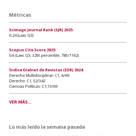
Métricas
Scimago Journal Rank (SJR) 2025
:
0.24 (Law: Q3)
Scopus Cite Score 2025
:
0.6 (Law: Q3, 32th percentile, 785/1162)
Índice Dialnet de Revistas (IDR) 2024
:
Derecho Multidisciplinar: C1, 6/69
Derecho: C1, 52/342
Ciencias Políticas: C1,13/69
VER MÁS...
Lo más leído la semana pasada