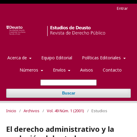
Entrar
Acerca de
Equipo Editorial
Políticas Editoriales
Números
Envíos
Avisos
Contacto
Buscar
Inicio
/
Archivos
/
Vol. 49 Núm. 1 (2001)
/
Estudios
El derecho administrativo y la