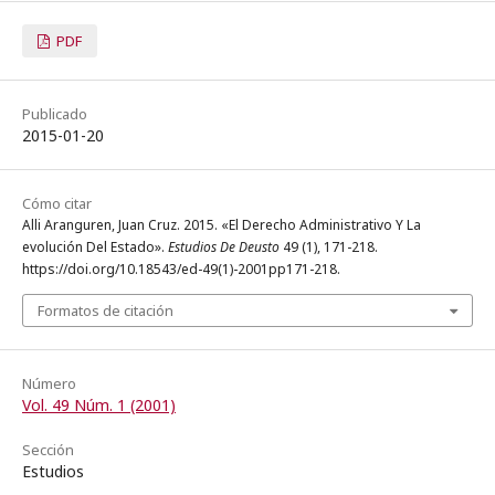
PDF
Publicado
2015-01-20
Cómo citar
Alli Aranguren, Juan Cruz. 2015. «El Derecho Administrativo Y La
evolución Del Estado».
Estudios De Deusto
49 (1), 171-218.
https://doi.org/10.18543/ed-49(1)-2001pp171-218.
Formatos de citación
Número
Vol. 49 Núm. 1 (2001)
Sección
Estudios