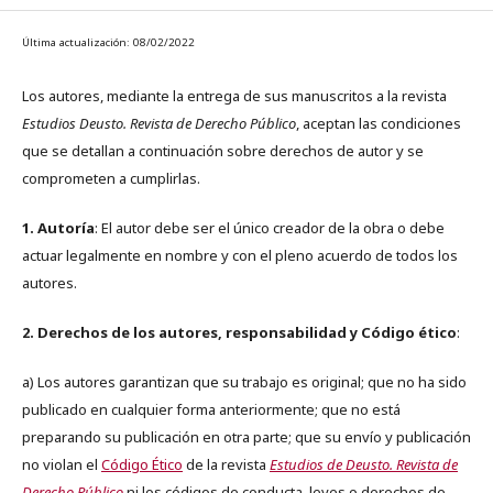
Última actualización: 08/02/2022
Los autores, mediante la entrega de sus manuscritos a la revista
Estudios Deusto. Revista de Derecho Público
, aceptan las condiciones
que se detallan a continuación sobre derechos de autor y se
comprometen a cumplirlas.
1. Autoría
: El autor debe ser el único creador de la obra o debe
actuar legalmente en nombre y con el pleno acuerdo de todos los
autores.
2. Derechos de los autores, responsabilidad y Código ético
:
a) Los autores garantizan que su trabajo es original; que no ha sido
publicado en cualquier forma anteriormente; que no está
preparando su publicación en otra parte; que su envío y publicación
no violan el
Código Ético
de la revista
Estudios de Deusto. Revista de
Derecho Público
ni los códigos de conducta, leyes o derechos de