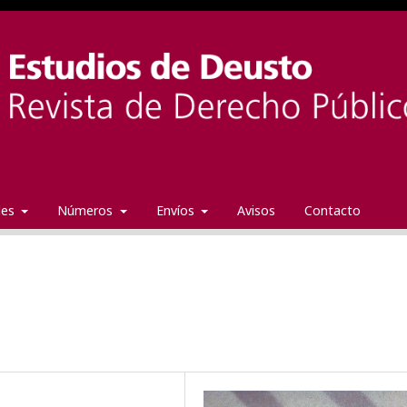
ales
Números
Envíos
Avisos
Contacto
a