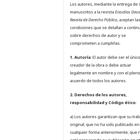
Los autores, mediante la entrega de 
manuscritos a la revista
Estudios Deus
Revista de Derecho Público
, aceptan la
condiciones que se detallan a contin
sobre derechos de autor y se
comprometen a cumplirlas.
1. Autoría
: El autor debe ser el únic
creador de la obra o debe actuar
legalmente en nombre y con el plen
acuerdo de todos los autores.
2. Derechos de los autores,
responsabilidad y Código ético
:
a) Los autores garantizan que su trab
original; que no ha sido publicado en
cualquier forma anteriormente; que 