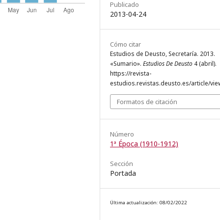
Publicado
2013-04-24
Cómo citar
Estudios de Deusto, Secretaría. 2013.
«Sumario».
Estudios De Deusto
4 (abril).
https://revista-
estudios.revistas.deusto.es/article/vie
Formatos de citación
Número
1ª Época (1910-1912)
Sección
Portada
Última actualización: 08/02/2022