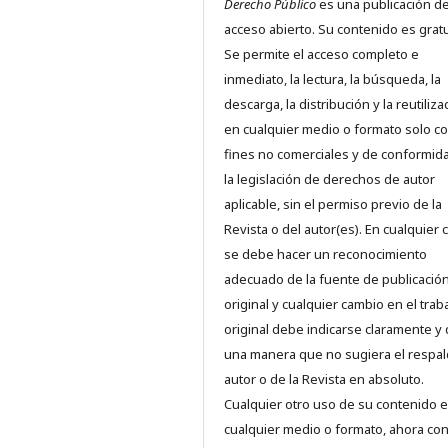
Derecho Público
es una publicación d
acceso abierto. Su contenido es gratu
Se permite el acceso completo e
inmediato, la lectura, la búsqueda, la
descarga, la distribución y la reutiliza
en cualquier medio o formato solo c
fines no comerciales y de conformid
la legislación de derechos de autor
aplicable, sin el permiso previo de la
Revista o del autor(es). En cualquier 
se debe hacer un reconocimiento
adecuado de la fuente de publicació
original y cualquier cambio en el trab
original debe indicarse claramente y
una manera que no sugiera el respal
autor o de la Revista en absoluto.
Cualquier otro uso de su contenido 
cualquier medio o formato, ahora co