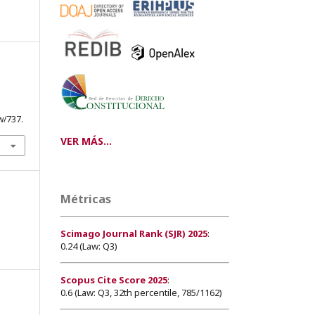
w/737.
VER MÁS...
Métricas
Scimago Journal Rank (SJR) 2025
:
0.24 (Law: Q3)
Scopus Cite Score 2025
:
0.6 (Law: Q3, 32th percentile, 785/1162)