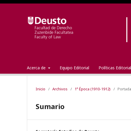
Acerca de
Equipo Editorial
Políticas Editori
Inicio
/
Archivos
/
1ª Época (1910-1912)
/
Portad
Sumario