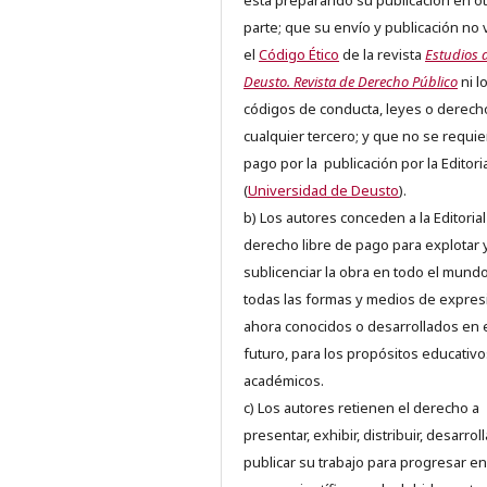
está preparando su publicación en ot
parte; que su envío y publicación no 
el
Código Ético
de la revista
Estudios 
Deusto. Revista de Derecho Público
ni l
códigos de conducta, leyes o derech
cualquier tercero; y que no se requie
pago por la publicación por la Editori
(
Universidad de Deusto
).
b) Los autores conceden a la Editorial
derecho libre de pago para explotar 
sublicenciar la obra en todo el mundo
todas las formas y medios de expres
ahora conocidos o desarrollados en 
futuro, para los propósitos educativo
académicos.
c) Los autores retienen el derecho a
presentar, exhibir, distribuir, desarroll
publicar su trabajo para progresar en