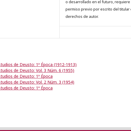
o desarrollado en el futuro, requiere 
permiso previo por escrito del titular
derechos de autor.
studios de Deusto: 1ª Época (1912-1913)
studios de Deusto: Vol. 3 Núm. 6 (1955)
studios de Deusto: 1ª Época
studios de Deusto: Vol. 2 Núm. 3 (1954)
studios de Deusto: 1ª Época