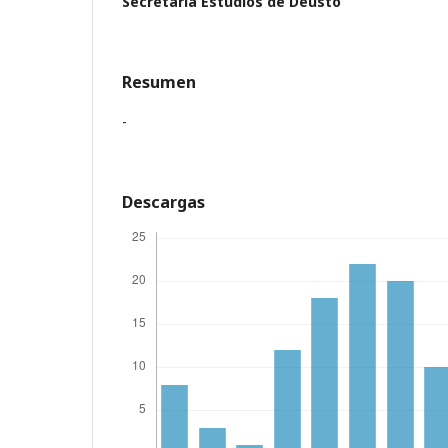
Secretaría Estudios de Deusto
Resumen
-
Descargas