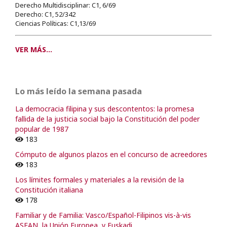
Derecho Multidisciplinar: C1, 6/69
Derecho: C1, 52/342
Ciencias Políticas: C1,13/69
VER MÁS...
Lo más leído la semana pasada
La democracia filipina y sus descontentos: la promesa
fallida de la justicia social bajo la Constitución del poder
popular de 1987
183
Cómputo de algunos plazos en el concurso de acreedores
183
Los límites formales y materiales a la revisión de la
Constitución italiana
178
Familiar y de Familia: Vasco/Español-Filipinos vis-à-vis
ASEAN, la Unión Europea, y Euskadi