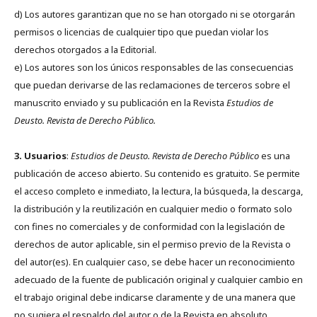
d) Los autores garantizan que no se han otorgado ni se otorgarán
permisos o licencias de cualquier tipo que puedan violar los
derechos otorgados a la Editorial.
e) Los autores son los únicos responsables de las consecuencias
que puedan derivarse de las reclamaciones de terceros sobre el
manuscrito enviado y su publicación en la Revista
Estudios de
Deusto.
Revista de Derecho Público.
3. Usuarios
:
Estudios de Deusto. Revista de Derecho Público
es una
publicación de acceso abierto. Su contenido es gratuito. Se permite
el acceso completo e inmediato, la lectura, la búsqueda, la descarga,
la distribución y la reutilización en cualquier medio o formato solo
con fines no comerciales y de conformidad con la legislación de
derechos de autor aplicable, sin el permiso previo de la Revista o
del autor(es). En cualquier caso, se debe hacer un reconocimiento
adecuado de la fuente de publicación original y cualquier cambio en
el trabajo original debe indicarse claramente y de una manera que
no sugiera el respaldo del autor o de la Revista en absoluto.