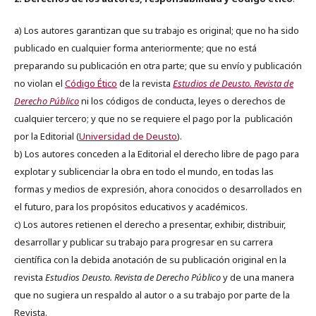
a) Los autores garantizan que su trabajo es original; que no ha sido
publicado en cualquier forma anteriormente; que no está
preparando su publicación en otra parte; que su envío y publicación
no violan el
Código Ético
de la revista
Estudios de Deusto. Revista de
Derecho Público
ni los códigos de conducta, leyes o derechos de
cualquier tercero; y que no se requiere el pago por la publicación
por la Editorial (
Universidad de Deusto
).
b) Los autores conceden a la Editorial el derecho libre de pago para
explotar y sublicenciar la obra en todo el mundo, en todas las
formas y medios de expresión, ahora conocidos o desarrollados en
el futuro, para los propósitos educativos y académicos.
c) Los autores retienen el derecho a presentar, exhibir, distribuir,
desarrollar y publicar su trabajo para progresar en su carrera
científica con la debida anotación de su publicación original en la
revista
Estudios Deusto.
Revista de Derecho Público
y de una manera
que no sugiera un respaldo al autor o a su trabajo por parte de la
Revista.