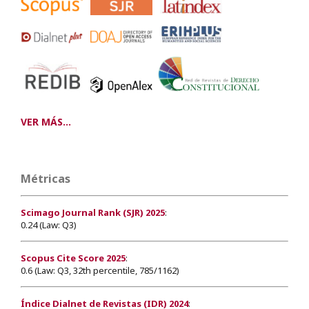
VER MÁS...
Métricas
Scimago Journal Rank (SJR) 2025
:
0.24 (Law: Q3)
Scopus Cite Score 2025
:
0.6 (Law: Q3, 32th percentile, 785/1162)
Índice Dialnet de Revistas (IDR) 2024
: