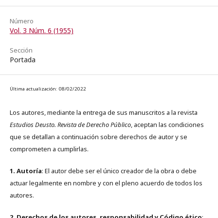
Número
Vol. 3 Núm. 6 (1955)
Sección
Portada
Última actualización: 08/02/2022
Los autores, mediante la entrega de sus manuscritos a la revista
Estudios Deusto. Revista de Derecho Público
, aceptan las condiciones
que se detallan a continuación sobre derechos de autor y se
comprometen a cumplirlas.
1. Autoría
: El autor debe ser el único creador de la obra o debe
actuar legalmente en nombre y con el pleno acuerdo de todos los
autores.
2. Derechos de los autores, responsabilidad y Código ético
: