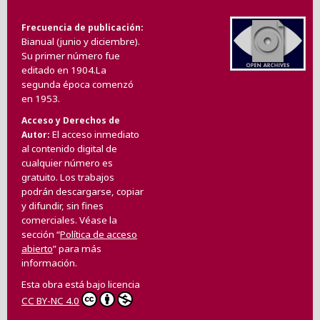
Frecuencia de publicación
Bianual (junio y diciembre).
Su primer número fue
editado en 1904.La
segunda época comenzó
en 1953.
Acceso y Derechos de
El acceso inmediato
Autor
al contenido digital de
cualquier número es
gratuito. Los trabajos
podrán descargarse, copiar
y difundir, sin fines
comerciales. Véase la
sección “
Política de acceso
abierto
” para más
información.
Esta obra está bajo licencia
CC BY-NC 4.0