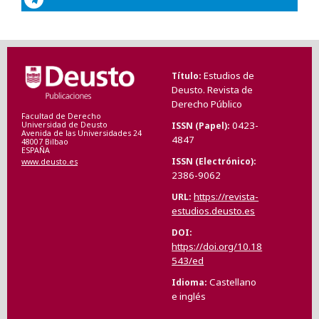
Estudios de
Título
Deusto. Revista de
Derecho Público
Facultad de Derecho
0423-
ISSN (Papel)
Universidad de Deusto
Avenida de las Universidades 24
4847
48007 Bilbao
ESPAÑA
ISSN (Electrónico)
www.deusto.es
2386-9062
https://revista-
URL
estudios.deusto.es
DOI
https://doi.org/10.18
543/ed
Castellano
Idioma
e inglés