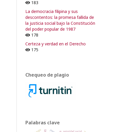
183
La democracia filipina y sus
descontentos: la promesa fallida de
la justicia social bajo la Constitución
del poder popular de 1987
178
Certeza y verdad en el Derecho
175
Chequeo de plagio
Palabras clave
Europa
jueces
seguridad social