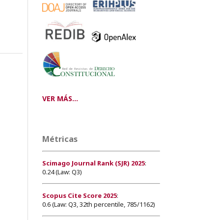
VER MÁS...
Métricas
Scimago Journal Rank (SJR) 2025
:
0.24 (Law: Q3)
Scopus Cite Score 2025
:
0.6 (Law: Q3, 32th percentile, 785/1162)