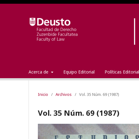
Acerca de
Equipo Editorial
Políticas Editori
Inicio
/
Archivos
/
Vol. 35 Núm. 69 (1987)
Vol. 35 Núm. 69 (1987)