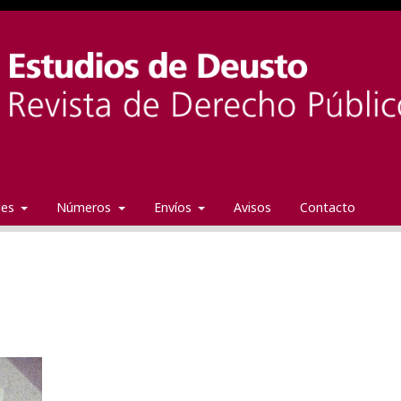
ales
Números
Envíos
Avisos
Contacto