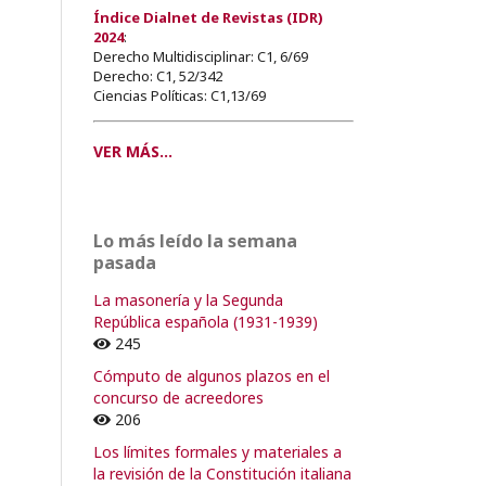
Índice Dialnet de Revistas (IDR)
2024
:
Derecho Multidisciplinar: C1, 6/69
Derecho: C1, 52/342
Ciencias Políticas: C1,13/69
VER MÁS...
Lo más leído la semana
pasada
La masonería y la Segunda
República española (1931-1939)
245
Cómputo de algunos plazos en el
concurso de acreedores
206
Los límites formales y materiales a
la revisión de la Constitución italiana