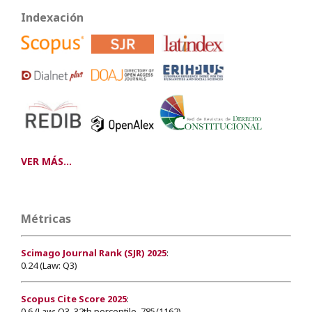
Indexación
VER MÁS...
Métricas
Scimago Journal Rank (SJR) 2025
:
0.24 (Law: Q3)
Scopus Cite Score 2025
:
0.6 (Law: Q3, 32th percentile, 785/1162)