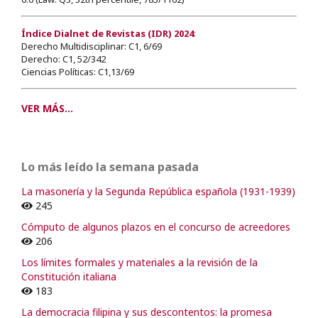
Índice Dialnet de Revistas (IDR) 2024
:
Derecho Multidisciplinar: C1, 6/69
Derecho: C1, 52/342
Ciencias Políticas: C1,13/69
VER MÁS...
Lo más leído la semana pasada
La masonería y la Segunda República española (1931-1939)
245
Cómputo de algunos plazos en el concurso de acreedores
206
Los límites formales y materiales a la revisión de la
Constitución italiana
183
La democracia filipina y sus descontentos: la promesa