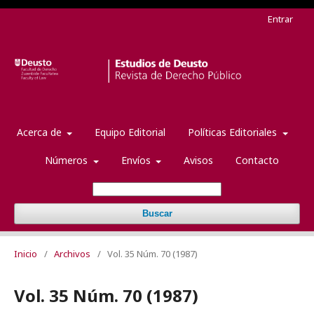
Entrar
Acerca de
Equipo Editorial
Políticas Editoriales
Números
Envíos
Avisos
Contacto
Buscar
Inicio
/
Archivos
/
Vol. 35 Núm. 70 (1987)
Vol. 35 Núm. 70 (1987)