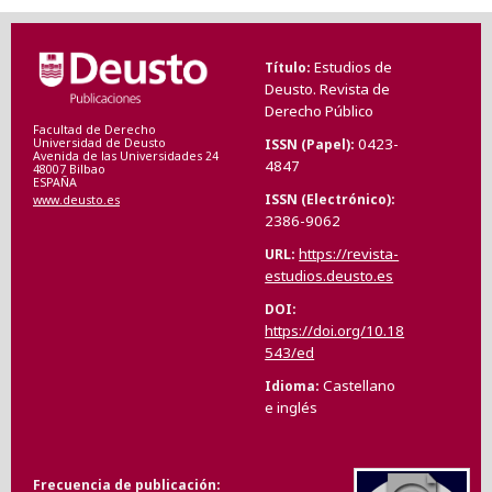
Estudios de
Título
Deusto. Revista de
Derecho Público
Facultad de Derecho
0423-
ISSN (Papel)
Universidad de Deusto
Avenida de las Universidades 24
4847
48007 Bilbao
ESPAÑA
ISSN (Electrónico)
www.deusto.es
2386-9062
https://revista-
URL
estudios.deusto.es
DOI
https://doi.org/10.18
543/ed
Castellano
Idioma
e inglés
Frecuencia de publicación