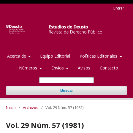
Entrar
Acerca de
Equipo Editorial
Políticas Editoriales
Números
Envíos
Avisos
Contacto
Buscar
Inicio
/
Archivos
/
Vol. 29 Núm. 57 (1981)
Vol. 29 Núm. 57 (1981)