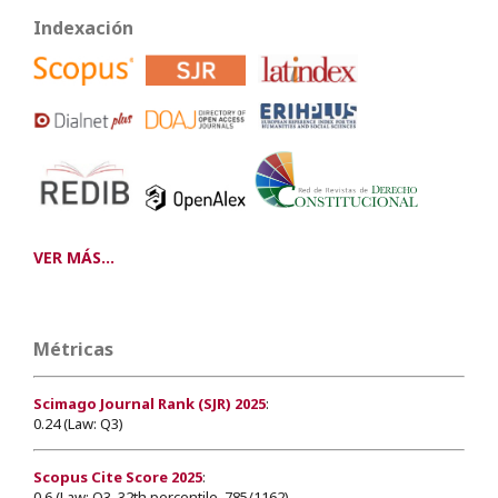
Indexación
VER MÁS...
Métricas
Scimago Journal Rank (SJR) 2025
:
0.24 (Law: Q3)
Scopus Cite Score 2025
:
0.6 (Law: Q3, 32th percentile, 785/1162)