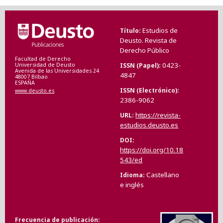
Estudios de
Título
Deusto. Revista de
Derecho Público
Facultad de Derecho
0423-
ISSN (Papel)
Universidad de Deusto
Avenida de las Universidades 24
4847
48007 Bilbao
ESPAÑA
ISSN (Electrónico)
www.deusto.es
2386-9062
https://revista-
URL
estudios.deusto.es
DOI
https://doi.org/10.18
543/ed
Castellano
Idioma
e inglés
Frecuencia de publicación