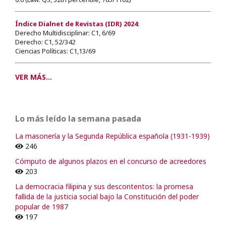
Índice Dialnet de Revistas (IDR) 2024
:
Derecho Multidisciplinar: C1, 6/69
Derecho: C1, 52/342
Ciencias Políticas: C1,13/69
VER MÁS...
Lo más leído la semana pasada
La masonería y la Segunda República española (1931-1939)
246
Cómputo de algunos plazos en el concurso de acreedores
203
La democracia filipina y sus descontentos: la promesa
fallida de la justicia social bajo la Constitución del poder
popular de 1987
197