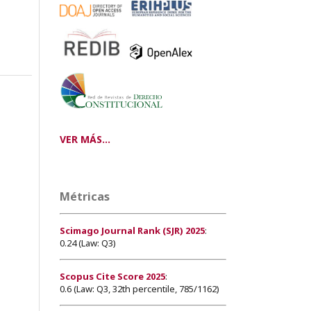
VER MÁS...
Métricas
Scimago Journal Rank (SJR) 2025
:
0.24 (Law: Q3)
Scopus Cite Score 2025
:
0.6 (Law: Q3, 32th percentile, 785/1162)