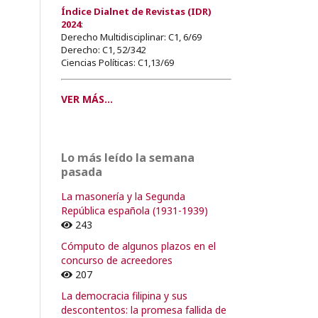
Índice Dialnet de Revistas (IDR)
2024
:
Derecho Multidisciplinar: C1, 6/69
Derecho: C1, 52/342
Ciencias Políticas: C1,13/69
VER MÁS...
Lo más leído la semana
pasada
La masonería y la Segunda
República española (1931-1939)
243
Cómputo de algunos plazos en el
concurso de acreedores
207
La democracia filipina y sus
descontentos: la promesa fallida de