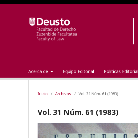
Acerca de
Equipo Editorial
Políticas Editori
Inicio
/
Archivos
/
Vol. 31 Núm. 61 (1983)
Vol. 31 Núm. 61 (1983)