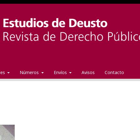
ales
Números
Envíos
Avisos
Contacto