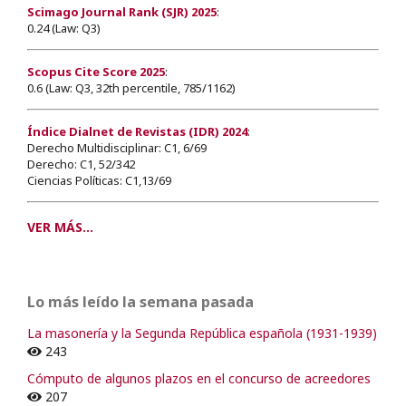
Scimago Journal Rank (SJR) 2025
:
0.24 (Law: Q3)
Scopus Cite Score 2025
:
0.6 (Law: Q3, 32th percentile, 785/1162)
Índice Dialnet de Revistas (IDR) 2024
:
Derecho Multidisciplinar: C1, 6/69
Derecho: C1, 52/342
Ciencias Políticas: C1,13/69
VER MÁS...
Lo más leído la semana pasada
La masonería y la Segunda República española (1931-1939)
243
Cómputo de algunos plazos en el concurso de acreedores
207