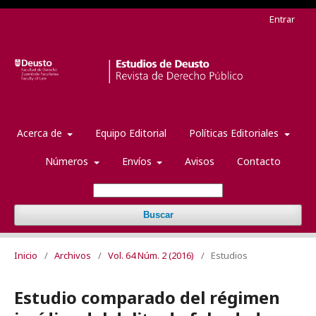
Entrar
Acerca de
Equipo Editorial
Políticas Editoriales
Números
Envíos
Avisos
Contacto
Buscar
Inicio
/
Archivos
/
Vol. 64 Núm. 2 (2016)
/
Estudios
Estudio comparado del régimen