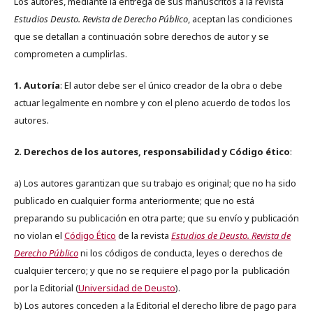
Los autores, mediante la entrega de sus manuscritos a la revista
Estudios Deusto. Revista de Derecho Público
, aceptan las condiciones
que se detallan a continuación sobre derechos de autor y se
comprometen a cumplirlas.
1. Autoría
: El autor debe ser el único creador de la obra o debe
actuar legalmente en nombre y con el pleno acuerdo de todos los
autores.
2. Derechos de los autores, responsabilidad y Código ético
:
a) Los autores garantizan que su trabajo es original; que no ha sido
publicado en cualquier forma anteriormente; que no está
preparando su publicación en otra parte; que su envío y publicación
no violan el
Código Ético
de la revista
Estudios de Deusto. Revista de
Derecho Público
ni los códigos de conducta, leyes o derechos de
cualquier tercero; y que no se requiere el pago por la publicación
por la Editorial (
Universidad de Deusto
).
b) Los autores conceden a la Editorial el derecho libre de pago para