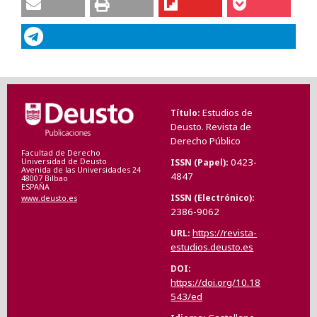
Estudios de
Título
Deusto. Revista de
Derecho Público
Facultad de Derecho
0423-
ISSN (Papel)
Universidad de Deusto
Avenida de las Universidades 24
4847
48007 Bilbao
ESPAÑA
ISSN (Electrónico)
www.deusto.es
2386-9062
https://revista-
URL
estudios.deusto.es
DOI
https://doi.org/10.18
543/ed