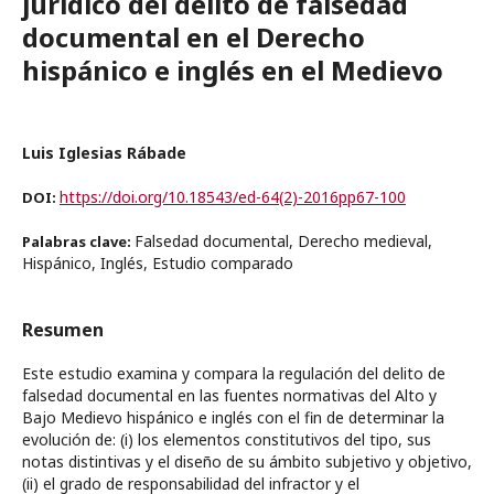
jurídico del delito de falsedad
documental en el Derecho
hispánico e inglés en el Medievo
Luis Iglesias Rábade
https://doi.org/10.18543/ed-64(2)-2016pp67-100
DOI:
Falsedad documental, Derecho medieval,
Palabras clave:
Hispánico, Inglés, Estudio comparado
Resumen
Este estudio examina y compara la regulación del delito de
falsedad documental en las fuentes normativas del Alto y
Bajo Medievo hispánico e inglés con el fin de determinar la
evolución de: (i) los elementos constitutivos del tipo, sus
notas distintivas y el diseño de su ámbito subjetivo y objetivo,
(ii) el grado de responsabilidad del infractor y el