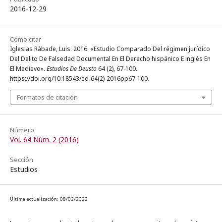
2016-12-29
Cómo citar
Iglesias Rábade, Luis. 2016. «Estudio Comparado Del régimen jurídico
Del Delito De Falsedad Documental En El Derecho hispánico E inglés En
El Medievo».
Estudios De Deusto
64 (2), 67-100.
https://doi.org/10.18543/ed-64(2)-2016pp67-100.
Formatos de citación
Número
Vol. 64 Núm. 2 (2016)
Sección
Estudios
Última actualización: 08/02/2022