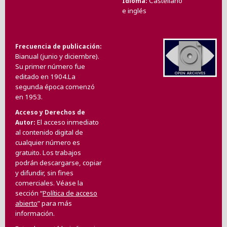
Castellano
Idioma
e inglés
Frecuencia de publicación
Bianual (junio y diciembre).
Su primer número fue
editado en 1904.La
segunda época comenzó
en 1953.
Acceso y Derechos de
El acceso inmediato
Autor
al contenido digital de
cualquier número es
gratuito. Los trabajos
podrán descargarse, copiar
y difundir, sin fines
comerciales. Véase la
sección “
Política de acceso
abierto
” para más
información.