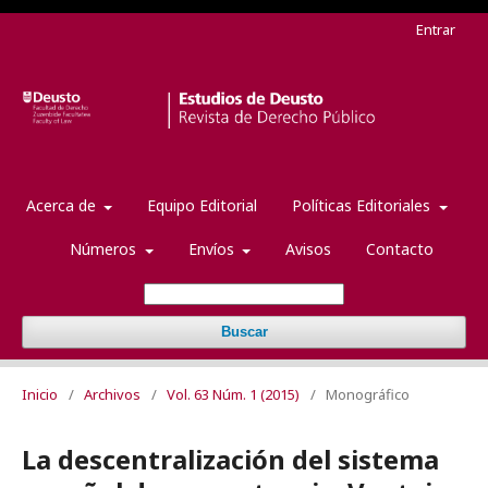
Entrar
Acerca de
Equipo Editorial
Políticas Editoriales
Números
Envíos
Avisos
Contacto
Buscar
Inicio
/
Archivos
/
Vol. 63 Núm. 1 (2015)
/
Monográfico
La descentralización del sistema