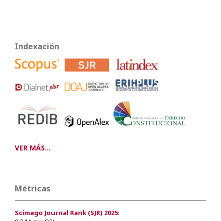
Indexación
VER MÁS...
Métricas
Scimago Journal Rank (SJR) 2025
: