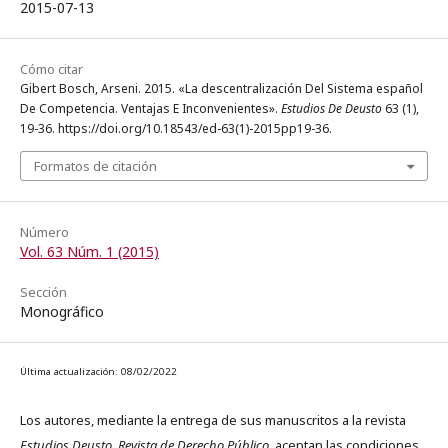
2015-07-13
Cómo citar
Gibert Bosch, Arseni. 2015. «La descentralización Del Sistema español
De Competencia. Ventajas E Inconvenientes».
Estudios De Deusto
63 (1),
19-36. https://doi.org/10.18543/ed-63(1)-2015pp19-36.
Formatos de citación
Número
Vol. 63 Núm. 1 (2015)
Sección
Monográfico
Última actualización: 08/02/2022
Los autores, mediante la entrega de sus manuscritos a la revista
Estudios Deusto. Revista de Derecho Público
, aceptan las condiciones