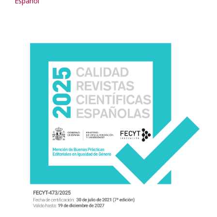
Español