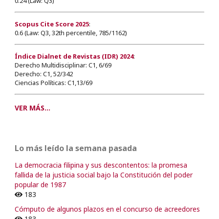
0.24 (Law: Q3)
Scopus Cite Score 2025
:
0.6 (Law: Q3, 32th percentile, 785/1162)
Índice Dialnet de Revistas (IDR) 2024
:
Derecho Multidisciplinar: C1, 6/69
Derecho: C1, 52/342
Ciencias Políticas: C1,13/69
VER MÁS...
Lo más leído la semana pasada
La democracia filipina y sus descontentos: la promesa
fallida de la justicia social bajo la Constitución del poder
popular de 1987
183
Cómputo de algunos plazos en el concurso de acreedores
183