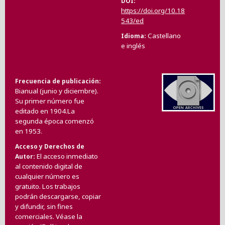
DOI
https://doi.org/10.18
543/ed
Castellano
Idioma
e inglés
Frecuencia de publicación
Bianual (junio y diciembre).
Su primer número fue
editado en 1904.La
segunda época comenzó
en 1953.
Acceso y Derechos de
El acceso inmediato
Autor
al contenido digital de
cualquier número es
gratuito. Los trabajos
podrán descargarse, copiar
y difundir, sin fines
comerciales. Véase la