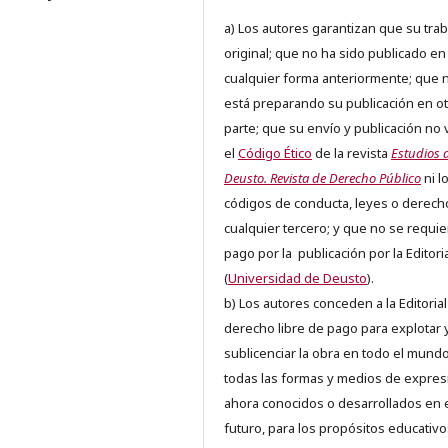
a) Los autores garantizan que su trab
original; que no ha sido publicado en
cualquier forma anteriormente; que 
está preparando su publicación en ot
parte; que su envío y publicación no 
el
Código Ético
de la revista
Estudios 
Deusto. Revista de Derecho Público
ni l
códigos de conducta, leyes o derech
cualquier tercero; y que no se requie
pago por la publicación por la Editori
(
Universidad de Deusto
).
b) Los autores conceden a la Editorial
derecho libre de pago para explotar 
sublicenciar la obra en todo el mundo
todas las formas y medios de expres
ahora conocidos o desarrollados en 
futuro, para los propósitos educativo