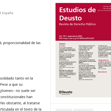
d. España
, proporcionalidad de las
solidado tanto en la
 Pese a que su
 jóvenes– no suele ser
 constitucionales han
 No obstante, al tratarse
rticulada en el texto de la