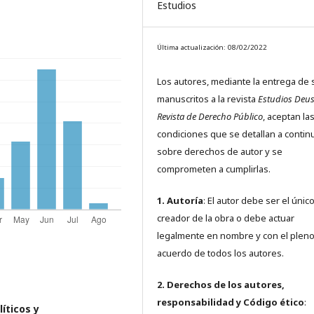
Estudios
Última actualización: 08/02/2022
Los autores, mediante la entrega de 
manuscritos a la revista
Estudios Deus
Revista de Derecho Público
, aceptan la
condiciones que se detallan a contin
sobre derechos de autor y se
comprometen a cumplirlas.
1. Autoría
: El autor debe ser el únic
creador de la obra o debe actuar
legalmente en nombre y con el plen
acuerdo de todos los autores.
2. Derechos de los autores,
responsabilidad y Código ético
:
íticos y