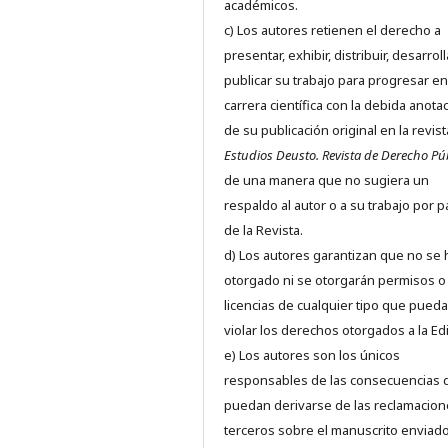
académicos.
c) Los autores retienen el derecho a
presentar, exhibir, distribuir, desarroll
publicar su trabajo para progresar en
carrera científica con la debida anota
de su publicación original en la revist
Estudios Deusto.
Revista de Derecho Pú
de una manera que no sugiera un
respaldo al autor o a su trabajo por p
de la Revista.
d) Los autores garantizan que no se
otorgado ni se otorgarán permisos o
licencias de cualquier tipo que pued
violar los derechos otorgados a la Edit
e) Los autores son los únicos
responsables de las consecuencias 
puedan derivarse de las reclamacion
terceros sobre el manuscrito enviado