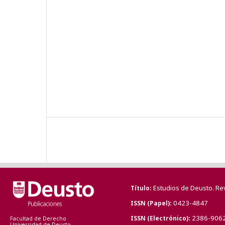
Estudios de Deusto. Re
Título
0423-4847
ISSN (Papel)
2386-906
ISSN (Electrónico)
Facultad de Derecho
Universidad de Deusto