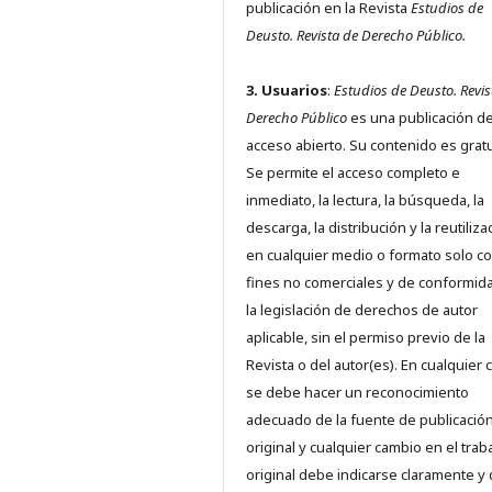
publicación en la Revista
Estudios de
Deusto.
Revista de Derecho Público.
3. Usuarios
:
Estudios de Deusto. Revis
Derecho Público
es una publicación d
acceso abierto. Su contenido es gratu
Se permite el acceso completo e
inmediato, la lectura, la búsqueda, la
descarga, la distribución y la reutiliza
en cualquier medio o formato solo c
fines no comerciales y de conformid
la legislación de derechos de autor
aplicable, sin el permiso previo de la
Revista o del autor(es). En cualquier 
se debe hacer un reconocimiento
adecuado de la fuente de publicació
original y cualquier cambio en el trab
original debe indicarse claramente y