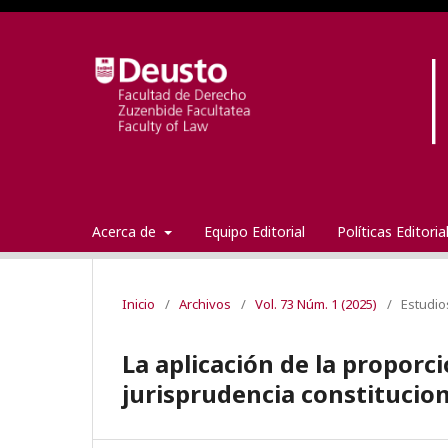
Acerca de
Equipo Editorial
Políticas Editori
Inicio
/
Archivos
/
Vol. 73 Núm. 1 (2025)
/
Estudio
La aplicación de la proporc
jurisprudencia constitucio