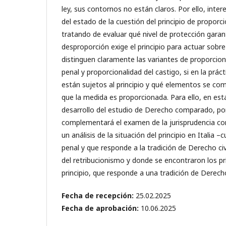
ley, sus contornos no están claros. Por ello, intere
del estado de la cuestión del principio de proporc
tratando de evaluar qué nivel de protección garan
desproporción exige el principio para actuar sobre
distinguen claramente las variantes de proporcion
penal y proporcionalidad del castigo, si en la prác
están sujetos al principio y qué elementos se co
que la medida es proporcionada. Para ello, en est
desarrollo del estudio de Derecho comparado, por
complementará el examen de la jurisprudencia co
un análisis de la situación del principio en Italia 
penal y que responde a la tradición de Derecho civi
del retribucionismo y donde se encontraron los pr
principio, que responde a una tradición de Derec
Fecha de recepción:
25.02.2025
Fecha de aprobación:
10.06.2025