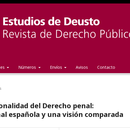
ales
Números
Envíos
Avisos
Contacto
s
ionalidad del Derecho penal:
nal española y una visión comparada