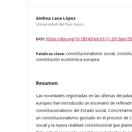
Ainhoa Lasa López
Universidad del Pais Vasco
https://doi.org/10.18543/ed-61(1)-2013pp15
DOI:
constitucionalismo social, constit
Palabras clave:
constitución económica europea
Resumen
Las novedades registradas en las últimas década
europeo han introducido un escenario de reflexió
constitucionalismo del Estado social. Concretamen
un constitucionalismo gestado en el proceso de c
social y la nueva realidad constitucional que plant