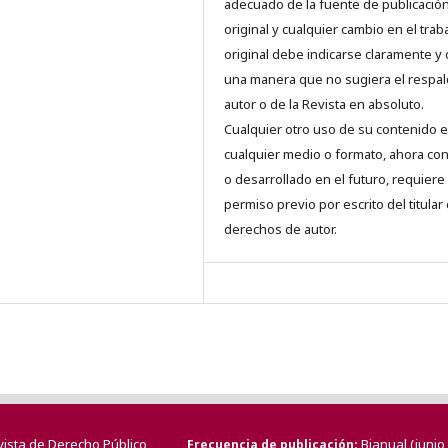
adecuado de la fuente de publicació
original y cualquier cambio en el trab
original debe indicarse claramente y
una manera que no sugiera el respal
autor o de la Revista en absoluto.
Cualquier otro uso de su contenido 
cualquier medio o formato, ahora co
o desarrollado en el futuro, requiere 
permiso previo por escrito del titular
derechos de autor.
vista de Derecho Público
Bianual (juni
Frecuencia de publicación