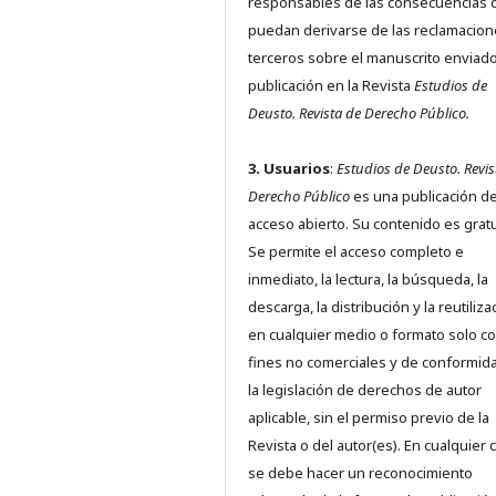
responsables de las consecuencias 
puedan derivarse de las reclamacion
terceros sobre el manuscrito enviado
publicación en la Revista
Estudios de
Deusto.
Revista de Derecho Público.
3. Usuarios
:
Estudios de Deusto. Revis
Derecho Público
es una publicación d
acceso abierto. Su contenido es gratu
Se permite el acceso completo e
inmediato, la lectura, la búsqueda, la
descarga, la distribución y la reutiliza
en cualquier medio o formato solo c
fines no comerciales y de conformid
la legislación de derechos de autor
aplicable, sin el permiso previo de la
Revista o del autor(es). En cualquier 
se debe hacer un reconocimiento