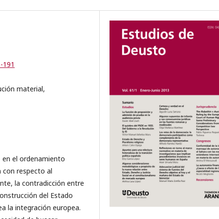
5-191
ución material,
s en el ordenamiento
n con respecto al
te, la contradicción entre
onstrucción del Estado
ea la integración europea.