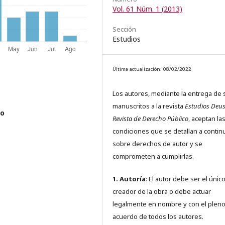
Vol. 61 Núm. 1 (2013)
Sección
Estudios
Última actualización: 08/02/2022
Los autores, mediante la entrega de 
manuscritos a la revista
Estudios Deus
co
Revista de Derecho Público
, aceptan la
condiciones que se detallan a contin
sobre derechos de autor y se
comprometen a cumplirlas.
1. Autoría
: El autor debe ser el únic
creador de la obra o debe actuar
legalmente en nombre y con el plen
acuerdo de todos los autores.