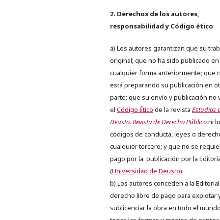
2. Derechos de los autores,
responsabilidad y Código ético
:
a) Los autores garantizan que su trab
original; que no ha sido publicado en
cualquier forma anteriormente; que 
está preparando su publicación en ot
parte; que su envío y publicación no 
el
Código Ético
de la revista
Estudios 
Deusto. Revista de Derecho Público
ni l
códigos de conducta, leyes o derech
cualquier tercero; y que no se requie
pago por la publicación por la Editori
(
Universidad de Deusto
).
b) Los autores conceden a la Editorial
derecho libre de pago para explotar 
sublicenciar la obra en todo el mundo