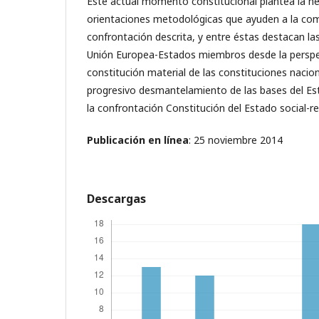
Este actual momento constitucional plantea la n
orientaciones metodológicas que ayuden a la com
confrontación descrita, y entre éstas destacan las
Unión Europea-Estados miembros desde la perspect
constitución material de las constituciones nacion
progresivo desmantelamiento de las bases del Esta
la confrontación Constitución del Estado social-re
Publicación en línea
: 25 noviembre 2014
Descargas