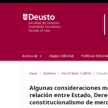
Acerca de
Equipo Editorial
Políticas Editori
Inicio
/
Archivos
/
Vol. 61 Núm. 1 (2013)
/
Estudio
Algunas consideraciones me
relación entre Estado, Derec
constitucionalismo de mer