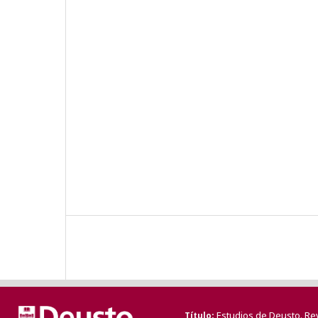
Estudios de Deusto. Re
Título