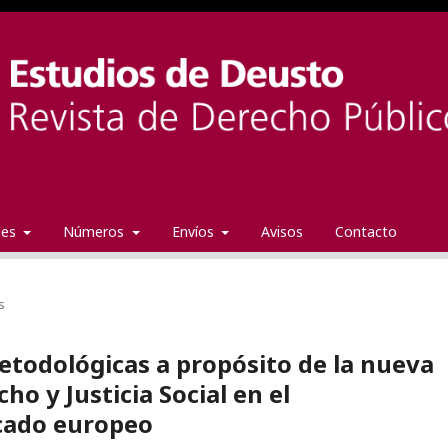
ales
Números
Envíos
Avisos
Contacto
s
todológicas a propósito de la nueva
ho y Justicia Social en el
cado europeo