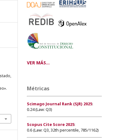
VER MÁS...
Estado,
Métricas
eo».
Scimago Journal Rank (SJR) 2025
:
0.24 (Law: Q3)
Scopus Cite Score 2025
:
0.6 (Law: Q3, 32th percentile, 785/1162)