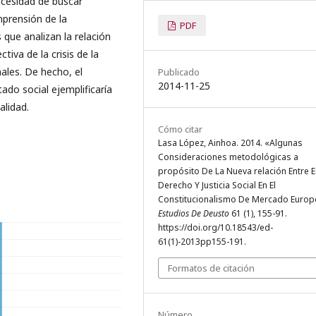
ecesidad de buscar
prensión de la
PDF
 que analizan la relación
iva de la crisis de la
ales. De hecho, el
Publicado
2014-11-25
do social ejemplificaría
alidad.
Cómo citar
Lasa López, Ainhoa. 2014. «Algunas
Consideraciones metodológicas a
propósito De La Nueva relación Entre 
Derecho Y Justicia Social En El
Constitucionalismo De Mercado Europ
Estudios De Deusto
61 (1), 155-91.
https://doi.org/10.18543/ed-
61(1)-2013pp155-191.
Formatos de citación
Número