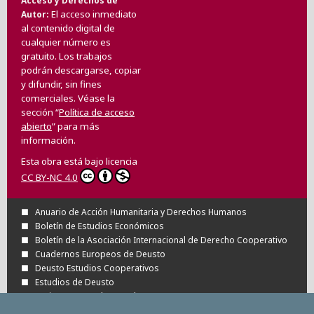
Acceso y Derechos de
El acceso inmediato
Autor
al contenido digital de
cualquier número es
gratuito. Los trabajos
podrán descargarse, copiar
y difundir, sin fines
comerciales. Véase la
sección “
Política de acceso
abierto
” para más
información.
Esta obra está bajo licencia
CC BY-NC 4.0
Anuario de Acción Humanitaria y Derechos Humanos
Boletín de Estudios Económicos
Boletín de la Asociación Internacional de Derecho Cooperativo
Cuadernos Europeos de Deusto
Deusto Estudios Cooperativos
Estudios de Deusto
Revista Deusto de Derechos Humanos
Tuning Journal for Higher Education