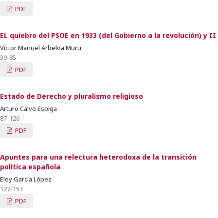
PDF
EL quiebro del PSOE en 1933 (del Gobierno a la revolución) y II
Víctor Manuel Arbeloa Muru
39-85
PDF
Estado de Derecho y pluralismo religioso
Arturo Calvo Espiga
87-126
PDF
Apuntes para una relectura heterodoxa de la transición
política española
Eloy García López
127-153
PDF