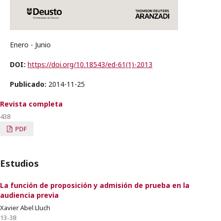
Enero - Junio
DOI:
https://doi.org/10.18543/ed-61(1)-2013
Publicado:
2014-11-25
Revista completa
438
PDF
Estudios
La función de proposición y admisión de prueba en la
audiencia previa
Xavier Abel Lluch
13-38