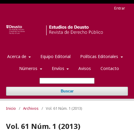
Entrar
Acerca de
Equipo Editorial
Políticas Editoriales
Números
Envíos
Avisos
Contacto
Buscar
Inicio
/
Archivos
/
Vol. 61 Núm. 1 (2013)
Vol. 61 Núm. 1 (2013)