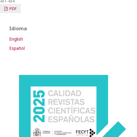
431-434
PDF
Idioma
English
Español