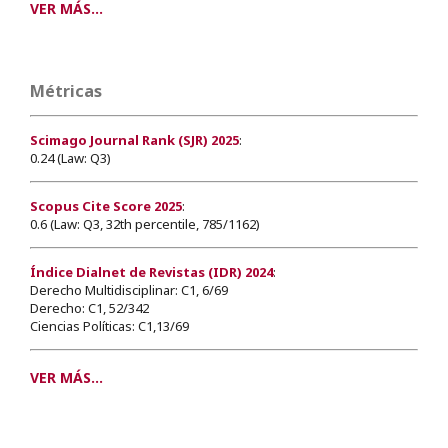
VER MÁS...
Métricas
Scimago Journal Rank (SJR) 2025
:
0.24 (Law: Q3)
Scopus Cite Score 2025
:
0.6 (Law: Q3, 32th percentile, 785/1162)
Índice Dialnet de Revistas (IDR) 2024
:
Derecho Multidisciplinar: C1, 6/69
Derecho: C1, 52/342
Ciencias Políticas: C1,13/69
VER MÁS...