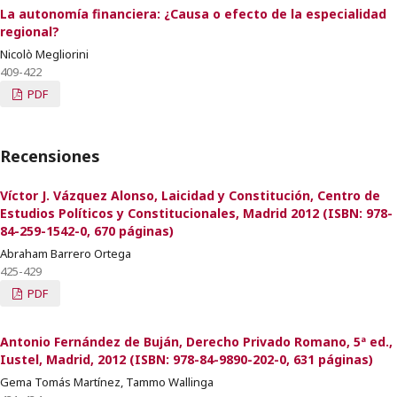
La autonomía financiera: ¿Causa o efecto de la especialidad
regional?
Nicolò Megliorini
409-422
PDF
Recensiones
Víctor J. Vázquez Alonso, Laicidad y Constitución, Centro de
Estudios Políticos y Constitucionales, Madrid 2012 (ISBN: 978-
84-259-1542-0, 670 páginas)
Abraham Barrero Ortega
425-429
PDF
Antonio Fernández de Buján, Derecho Privado Romano, 5ª ed.,
Iustel, Madrid, 2012 (ISBN: 978-84-9890-202-0, 631 páginas)
Gema Tomás Martínez, Tammo Wallinga