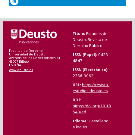
Estudios de
Título
Deusto. Revista de
Derecho Público
Facultad de Derecho
0423-
ISSN (Papel)
Universidad de Deusto
Avenida de las Universidades 24
4847
48007 Bilbao
ESPAÑA
ISSN (Electrónico)
www.deusto.es
2386-9062
https://revista-
URL
estudios.deusto.es
DOI
https://doi.org/10.18
543/ed
Castellano
Idioma
e inglés