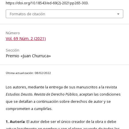
https://doi.org/10.18543/ed-69(2)-2021pp265-303.
Formatos de citación
Número
Vol. 69 Núm. 2 (2021)
Sección
Premio «Juan Churruca»
Última actualización: 08/02/2022
Los autores, mediante la entrega de sus manuscritos a la revista
Estudios Deusto. Revista de Derecho Público
, aceptan las condiciones
que se detallan a continuación sobre derechos de autor y se
comprometen a cumplirlas.
1. Autoría
: El autor debe ser el único creador de la obra o debe
actuar legalmente en nombre y con el pleno acuerdo de todos los