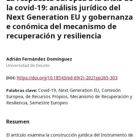
la covid-19: análisis jurídico del
Next Generation EU y gobernanza
e conómica del mecanismo de
recuperación y resiliencia
Adrián Fernández Domínguez
Universidad de Deusto
https://doi.org/10.18543/ed-69(2)-2021pp265-303
DOI:
Covid-19, Next Generation EU, Comisión
Palabras clave:
Europea, de Recursos Propios, Mecanismo de Recuperación y
Resiliencia, Semestre Europeo
Resumen
El artículo examina la construcción jurídica del Instrumento de