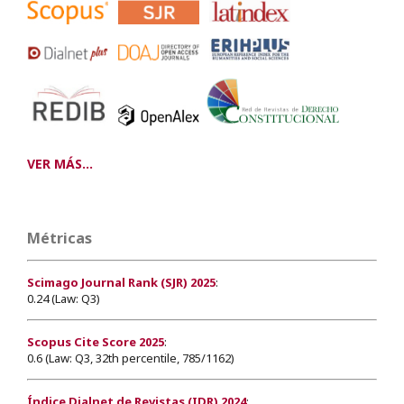
VER MÁS...
Métricas
Scimago Journal Rank (SJR) 2025
:
0.24 (Law: Q3)
Scopus Cite Score 2025
:
0.6 (Law: Q3, 32th percentile, 785/1162)
Índice Dialnet de Revistas (IDR) 2024
: