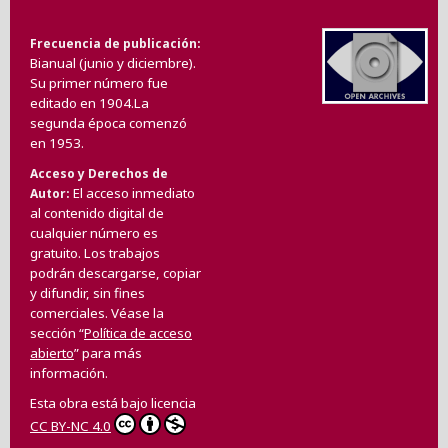
Frecuencia de publicación
Bianual (junio y diciembre).
Su primer número fue
editado en 1904.La
segunda época comenzó
en 1953.
Acceso y Derechos de
El acceso inmediato
Autor
al contenido digital de
cualquier número es
gratuito. Los trabajos
podrán descargarse, copiar
y difundir, sin fines
comerciales. Véase la
sección “
Política de acceso
abierto
” para más
información.
Esta obra está bajo licencia
CC BY-NC 4.0