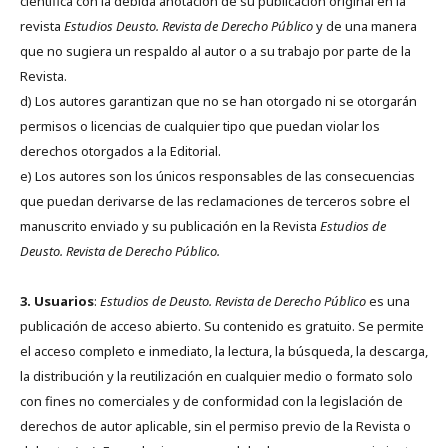
científica con la debida anotación de su publicación original en la
revista
Estudios Deusto.
Revista de Derecho Público
y de una manera
que no sugiera un respaldo al autor o a su trabajo por parte de la
Revista.
d) Los autores garantizan que no se han otorgado ni se otorgarán
permisos o licencias de cualquier tipo que puedan violar los
derechos otorgados a la Editorial.
e) Los autores son los únicos responsables de las consecuencias
que puedan derivarse de las reclamaciones de terceros sobre el
manuscrito enviado y su publicación en la Revista
Estudios de
Deusto.
Revista de Derecho Público.
3. Usuarios
:
Estudios de Deusto. Revista de Derecho Público
es una
publicación de acceso abierto. Su contenido es gratuito. Se permite
el acceso completo e inmediato, la lectura, la búsqueda, la descarga,
la distribución y la reutilización en cualquier medio o formato solo
con fines no comerciales y de conformidad con la legislación de
derechos de autor aplicable, sin el permiso previo de la Revista o