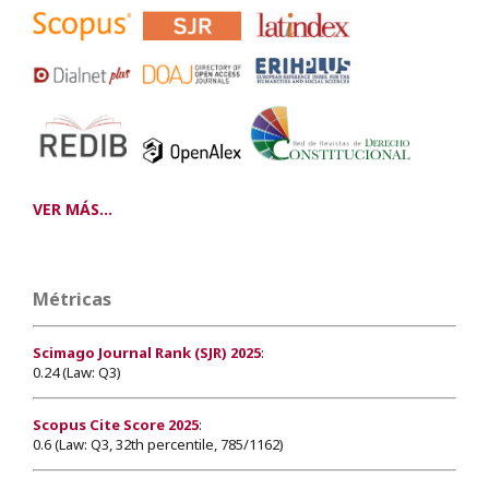
VER MÁS...
Métricas
Scimago Journal Rank (SJR) 2025
:
0.24 (Law: Q3)
Scopus Cite Score 2025
:
0.6 (Law: Q3, 32th percentile, 785/1162)