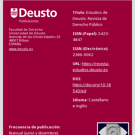
Estudios de
Título
Deusto. Revista de
Derecho Público
Facultad de Derecho
0423-
ISSN (Papel)
Universidad de Deusto
Avenida de las Universidades 24
4847
48007 Bilbao
ESPAÑA
ISSN (Electrónico)
www.deusto.es
2386-9062
https://revista-
URL
estudios.deusto.es
DOI
https://doi.org/10.18
543/ed
Castellano
Idioma
e inglés
Frecuencia de publicación
Bianual (junio y diciembre).