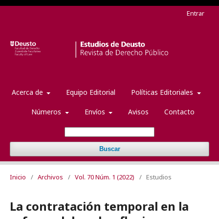
Entrar
Acerca de
Equipo Editorial
Políticas Editoriales
Números
Envíos
Avisos
Contacto
Buscar
Inicio
/
Archivos
/
Vol. 70 Núm. 1 (2022)
/
Estudios
La contratación temporal en la