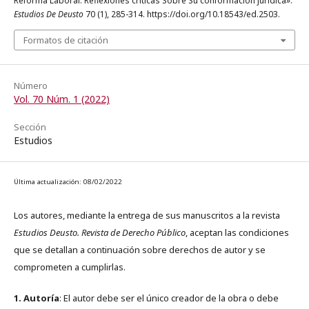
Reforma Laboral: Reflexiones críticas Sobre Su conformación jurídica».
Estudios De Deusto
70 (1), 285-314. https://doi.org/10.18543/ed.2503.
Formatos de citación
Número
Vol. 70 Núm. 1 (2022)
Sección
Estudios
Última actualización: 08/02/2022
Los autores, mediante la entrega de sus manuscritos a la revista
Estudios Deusto. Revista de Derecho Público
, aceptan las condiciones
que se detallan a continuación sobre derechos de autor y se
comprometen a cumplirlas.
1. Autoría
: El autor debe ser el único creador de la obra o debe