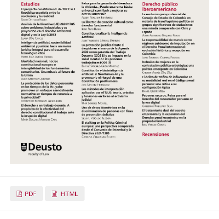
PDF
HTML