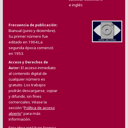
e inglés
Frecuencia de publicación
Bianual (junio y diciembre).
Su primer número fue
editado en 1904.La
segunda época comenzó
en 1953.
Acceso y Derechos de
El acceso inmediato
Autor
al contenido digital de
cualquier número es
gratuito. Los trabajos
podrán descargarse, copiar
y difundir, sin fines
comerciales. Véase la
sección “
Política de acceso
abierto
” para más
información.
Esta obra está bajo licencia