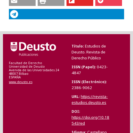
Estudios de
Título
Deusto. Revista de
Derecho Público
Facultad de Derecho
0423-
ISSN (Papel)
Universidad de Deusto
Avenida de las Universidades 24
4847
48007 Bilbao
ESPAÑA
ISSN (Electrónico)
www.deusto.es
2386-9062
https://revista-
URL
estudios.deusto.es
DOI
https://doi.org/10.18
543/ed
Castellano
Idioma