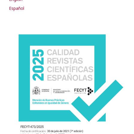
Español