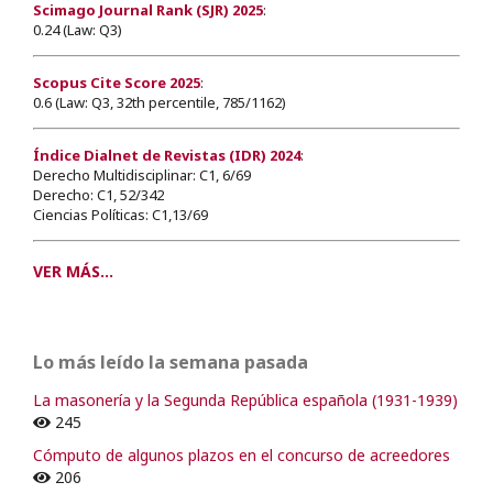
Scimago Journal Rank (SJR) 2025
:
0.24 (Law: Q3)
Scopus Cite Score 2025
:
0.6 (Law: Q3, 32th percentile, 785/1162)
Índice Dialnet de Revistas (IDR) 2024
:
Derecho Multidisciplinar: C1, 6/69
Derecho: C1, 52/342
Ciencias Políticas: C1,13/69
VER MÁS...
Lo más leído la semana pasada
La masonería y la Segunda República española (1931-1939)
245
Cómputo de algunos plazos en el concurso de acreedores
206