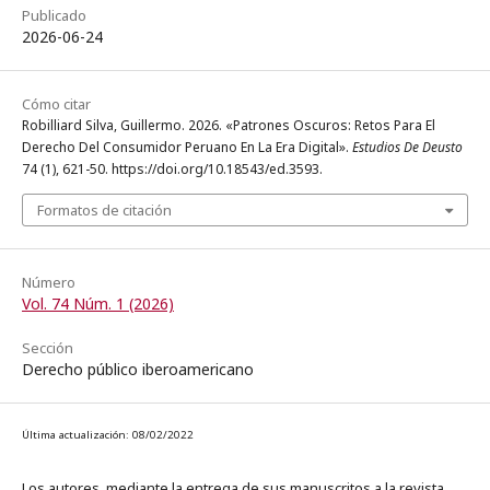
Publicado
2026-06-24
Cómo citar
Robilliard Silva, Guillermo. 2026. «Patrones Oscuros: Retos Para El
Derecho Del Consumidor Peruano En La Era Digital».
Estudios De Deusto
74 (1), 621-50. https://doi.org/10.18543/ed.3593.
Formatos de citación
Número
Vol. 74 Núm. 1 (2026)
Sección
Derecho público iberoamericano
Última actualización: 08/02/2022
Los autores, mediante la entrega de sus manuscritos a la revista