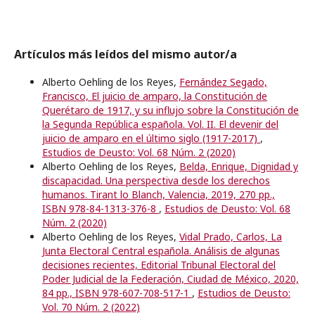
Artículos más leídos del mismo autor/a
Alberto Oehling de los Reyes,
Fernández Segado,
Francisco, El juicio de amparo, la Constitución de
Querétaro de 1917, y su influjo sobre la Constitución de
la Segunda República española. Vol. II. El devenir del
juicio de amparo en el último siglo (1917-2017)
,
Estudios de Deusto: Vol. 68 Núm. 2 (2020)
Alberto Oehling de los Reyes,
Belda, Enrique, Dignidad y
discapacidad. Una perspectiva desde los derechos
humanos. Tirant lo Blanch, Valencia, 2019, 270 pp.,
ISBN 978-84-1313-376-8
,
Estudios de Deusto: Vol. 68
Núm. 2 (2020)
Alberto Oehling de los Reyes,
Vidal Prado, Carlos, La
Junta Electoral Central española. Análisis de algunas
decisiones recientes, Editorial Tribunal Electoral del
Poder Judicial de la Federación, Ciudad de México, 2020,
84 pp., ISBN 978-607-708-517-1
,
Estudios de Deusto:
Vol. 70 Núm. 2 (2022)