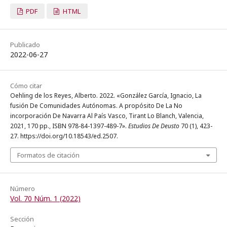
PDF
HTML
Publicado
2022-06-27
Cómo citar
Oehling de los Reyes, Alberto. 2022. «González García, Ignacio, La
fusión De Comunidades Autónomas. A propósito De La No
incorporación De Navarra Al País Vasco, Tirant Lo Blanch, Valencia,
2021, 170 pp., ISBN 978-84-1397-489-7».
Estudios De Deusto
70 (1), 423-
27. https://doi.org/10.18543/ed.2507.
Formatos de citación
Número
Vol. 70 Núm. 1 (2022)
Sección