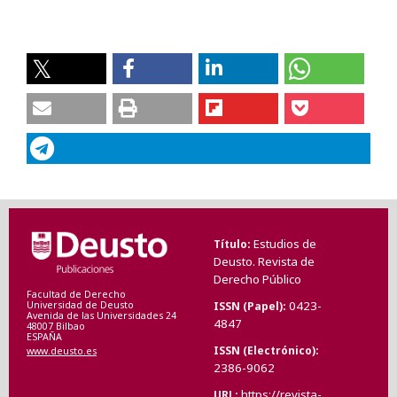
Estudios de
Título
Deusto. Revista de
Derecho Público
Facultad de Derecho
0423-
ISSN (Papel)
Universidad de Deusto
Avenida de las Universidades 24
4847
48007 Bilbao
ESPAÑA
ISSN (Electrónico)
www.deusto.es
2386-9062
https://revista-
URL