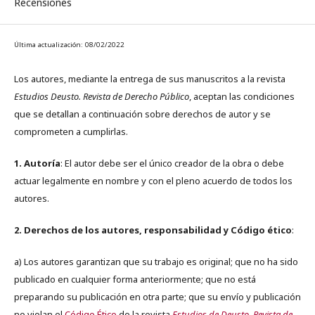
Recensiones
Última actualización: 08/02/2022
Los autores, mediante la entrega de sus manuscritos a la revista
Estudios Deusto. Revista de Derecho Público
, aceptan las condiciones
que se detallan a continuación sobre derechos de autor y se
comprometen a cumplirlas.
1. Autoría
: El autor debe ser el único creador de la obra o debe
actuar legalmente en nombre y con el pleno acuerdo de todos los
autores.
2. Derechos de los autores, responsabilidad y Código ético
:
a) Los autores garantizan que su trabajo es original; que no ha sido
publicado en cualquier forma anteriormente; que no está
preparando su publicación en otra parte; que su envío y publicación
no violan el
Código Ético
de la revista
Estudios de Deusto. Revista de