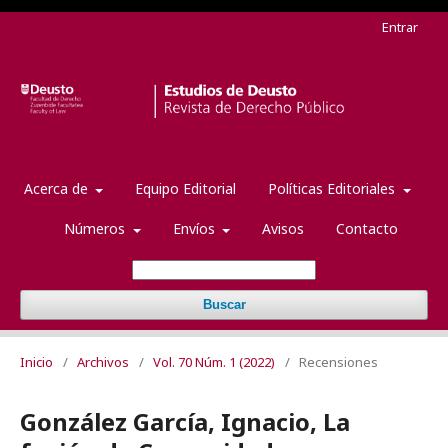
Entrar
Acerca de
Equipo Editorial
Políticas Editoriales
Números
Envíos
Avisos
Contacto
Buscar
Inicio
/
Archivos
/
Vol. 70 Núm. 1 (2022)
/
Recensiones
González García, Ignacio, La