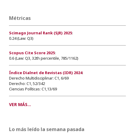
Métricas
Scimago Journal Rank (SJR) 2025
:
0.24 (Law: Q3)
Scopus Cite Score 2025
:
0.6 (Law: Q3, 32th percentile, 785/1162)
Índice Dialnet de Revistas (IDR) 2024
:
Derecho Multidisciplinar: C1, 6/69
Derecho: C1, 52/342
Ciencias Políticas: C1,13/69
VER MÁS...
Lo más leído la semana pasada