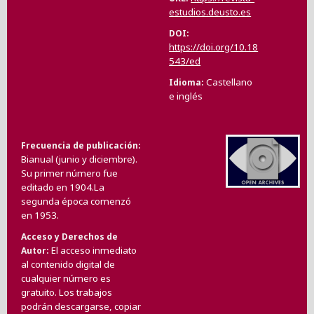
estudios.deusto.es
DOI
https://doi.org/10.18
543/ed
Castellano
Idioma
e inglés
Frecuencia de publicación
Bianual (junio y diciembre).
Su primer número fue
editado en 1904.La
segunda época comenzó
en 1953.
Acceso y Derechos de
El acceso inmediato
Autor
al contenido digital de
cualquier número es
gratuito. Los trabajos
podrán descargarse, copiar