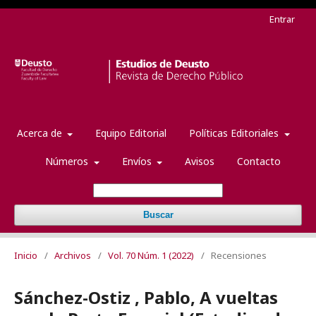
Entrar
Acerca de
Equipo Editorial
Políticas Editoriales
Números
Envíos
Avisos
Contacto
Buscar
Inicio
/
Archivos
/
Vol. 70 Núm. 1 (2022)
/
Recensiones
Sánchez-Ostiz , Pablo, A vueltas