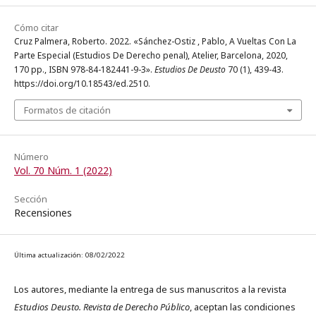
Cómo citar
Cruz Palmera, Roberto. 2022. «Sánchez-Ostiz , Pablo, A Vueltas Con La
Parte Especial (Estudios De Derecho penal), Atelier, Barcelona, 2020,
170 pp., ISBN 978-84-182441-9-3».
Estudios De Deusto
70 (1), 439-43.
https://doi.org/10.18543/ed.2510.
Formatos de citación
Número
Vol. 70 Núm. 1 (2022)
Sección
Recensiones
Última actualización: 08/02/2022
Los autores, mediante la entrega de sus manuscritos a la revista
Estudios Deusto. Revista de Derecho Público
, aceptan las condiciones