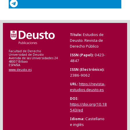
Estudios de
Título
Deusto. Revista de
Derecho Público
Facultad de Derecho
0423-
ISSN (Papel)
Universidad de Deusto
Avenida de las Universidades 24
4847
48007 Bilbao
ESPAÑA
ISSN (Electrónico)
www.deusto.es
2386-9062
https://revista-
URL
estudios.deusto.es
DOI
https://doi.org/10.18
543/ed
Castellano
Idioma
e inglés