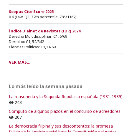
Scopus Cite Score 2025
:
0.6 (Law: Q3, 32th percentile, 785/1162)
Índice Dialnet de Revistas (IDR) 2024
:
Derecho Multidisciplinar: C1, 6/69
Derecho: C1, 52/342
Ciencias Políticas: C1,13/69
VER MÁS...
Lo más leído la semana pasada
La masonería y la Segunda República española (1931-1939)
243
Cómputo de algunos plazos en el concurso de acreedores
207
La democracia filipina y sus descontentos: la promesa
fallida de la justicia social bajo la Constitución del poder