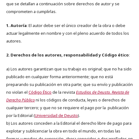
que se detallan a continuación sobre derechos de autor y se
comprometen a cumplirlas.
1. Autoría
: El autor debe ser el único creador de la obra o debe
actuar legalmente en nombre y con el pleno acuerdo de todos los
autores.
2. Derechos de los autores, responsabilidad y Código ético
:
a) Los autores garantizan que su trabajo es original; que no ha sido
publicado en cualquier forma anteriormente; que no está
preparando su publicación en otra parte; que su envío y publicación
no violan el
Código Ético
de la revista
Estudios de Deusto. Revista de
Derecho Público
ni los códigos de conducta, leyes o derechos de
cualquier tercero; y que no se requiere el pago por la publicación
por la Editorial (
Universidad de Deusto
).
b) Los autores conceden a la Editorial el derecho libre de pago para
explotar y sublicenciar la obra en todo el mundo, en todas las
formas y medios de expresión, ahora conocidos o desarrollados en