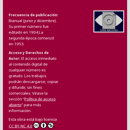
Frecuencia de publicación
Bianual (junio y diciembre).
Su primer número fue
editado en 1904.La
segunda época comenzó
en 1953.
Acceso y Derechos de
El acceso inmediato
Autor
al contenido digital de
cualquier número es
gratuito. Los trabajos
podrán descargarse, copiar
y difundir, sin fines
comerciales. Véase la
sección “
Política de acceso
abierto
” para más
información.
Esta obra está bajo licencia
CC BY-NC 4.0