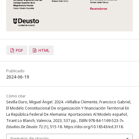
PDF
HTML
Publicado
2024-06-19
Cómo citar
Sevilla Duro, Miguel Ángel. 2024. «Villalba Clemente, Francisco Gabriel,
El Modelo Constitucional De organización Y financiación Territorial En
La República Federal De Alemania: Aportaciones Al Modelo español,
Tirant Lo Blanch, Valencia, 2023, 537 pp., ISBN 978-84-1169-523-7».
Estudios De Deusto
72 (1), 515-18. https://doi.org/10.18543/ed.3118.
Formatos de citación