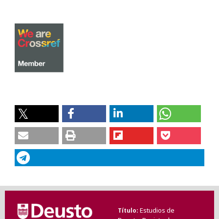
Estudios de
Título