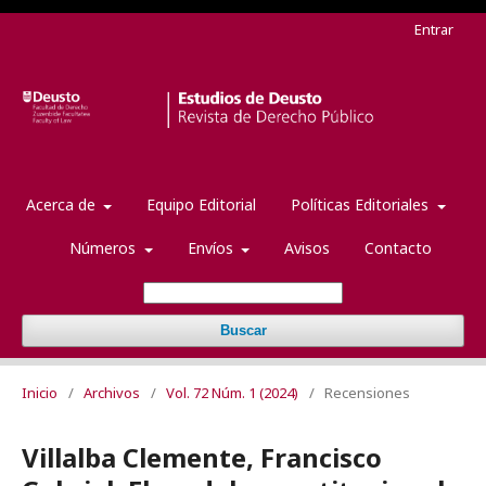
Entrar
Acerca de
Equipo Editorial
Políticas Editoriales
Números
Envíos
Avisos
Contacto
Buscar
Inicio
/
Archivos
/
Vol. 72 Núm. 1 (2024)
/
Recensiones
Villalba Clemente, Francisco