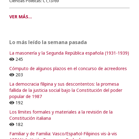
Ciencias Políticas: C1,13/69
VER MÁS...
Lo más leído la semana pasada
La masonería y la Segunda República española (1931-1939)
245
Cómputo de algunos plazos en el concurso de acreedores
203
La democracia filipina y sus descontentos: la promesa
fallida de la justicia social bajo la Constitución del poder
popular de 1987
192
Los límites formales y materiales a la revisión de la
Constitución italiana
182
Familiar y de Familia: Vasco/Español-Filipinos vis-à-vis