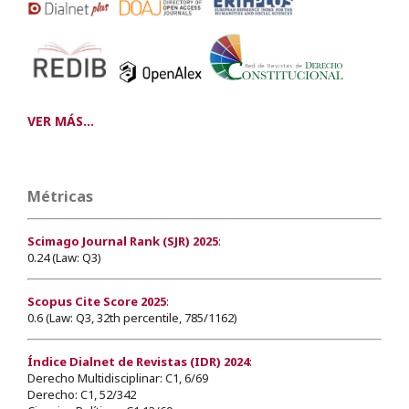
VER MÁS...
Métricas
Scimago Journal Rank (SJR) 2025
:
0.24 (Law: Q3)
Scopus Cite Score 2025
:
0.6 (Law: Q3, 32th percentile, 785/1162)
Índice Dialnet de Revistas (IDR) 2024
:
Derecho Multidisciplinar: C1, 6/69
Derecho: C1, 52/342