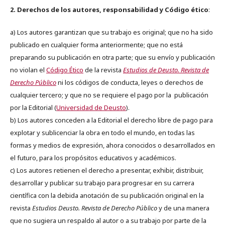
2. Derechos de los autores, responsabilidad y Código ético
:
a) Los autores garantizan que su trabajo es original; que no ha sido
publicado en cualquier forma anteriormente; que no está
preparando su publicación en otra parte; que su envío y publicación
no violan el
Código Ético
de la revista
Estudios de Deusto. Revista de
Derecho Público
ni los códigos de conducta, leyes o derechos de
cualquier tercero; y que no se requiere el pago por la publicación
por la Editorial (
Universidad de Deusto
).
b) Los autores conceden a la Editorial el derecho libre de pago para
explotar y sublicenciar la obra en todo el mundo, en todas las
formas y medios de expresión, ahora conocidos o desarrollados en
el futuro, para los propósitos educativos y académicos.
c) Los autores retienen el derecho a presentar, exhibir, distribuir,
desarrollar y publicar su trabajo para progresar en su carrera
científica con la debida anotación de su publicación original en la
revista
Estudios Deusto.
Revista de Derecho Público
y de una manera
que no sugiera un respaldo al autor o a su trabajo por parte de la