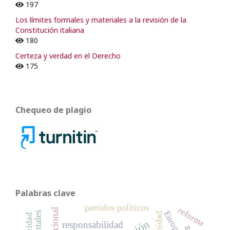
197
Los límites formales y materiales a la revisión de la
Constitución italiana
180
Certeza y verdad en el Derecho
175
Chequeo de plagio
Palabras clave
partidos políticos
reforma
Europa
intimidad
responsabilidad