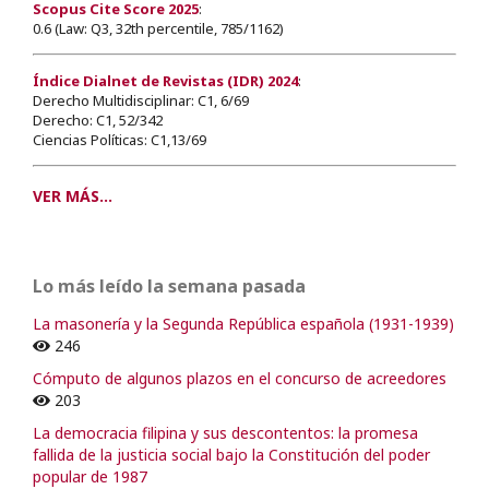
Scopus Cite Score 2025
:
0.6 (Law: Q3, 32th percentile, 785/1162)
Índice Dialnet de Revistas (IDR) 2024
:
Derecho Multidisciplinar: C1, 6/69
Derecho: C1, 52/342
Ciencias Políticas: C1,13/69
VER MÁS...
Lo más leído la semana pasada
La masonería y la Segunda República española (1931-1939)
246
Cómputo de algunos plazos en el concurso de acreedores
203
La democracia filipina y sus descontentos: la promesa
fallida de la justicia social bajo la Constitución del poder
popular de 1987