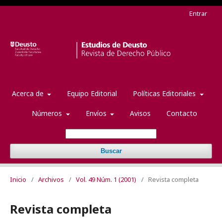
Entrar
Acerca de
Equipo Editorial
Políticas Editoriales
Números
Envíos
Avisos
Contacto
Buscar
Inicio
/
Archivos
/
Vol. 49 Núm. 1 (2001)
/
Revista completa
Revista completa