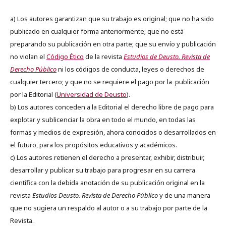
a) Los autores garantizan que su trabajo es original; que no ha sido
publicado en cualquier forma anteriormente; que no está
preparando su publicación en otra parte; que su envío y publicación
no violan el
Código Ético
de la revista
Estudios de Deusto. Revista de
Derecho Público
ni los códigos de conducta, leyes o derechos de
cualquier tercero; y que no se requiere el pago por la publicación
por la Editorial (
Universidad de Deusto
).
b) Los autores conceden a la Editorial el derecho libre de pago para
explotar y sublicenciar la obra en todo el mundo, en todas las
formas y medios de expresión, ahora conocidos o desarrollados en
el futuro, para los propósitos educativos y académicos.
c) Los autores retienen el derecho a presentar, exhibir, distribuir,
desarrollar y publicar su trabajo para progresar en su carrera
científica con la debida anotación de su publicación original en la
revista
Estudios Deusto.
Revista de Derecho Público
y de una manera
que no sugiera un respaldo al autor o a su trabajo por parte de la
Revista.