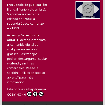
Frecuencia de publicación
Bianual (junio y diciembre).
Su primer número fue
editado en 1904.La
segunda época comenzó
en 1953.
Acceso y Derechos de
El acceso inmediato
Autor
al contenido digital de
cualquier número es
gratuito. Los trabajos
podrán descargarse, copiar
y difundir, sin fines
comerciales. Véase la
sección “
Política de acceso
abierto
” para más
información.
Esta obra está bajo licencia
CC BY-NC 4.0