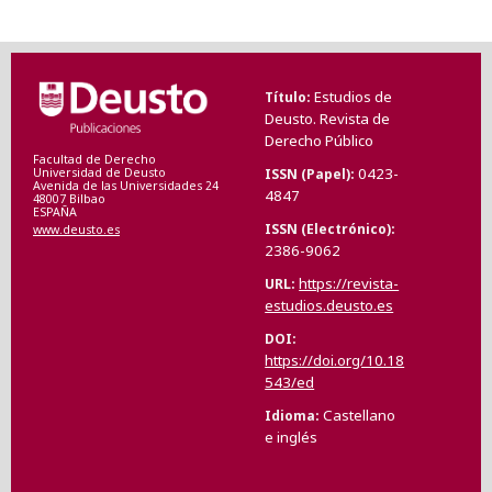
Estudios de
Título
Deusto. Revista de
Derecho Público
Facultad de Derecho
0423-
ISSN (Papel)
Universidad de Deusto
Avenida de las Universidades 24
4847
48007 Bilbao
ESPAÑA
ISSN (Electrónico)
www.deusto.es
2386-9062
https://revista-
URL
estudios.deusto.es
DOI
https://doi.org/10.18
543/ed
Castellano
Idioma
e inglés