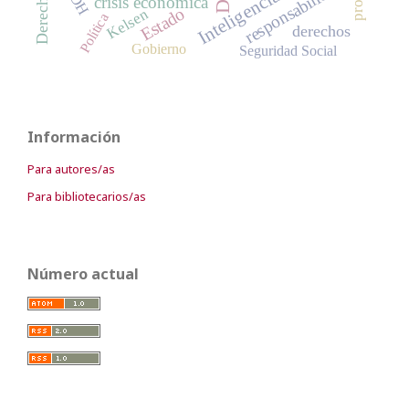
responsabilidad
crisis económica
Estado
Kelsen
Política
derechos
Gobierno
Seguridad Social
Información
Para autores/as
Para bibliotecarios/as
Número actual