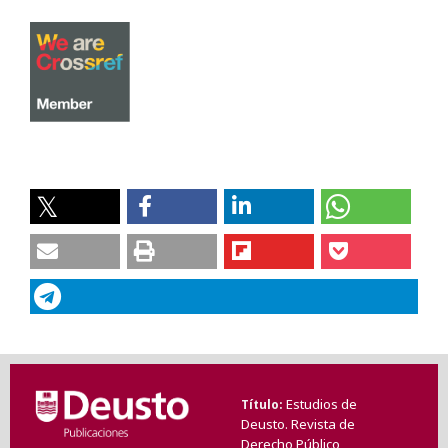
Estudios de
Título
Deusto. Revista de
Derecho Público