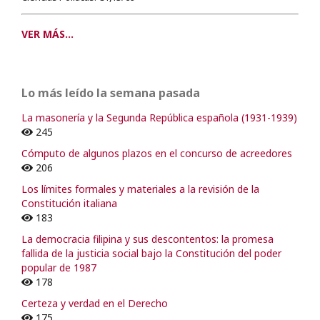
VER MÁS...
Lo más leído la semana pasada
La masonería y la Segunda República española (1931-1939)
245
Cómputo de algunos plazos en el concurso de acreedores
206
Los límites formales y materiales a la revisión de la
Constitución italiana
183
La democracia filipina y sus descontentos: la promesa
fallida de la justicia social bajo la Constitución del poder
popular de 1987
178
Certeza y verdad en el Derecho
175