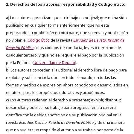
2. Derechos de los autores, responsabilidad y Código ético
:
a) Los autores garantizan que su trabajo es original; que no ha sido
publicado en cualquier forma anteriormente; que no está
preparando su publicación en otra parte; que su envío y publicación
no violan el
Código Ético
de la revista
Estudios de Deusto. Revista de
Derecho Público
ni los códigos de conducta, leyes o derechos de
cualquier tercero; y que no se requiere el pago por la publicación
por la Editorial (
Universidad de Deusto
).
b) Los autores conceden a la Editorial el derecho libre de pago para
explotar y sublicenciar la obra en todo el mundo, en todas las
formas y medios de expresión, ahora conocidos o desarrollados en
el futuro, para los propósitos educativos y académicos.
c) Los autores retienen el derecho a presentar, exhibir, distribuir,
desarrollar y publicar su trabajo para progresar en su carrera
científica con la debida anotación de su publicación original en la
revista
Estudios Deusto.
Revista de Derecho Público
y de una manera
que no sugiera un respaldo al autor o a su trabajo por parte de la