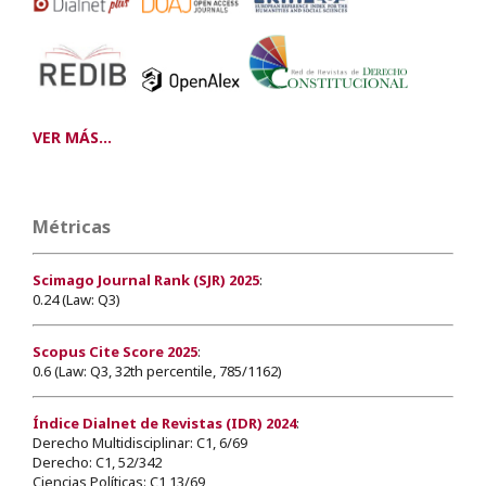
VER MÁS...
Métricas
Scimago Journal Rank (SJR) 2025
:
0.24 (Law: Q3)
Scopus Cite Score 2025
:
0.6 (Law: Q3, 32th percentile, 785/1162)
Índice Dialnet de Revistas (IDR) 2024
:
Derecho Multidisciplinar: C1, 6/69
Derecho: C1, 52/342
Ciencias Políticas: C1,13/69