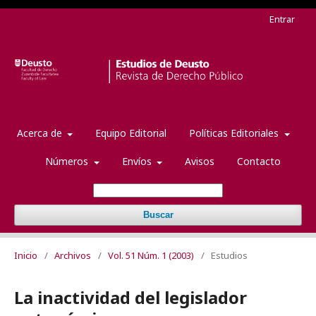
Entrar
Acerca de
Equipo Editorial
Políticas Editoriales
Números
Envíos
Avisos
Contacto
Buscar
Inicio
/
Archivos
/
Vol. 51 Núm. 1 (2003)
/
Estudios
La inactividad del legislador