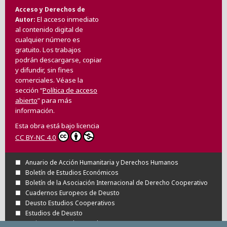
Acceso y Derechos de
El acceso inmediato
Autor
al contenido digital de
cualquier número es
gratuito. Los trabajos
podrán descargarse, copiar
y difundir, sin fines
comerciales. Véase la
sección “
Política de acceso
abierto
” para más
información.
Esta obra está bajo licencia
CC BY-NC 4.0
Anuario de Acción Humanitaria y Derechos Humanos
Boletín de Estudios Económicos
Boletín de la Asociación Internacional de Derecho Cooperativo
Cuadernos Europeos de Deusto
Deusto Estudios Cooperativos
Estudios de Deusto
Revista Deusto de Derechos Humanos