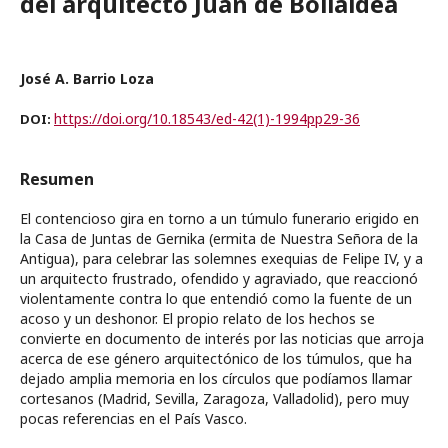
del arquitecto Juan de Bolialdea
José A. Barrio Loza
https://doi.org/10.18543/ed-42(1)-1994pp29-36
DOI:
Resumen
El contencioso gira en torno a un túmulo funerario erigido en
la Casa de Juntas de Gernika (ermita de Nuestra Señora de la
Antigua), para celebrar las solemnes exequias de Felipe IV, y a
un arquitecto frustrado, ofendido y agraviado, que reaccionó
violentamente contra lo que entendió como la fuente de un
acoso y un deshonor. El propio relato de los hechos se
convierte en documento de interés por las noticias que arroja
acerca de ese género arquitectónico de los túmulos, que ha
dejado amplia memoria en los círculos que podíamos llamar
cortesanos (Madrid, Sevilla, Zaragoza, Valladolid), pero muy
pocas referencias en el País Vasco.