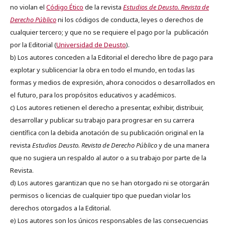
no violan el
Código Ético
de la revista
Estudios de Deusto. Revista de
Derecho Público
ni los códigos de conducta, leyes o derechos de
cualquier tercero; y que no se requiere el pago por la publicación
por la Editorial (
Universidad de Deusto
).
b) Los autores conceden a la Editorial el derecho libre de pago para
explotar y sublicenciar la obra en todo el mundo, en todas las
formas y medios de expresión, ahora conocidos o desarrollados en
el futuro, para los propósitos educativos y académicos.
c) Los autores retienen el derecho a presentar, exhibir, distribuir,
desarrollar y publicar su trabajo para progresar en su carrera
científica con la debida anotación de su publicación original en la
revista
Estudios Deusto.
Revista de Derecho Público
y de una manera
que no sugiera un respaldo al autor o a su trabajo por parte de la
Revista.
d) Los autores garantizan que no se han otorgado ni se otorgarán
permisos o licencias de cualquier tipo que puedan violar los
derechos otorgados a la Editorial.
e) Los autores son los únicos responsables de las consecuencias