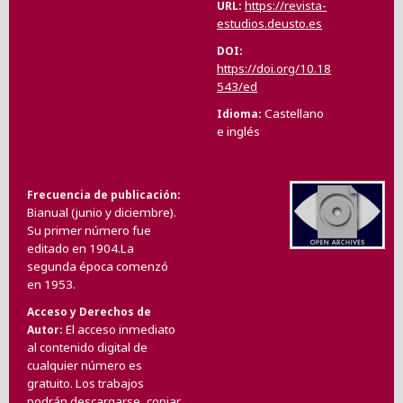
https://revista-
URL
estudios.deusto.es
DOI
https://doi.org/10.18
543/ed
Castellano
Idioma
e inglés
Frecuencia de publicación
Bianual (junio y diciembre).
Su primer número fue
editado en 1904.La
segunda época comenzó
en 1953.
Acceso y Derechos de
El acceso inmediato
Autor
al contenido digital de
cualquier número es
gratuito. Los trabajos
podrán descargarse, copiar