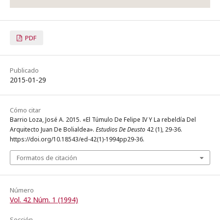
PDF
Publicado
2015-01-29
Cómo citar
Barrio Loza, José A. 2015. «El Túmulo De Felipe IV Y La rebeldía Del
Arquitecto Juan De Bolialdea».
Estudios De Deusto
42 (1), 29-36.
https://doi.org/10.18543/ed-42(1)-1994pp29-36.
Formatos de citación
Número
Vol. 42 Núm. 1 (1994)
Sección