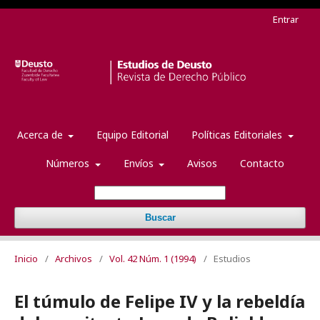
Entrar
Acerca de
Equipo Editorial
Políticas Editoriales
Números
Envíos
Avisos
Contacto
Buscar
Inicio
/
Archivos
/
Vol. 42 Núm. 1 (1994)
/
Estudios
El túmulo de Felipe IV y la rebeldía