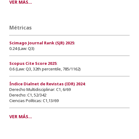
VER MÁS...
Métricas
Scimago Journal Rank (SJR) 2025
:
0.24 (Law: Q3)
Scopus Cite Score 2025
:
0.6 (Law: Q3, 32th percentile, 785/1162)
Índice Dialnet de Revistas (IDR) 2024
:
Derecho Multidisciplinar: C1, 6/69
Derecho: C1, 52/342
Ciencias Políticas: C1,13/69
VER MÁS...