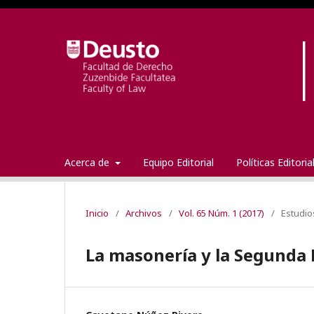
Acerca de
Equipo Editorial
Políticas Editori
Inicio
/
Archivos
/
Vol. 65 Núm. 1 (2017)
/
Estudio
La masonería y la Segunda 