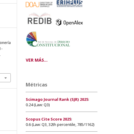
onería
1-
.
VER MÁS...
Métricas
Scimago Journal Rank (SJR) 2025
:
0.24 (Law: Q3)
Scopus Cite Score 2025
:
0.6 (Law: Q3, 32th percentile, 785/1162)