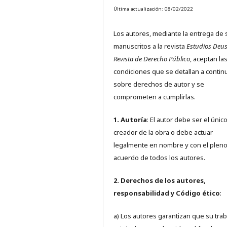
Última actualización: 08/02/2022
Los autores, mediante la entrega de 
manuscritos a la revista
Estudios Deus
Revista de Derecho Público
, aceptan la
condiciones que se detallan a contin
sobre derechos de autor y se
comprometen a cumplirlas.
1. Autoría
: El autor debe ser el únic
creador de la obra o debe actuar
legalmente en nombre y con el plen
acuerdo de todos los autores.
2. Derechos de los autores,
responsabilidad y Código ético
:
a) Los autores garantizan que su trab