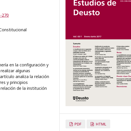
3-270
Constitucional
ería en la configuración y
realizar algunas
rtículo analiza la relación
res y principios
relación de la institución
PDF
HTML