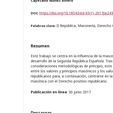
Cayetano Núñez Rivero
https://doi.org/10.18543/ed-65(1)-2017pp24
DOI:
II República, Masonería, Derecho 
Palabras clave:
Resumen
Este trabajo se centra en la influencia de la mason
desarrollo de la Segunda República Española. Tras 
consideraciones metodológicas de principio, este a
entre los valores y principios masónicos y los valo
republicanos para, a continuación, centrarse en la 
masónica con el Derecho positivo republicano.
Publicación en línea
: 30 junio 2017
Descargas