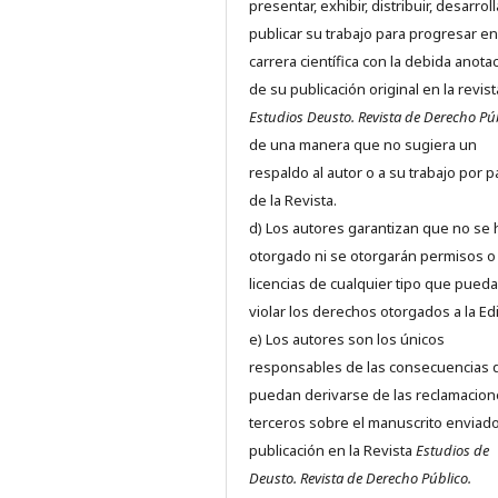
presentar, exhibir, distribuir, desarroll
publicar su trabajo para progresar en
carrera científica con la debida anota
de su publicación original en la revist
Estudios Deusto.
Revista de Derecho Pú
de una manera que no sugiera un
respaldo al autor o a su trabajo por p
de la Revista.
d) Los autores garantizan que no se
otorgado ni se otorgarán permisos o
licencias de cualquier tipo que pued
violar los derechos otorgados a la Edit
e) Los autores son los únicos
responsables de las consecuencias 
puedan derivarse de las reclamacion
terceros sobre el manuscrito enviado
publicación en la Revista
Estudios de
Deusto.
Revista de Derecho Público.