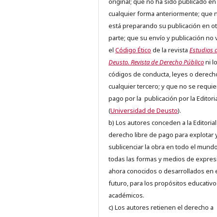
original; que no ha sido publicado en
cualquier forma anteriormente; que 
está preparando su publicación en ot
parte; que su envío y publicación no 
el
Código Ético
de la revista
Estudios 
Deusto. Revista de Derecho Público
ni l
códigos de conducta, leyes o derech
cualquier tercero; y que no se requie
pago por la publicación por la Editori
(
Universidad de Deusto
).
b) Los autores conceden a la Editorial
derecho libre de pago para explotar 
sublicenciar la obra en todo el mundo
todas las formas y medios de expres
ahora conocidos o desarrollados en 
futuro, para los propósitos educativo
académicos.
c) Los autores retienen el derecho a