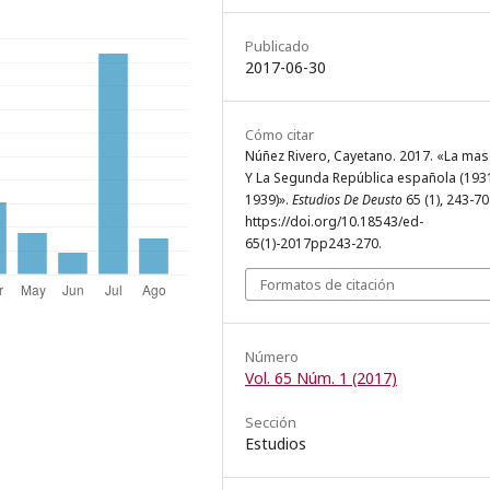
Publicado
2017-06-30
Cómo citar
Núñez Rivero, Cayetano. 2017. «La mas
Y La Segunda República española (193
1939)».
Estudios De Deusto
65 (1), 243-70
https://doi.org/10.18543/ed-
65(1)-2017pp243-270.
Formatos de citación
Número
Vol. 65 Núm. 1 (2017)
Sección
Estudios