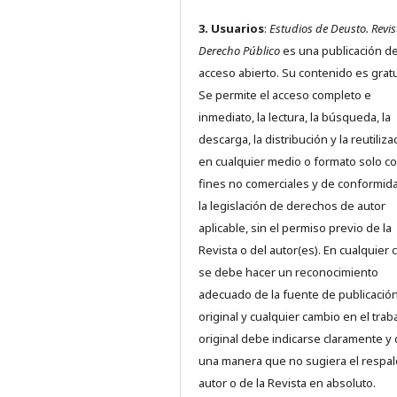
3. Usuarios
:
Estudios de Deusto. Revis
Derecho Público
es una publicación d
acceso abierto. Su contenido es gratu
Se permite el acceso completo e
inmediato, la lectura, la búsqueda, la
descarga, la distribución y la reutiliza
en cualquier medio o formato solo c
fines no comerciales y de conformid
la legislación de derechos de autor
aplicable, sin el permiso previo de la
Revista o del autor(es). En cualquier 
se debe hacer un reconocimiento
adecuado de la fuente de publicació
original y cualquier cambio en el trab
original debe indicarse claramente y
una manera que no sugiera el respal
autor o de la Revista en absoluto.