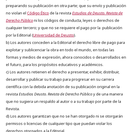
preparando su publicación en otra parte; que su envío y publicación
no violan el
Código Ético
de la revista
Estudios de Deusto. Revista de
Derecho Público
ni los códigos de conducta, leyes o derechos de
cualquier tercero; y que no se requiere el pago por la publicación
por la Editorial (
Universidad de Deusto
).
b) Los autores conceden a la Editorial el derecho libre de pago para
explotar y sublicenciar la obra en todo el mundo, en todas las
formas y medios de expresión, ahora conocidos o desarrollados en
el futuro, para los propósitos educativos y académicos.
c) Los autores retienen el derecho a presentar, exhibir, distribuir,
desarrollar y publicar su trabajo para progresar en su carrera
científica con la debida anotación de su publicación original en la
revista
Estudios Deusto.
Revista de Derecho Público
y de una manera
que no sugiera un respaldo al autor o a su trabajo por parte de la
Revista.
d) Los autores garantizan que no se han otorgado ni se otorgarán
permisos o licencias de cualquier tipo que puedan violar los
derechos otorgados a la Editorial.