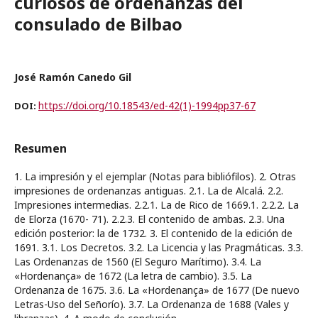
curiosos de ordenanzas del
consulado de Bilbao
José Ramón Canedo Gil
https://doi.org/10.18543/ed-42(1)-1994pp37-67
DOI:
Resumen
1. La impresión y el ejemplar (Notas para bibliófilos). 2. Otras
impresiones de ordenanzas antiguas. 2.1. La de Alcalá. 2.2.
Impresiones intermedias. 2.2.1. La de Rico de 1669.1. 2.2.2. La
de Elorza (1670- 71). 2.2.3. El contenido de ambas. 2.3. Una
edición posterior: la de 1732. 3. El contenido de la edición de
1691. 3.1. Los Decretos. 3.2. La Licencia y las Pragmáticas. 3.3.
Las Ordenanzas de 1560 (El Seguro Marítimo). 3.4. La
«Hordenança» de 1672 (La letra de cambio). 3.5. La
Ordenanza de 1675. 3.6. La «Hordenança» de 1677 (De nuevo
Letras-Uso del Señorío). 3.7. La Ordenanza de 1688 (Vales y