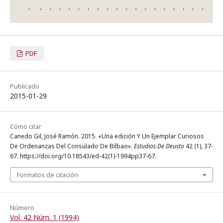
PDF
Publicado
2015-01-29
Cómo citar
Canedo Gil, José Ramón. 2015. «Una edición Y Un Ejemplar Curiosos
De Ordenanzas Del Consulado De Bilbao».
Estudios De Deusto
42 (1), 37-
67. https://doi.org/10.18543/ed-42(1)-1994pp37-67.
Formatos de citación
Número
Vol. 42 Núm. 1 (1994)