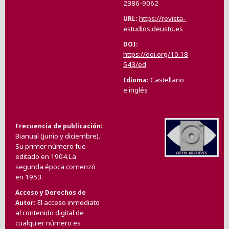
2386-9062
https://revista-
URL
estudios.deusto.es
DOI
https://doi.org/10.18
543/ed
Castellano
Idioma
e inglés
Frecuencia de publicación
Bianual (junio y diciembre).
Su primer número fue
editado en 1904.La
segunda época comenzó
en 1953.
Acceso y Derechos de
El acceso inmediato
Autor
al contenido digital de
cualquier número es