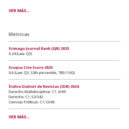
VER MÁS...
Métricas
Scimago Journal Rank (SJR) 2025
:
0.24 (Law: Q3)
Scopus Cite Score 2025
:
0.6 (Law: Q3, 32th percentile, 785/1162)
Índice Dialnet de Revistas (IDR) 2024
:
Derecho Multidisciplinar: C1, 6/69
Derecho: C1, 52/342
Ciencias Políticas: C1,13/69
VER MÁS...