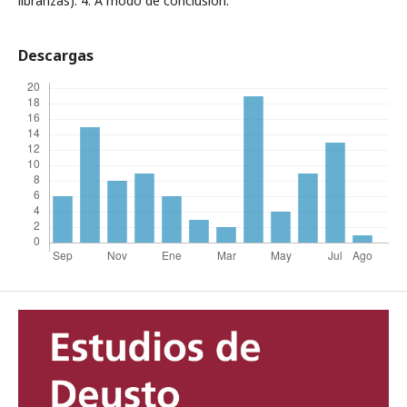
libranzas). 4. A modo de conclusión.
Descargas