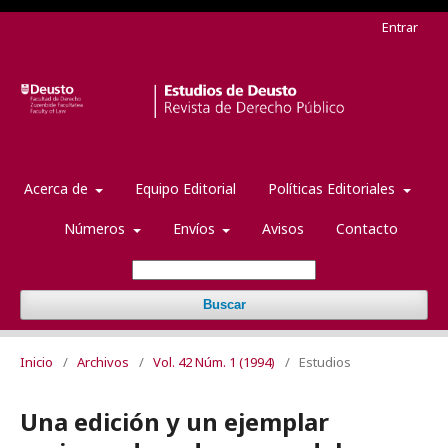
Entrar
Acerca de
Equipo Editorial
Políticas Editoriales
Números
Envíos
Avisos
Contacto
Buscar
Inicio
/
Archivos
/
Vol. 42 Núm. 1 (1994)
/
Estudios
Una edición y un ejemplar