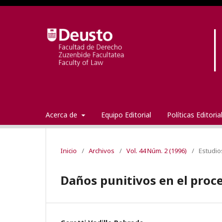
Acerca de
Equipo Editorial
Políticas Editori
Inicio
/
Archivos
/
Vol. 44 Núm. 2 (1996)
/
Estudio
Daños punitivos en el proc