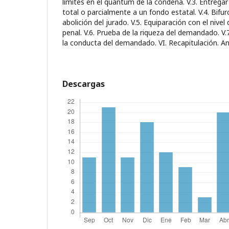
límites en el quantum de la condena. V.3. Entrega
total o parcialmente a un fondo estatal. V.4. Bifu
abolición del jurado. V.5. Equiparación con el nive
penal. V.6. Prueba de la riqueza del demandado. V.
la conducta del demandado. VI. Recapitulación. A
Descargas