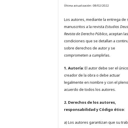
Última actualización: 08/02/2022
Los autores, mediante la entrega de 
manuscritos a la revista
Estudios Deus
Revista de Derecho Público
, aceptan la
condiciones que se detallan a contin
sobre derechos de autor y se
comprometen a cumplirlas.
1. Autoría
: El autor debe ser el únic
creador de la obra o debe actuar
legalmente en nombre y con el plen
acuerdo de todos los autores.
2. Derechos de los autores,
responsabilidad y Código ético
:
a) Los autores garantizan que su trab