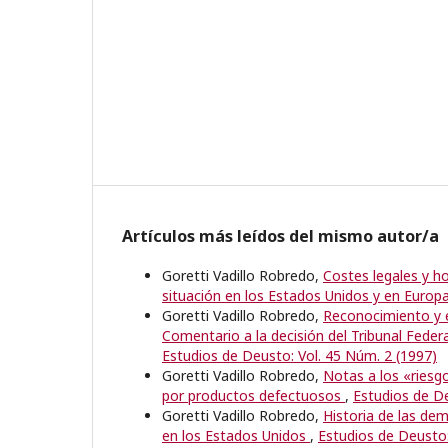
Artículos más leídos del mismo autor/a
Goretti Vadillo Robredo,
Costes legales y h
situación en los Estados Unidos y en Europ
Goretti Vadillo Robredo,
Reconocimiento y e
Comentario a la decisión del Tribunal Feder
Estudios de Deusto: Vol. 45 Núm. 2 (1997)
Goretti Vadillo Robredo,
Notas a los «riesgo
por productos defectuosos
,
Estudios de De
Goretti Vadillo Robredo,
Historia de las de
en los Estados Unidos
,
Estudios de Deusto: