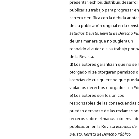
presentar, exhibir, distribuir, desarroll
publicar su trabajo para progresar en
carrera científica con la debida anota
de su publicación original en la revist
Estudios Deusto.
Revista de Derecho Pú
de una manera que no sugiera un
respaldo al autor o a su trabajo por p
de la Revista.
d) Los autores garantizan que no se
otorgado ni se otorgarán permisos o
licencias de cualquier tipo que pued
violar los derechos otorgados a la Edit
e) Los autores son los únicos
responsables de las consecuencias 
puedan derivarse de las reclamacion
terceros sobre el manuscrito enviado
publicación en la Revista
Estudios de
Deusto.
Revista de Derecho Público.