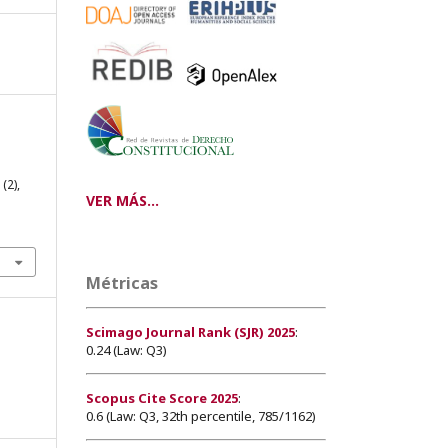
(2),
VER MÁS...
Métricas
Scimago Journal Rank (SJR) 2025
:
0.24 (Law: Q3)
Scopus Cite Score 2025
:
0.6 (Law: Q3, 32th percentile, 785/1162)