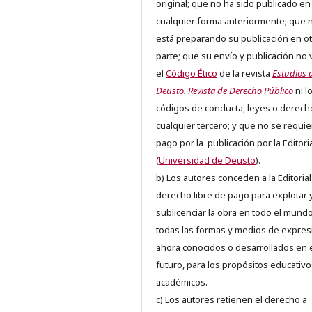
original; que no ha sido publicado en
cualquier forma anteriormente; que 
está preparando su publicación en ot
parte; que su envío y publicación no 
el
Código Ético
de la revista
Estudios 
Deusto. Revista de Derecho Público
ni l
códigos de conducta, leyes o derech
cualquier tercero; y que no se requie
pago por la publicación por la Editori
(
Universidad de Deusto
).
b) Los autores conceden a la Editorial
derecho libre de pago para explotar 
sublicenciar la obra en todo el mundo
todas las formas y medios de expres
ahora conocidos o desarrollados en 
futuro, para los propósitos educativo
académicos.
c) Los autores retienen el derecho a