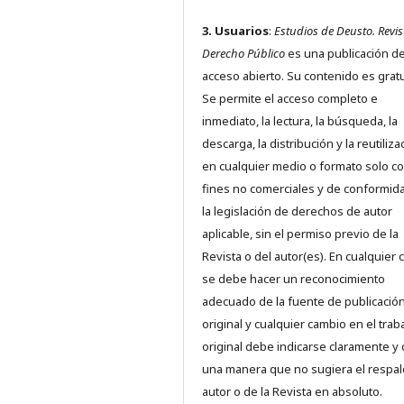
3. Usuarios
:
Estudios de Deusto. Revis
Derecho Público
es una publicación d
acceso abierto. Su contenido es gratu
Se permite el acceso completo e
inmediato, la lectura, la búsqueda, la
descarga, la distribución y la reutiliza
en cualquier medio o formato solo c
fines no comerciales y de conformid
la legislación de derechos de autor
aplicable, sin el permiso previo de la
Revista o del autor(es). En cualquier 
se debe hacer un reconocimiento
adecuado de la fuente de publicació
original y cualquier cambio en el trab
original debe indicarse claramente y
una manera que no sugiera el respal
autor o de la Revista en absoluto.