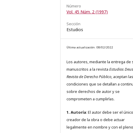
Número
Vol. 45 Núm. 2 (1997)
Sección
Estudios
Última actualización: 08/02/2022
Los autores, mediante la entrega de 
manuscritos a la revista
Estudios Deus
Revista de Derecho Público
, aceptan la
condiciones que se detallan a contin
sobre derechos de autor y se
comprometen a cumplirlas.
1. Autoría
: El autor debe ser el únic
creador de la obra o debe actuar
legalmente en nombre y con el plen