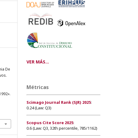
VER MÁS...
nia De
vos.
Métricas
1992».
Scimago Journal Rank (SJR) 2025
:
0.24 (Law: Q3)
Scopus Cite Score 2025
:
0.6 (Law: Q3, 32th percentile, 785/1162)