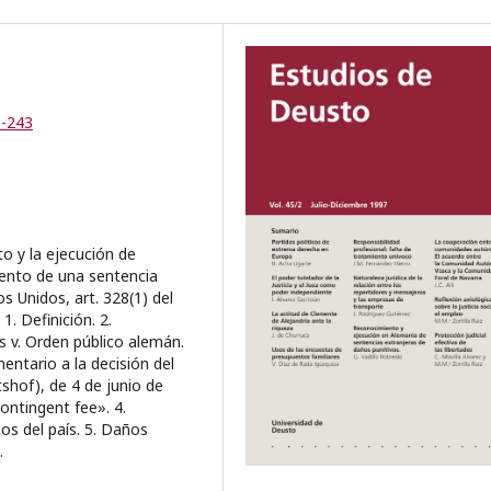
3-243
to y la ejecución de
iento de una sentencia
s Unidos, art. 328(1) del
1. Definición. 2.
s v. Orden público alemán.
entario a la decisión del
shof), de 4 de junio de
Contingent fee». 4.
os del país. 5. Daños
.