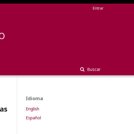
Entrar
Buscar
Idioma
ras
English
Español