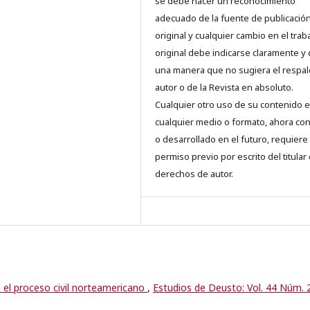
se debe hacer un reconocimiento
adecuado de la fuente de publicació
original y cualquier cambio en el trab
original debe indicarse claramente y
una manera que no sugiera el respal
autor o de la Revista en absoluto.
Cualquier otro uso de su contenido 
cualquier medio o formato, ahora co
o desarrollado en el futuro, requiere 
permiso previo por escrito del titular
derechos de autor.
 el proceso civil norteamericano
,
Estudios de Deusto: Vol. 44 Núm. 