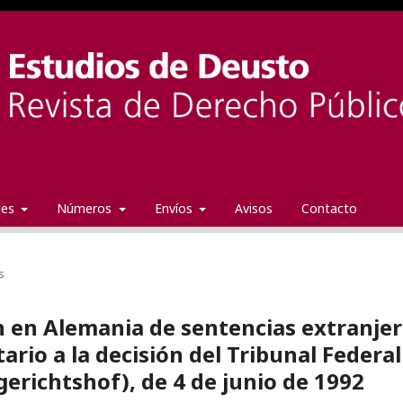
ales
Números
Envíos
Avisos
Contacto
s
 en Alemania de sentencias extranje
rio a la decisión del Tribunal Federal
erichtshof), de 4 de junio de 1992