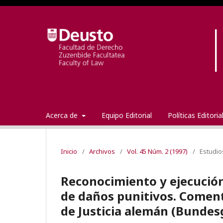
Acerca de
Equipo Editorial
Políticas Editori
Inicio
/
Archivos
/
Vol. 45 Núm. 2 (1997)
/
Estudio
Reconocimiento y ejecución
de daños punitivos. Comenta
de Justicia alemán (Bundesg