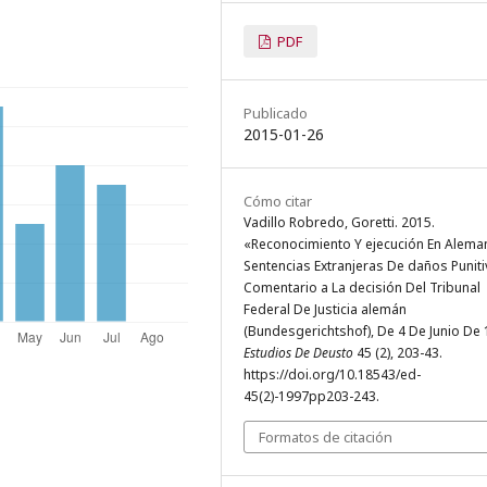
PDF
Publicado
2015-01-26
Cómo citar
Vadillo Robredo, Goretti. 2015.
«Reconocimiento Y ejecución En Alema
Sentencias Extranjeras De daños Puniti
Comentario a La decisión Del Tribunal
Federal De Justicia alemán
(Bundesgerichtshof), De 4 De Junio De 
Estudios De Deusto
45 (2), 203-43.
https://doi.org/10.18543/ed-
45(2)-1997pp203-243.
Formatos de citación