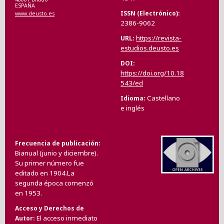
ESPAÑA
ISSN (Electrónico)
www.deusto.es
2386-9062
https://revista-
URL
estudios.deusto.es
DOI
https://doi.org/10.18
543/ed
Castellano
Idioma
e inglés
Frecuencia de publicación
Bianual (junio y diciembre).
Su primer número fue
editado en 1904.La
segunda época comenzó
en 1953.
Acceso y Derechos de
El acceso inmediato
Autor