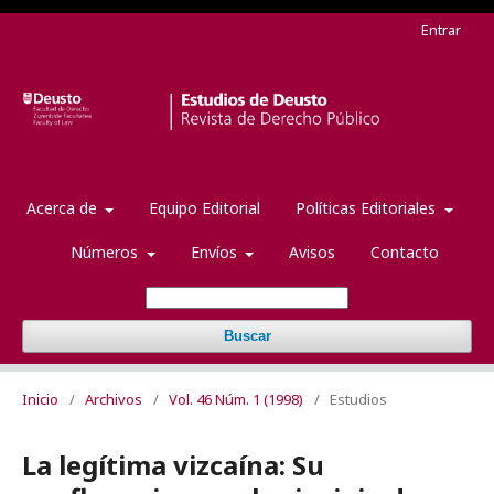
Entrar
Acerca de
Equipo Editorial
Políticas Editoriales
Números
Envíos
Avisos
Contacto
Buscar
Inicio
/
Archivos
/
Vol. 46 Núm. 1 (1998)
/
Estudios
La legítima vizcaína: Su