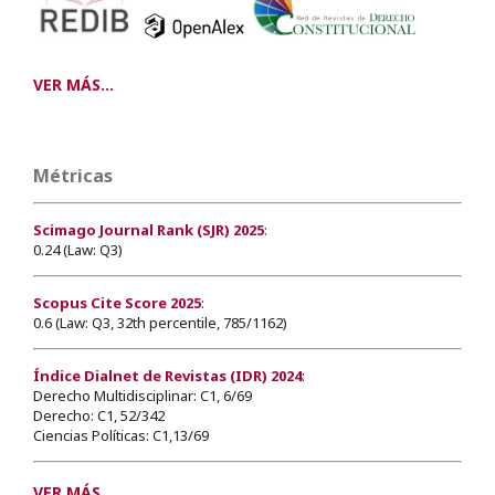
VER MÁS...
Métricas
Scimago Journal Rank (SJR) 2025
:
0.24 (Law: Q3)
Scopus Cite Score 2025
:
0.6 (Law: Q3, 32th percentile, 785/1162)
Índice Dialnet de Revistas (IDR) 2024
:
Derecho Multidisciplinar: C1, 6/69
Derecho: C1, 52/342
Ciencias Políticas: C1,13/69
VER MÁS...