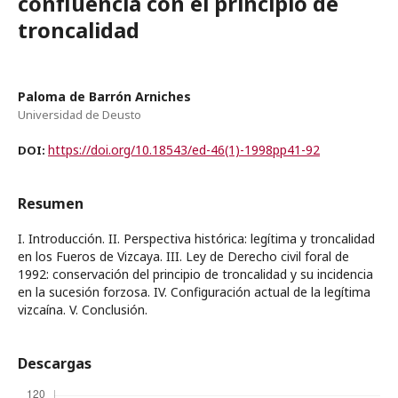
confluencia con el principio de
troncalidad
Paloma de Barrón Arniches
Universidad de Deusto
https://doi.org/10.18543/ed-46(1)-1998pp41-92
DOI:
Resumen
I. Introducción. II. Perspectiva histórica: legítima y troncalidad
en los Fueros de Vizcaya. III. Ley de Derecho civil foral de
1992: conservación del principio de troncalidad y su incidencia
en la sucesión forzosa. IV. Configuración actual de la legítima
vizcaína. V. Conclusión.
Descargas