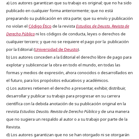
a) Los autores garantizan que su trabajo es original; que no ha sido
publicado en cualquier forma anteriormente; que no está
preparando su publicación en otra parte; que su envío y publicación
no violan el
Código Ético
de la revista
Estudios de Deusto. Revista de
Derecho Público
ni los códigos de conducta, leyes o derechos de
cualquier tercero; y que no se requiere el pago por la publicación
por la Editorial (
Universidad de Deusto
).
b) Los autores conceden a la Editorial el derecho libre de pago para
explotar y sublicenciar la obra en todo el mundo, en todas las
formas y medios de expresión, ahora conocidos o desarrollados en
el futuro, para los propósitos educativos y académicos.
c) Los autores retienen el derecho a presentar, exhibir, distribuir,
desarrollar y publicar su trabajo para progresar en su carrera
científica con la debida anotación de su publicación original en la
revista
Estudios Deusto.
Revista de Derecho Público
y de una manera
que no sugiera un respaldo al autor o a su trabajo por parte de la
Revista.
d) Los autores garantizan que no se han otorgado ni se otorgarán