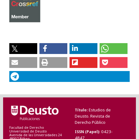
Estudios de
Título
Deusto. Revista de
Derecho Público
Facultad de Derecho
0423-
ISSN (Papel)
Universidad de Deusto
Avenida de las Universidades 24
4847
48007 Bilbao