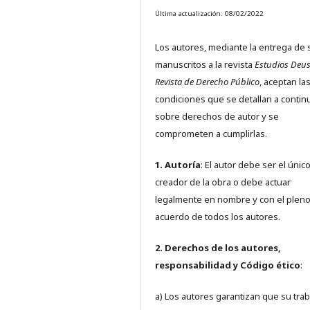
Última actualización: 08/02/2022
Los autores, mediante la entrega de 
manuscritos a la revista
Estudios Deus
Revista de Derecho Público
, aceptan la
condiciones que se detallan a contin
sobre derechos de autor y se
comprometen a cumplirlas.
1. Autoría
: El autor debe ser el únic
creador de la obra o debe actuar
legalmente en nombre y con el plen
acuerdo de todos los autores.
2. Derechos de los autores,
responsabilidad y Código ético
:
a) Los autores garantizan que su trab