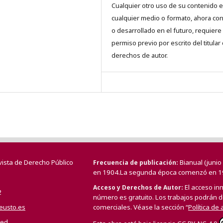
Cualquier otro uso de su contenido 
cualquier medio o formato, ahora co
o desarrollado en el futuro, requiere 
permiso previo por escrito del titular
derechos de autor.
vista de Derecho Público
Bianual (juni
Frecuencia de publicación
en 1904.La segunda época comenzó en 1
El acceso in
Acceso y Derechos de Autor
2
número es gratuito. Los trabajos podrán de
deusto.es
comerciales. Véase la sección “
Política de
/ed