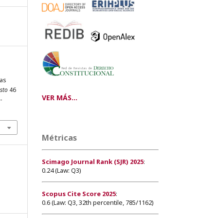
das
sto
46
VER MÁS...
-
Métricas
Scimago Journal Rank (SJR) 2025
:
0.24 (Law: Q3)
Scopus Cite Score 2025
:
0.6 (Law: Q3, 32th percentile, 785/1162)