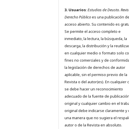
3. Usuarios
:
Estudios de Deusto. Revis
Derecho Público
es una publicación d
acceso abierto. Su contenido es gratu
Se permite el acceso completo e
inmediato, la lectura, la búsqueda, la
descarga, la distribución y la reutiliza
en cualquier medio o formato solo c
fines no comerciales y de conformid
la legislación de derechos de autor
aplicable, sin el permiso previo de la
Revista o del autor(es). En cualquier 
se debe hacer un reconocimiento
adecuado de la fuente de publicació
original y cualquier cambio en el trab
original debe indicarse claramente y
una manera que no sugiera el respal
autor o de la Revista en absoluto.