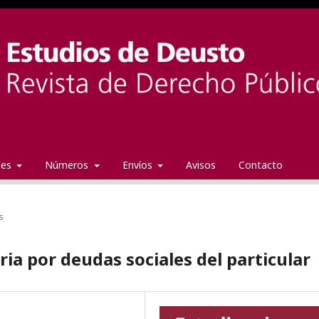
ales
Números
Envíos
Avisos
Contacto
s
ria por deudas sociales del particular