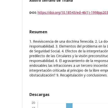
Adolfo Serrano de Triana
https://doi.org/10.18543/ed-46(1)-1998pp20
DOI:
Resumen
1. Reviviscencia de una doctrina fenecida. 2. La doc
responsabilidad. 3. Elementos del problema en la Le
de Seguridad Social. 4. Efectos de la interpretació
predilecto de las Circulares y la visión preconstituc
responsabilidad. 6. El agravamiento de la responsa
endosables las infracciones a un tercero inocent
interpretación criticada al principio de la libre em
obstaculización? 9. Recapitulación y conclusiones.
Descargas