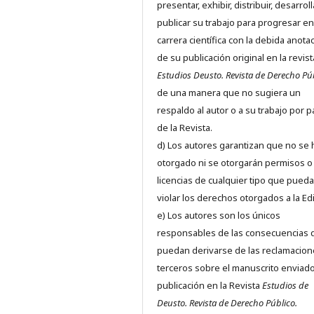
presentar, exhibir, distribuir, desarroll
publicar su trabajo para progresar en
carrera científica con la debida anota
de su publicación original en la revist
Estudios Deusto.
Revista de Derecho Pú
de una manera que no sugiera un
respaldo al autor o a su trabajo por p
de la Revista.
d) Los autores garantizan que no se
otorgado ni se otorgarán permisos o
licencias de cualquier tipo que pued
violar los derechos otorgados a la Edit
e) Los autores son los únicos
responsables de las consecuencias 
puedan derivarse de las reclamacion
terceros sobre el manuscrito enviado
publicación en la Revista
Estudios de
Deusto.
Revista de Derecho Público.