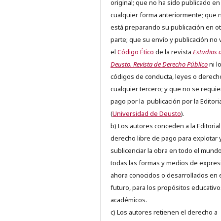
original; que no ha sido publicado en
cualquier forma anteriormente; que 
está preparando su publicación en ot
parte; que su envío y publicación no 
el
Código Ético
de la revista
Estudios 
Deusto. Revista de Derecho Público
ni l
códigos de conducta, leyes o derech
cualquier tercero; y que no se requie
pago por la publicación por la Editori
(
Universidad de Deusto
).
b) Los autores conceden a la Editorial
derecho libre de pago para explotar 
sublicenciar la obra en todo el mundo
todas las formas y medios de expres
ahora conocidos o desarrollados en 
futuro, para los propósitos educativo
académicos.
c) Los autores retienen el derecho a