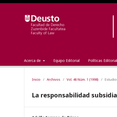
Acerca de
Equipo Editorial
Políticas Editori
Inicio
/
Archivos
/
Vol. 46 Núm. 1 (1998)
/
Estudio
La responsabilidad subsidia