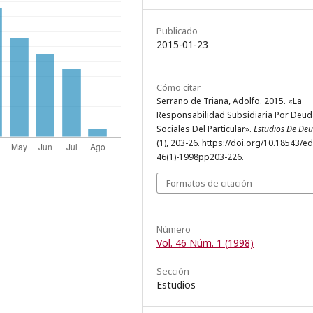
Publicado
2015-01-23
Cómo citar
Serrano de Triana, Adolfo. 2015. «La
Responsabilidad Subsidiaria Por Deu
Sociales Del Particular».
Estudios De Deu
(1), 203-26. https://doi.org/10.18543/ed
46(1)-1998pp203-226.
Formatos de citación
Número
Vol. 46 Núm. 1 (1998)
Sección
Estudios