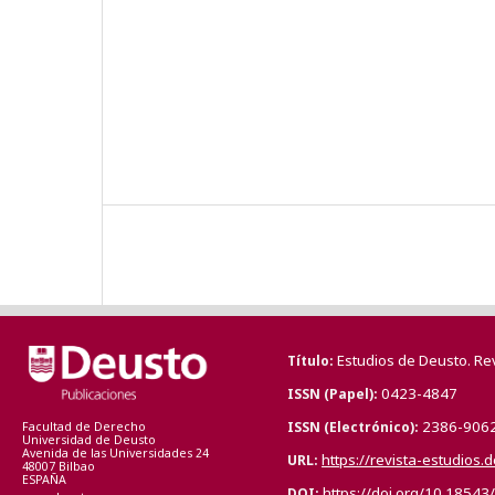
Estudios de Deusto. Re
Título
0423-4847
ISSN (Papel)
2386-906
ISSN (Electrónico)
Facultad de Derecho
Universidad de Deusto
Avenida de las Universidades 24
https://revista-estudios.
URL
48007 Bilbao
ESPAÑA
https://doi.org/10.18543
DOI