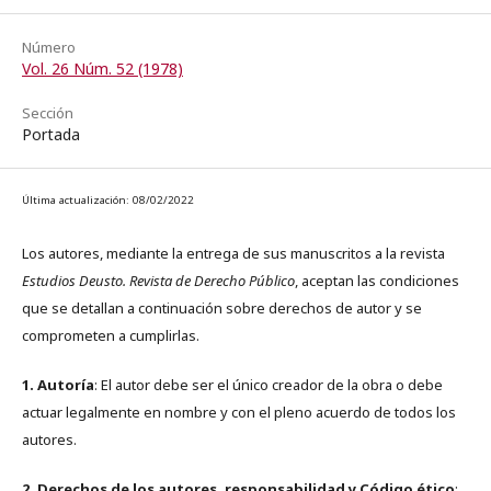
Número
Vol. 26 Núm. 52 (1978)
Sección
Portada
Última actualización: 08/02/2022
Los autores, mediante la entrega de sus manuscritos a la revista
Estudios Deusto. Revista de Derecho Público
, aceptan las condiciones
que se detallan a continuación sobre derechos de autor y se
comprometen a cumplirlas.
1. Autoría
: El autor debe ser el único creador de la obra o debe
actuar legalmente en nombre y con el pleno acuerdo de todos los
autores.
2. Derechos de los autores, responsabilidad y Código ético
: