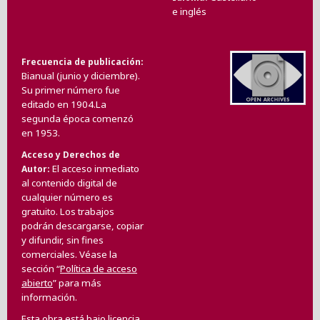
e inglés
Frecuencia de publicación
Bianual (junio y diciembre).
Su primer número fue
editado en 1904.La
segunda época comenzó
en 1953.
Acceso y Derechos de
El acceso inmediato
Autor
al contenido digital de
cualquier número es
gratuito. Los trabajos
podrán descargarse, copiar
y difundir, sin fines
comerciales. Véase la
sección “
Política de acceso
abierto
” para más
información.
Esta obra está bajo licencia