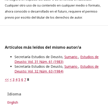
Cualquier otro uso de su contenido en cualquier medio o formato,
ahora conocido o desarrollado en el futuro, requiere el permiso
previo por escrito del titular de los derechos de autor.
Artículos más leídos del mismo autor/a
Secretaría Estudios de Deusto,
Sumario
,
Estudios de
Deusto: Vol. 31 Núm. 61 (1983)
Secretaría Estudios de Deusto,
Sumario
,
Estudios de
Deusto: Vol. 32 Núm. 63 (1984)
<<
<
3
4
5
6
7
8
Idioma
English