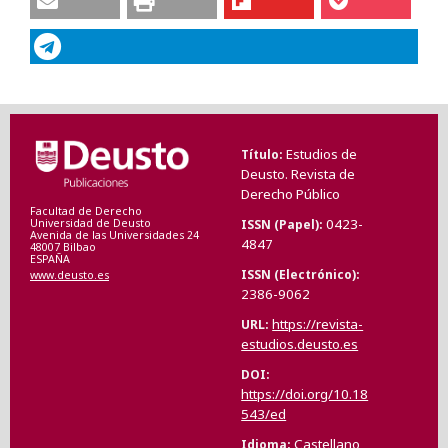
Estudios de
Título
Deusto. Revista de
Derecho Público
Facultad de Derecho
0423-
ISSN (Papel)
Universidad de Deusto
Avenida de las Universidades 24
4847
48007 Bilbao
ESPAÑA
ISSN (Electrónico)
www.deusto.es
2386-9062
https://revista-
URL
estudios.deusto.es
DOI
https://doi.org/10.18
543/ed
Castellano
Idioma