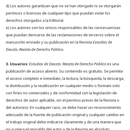
d) Los autores garantizan que no se han otorgado ni se otorgarán
permisos o licencias de cualquier tipo que puedan violar los
derechos otorgados a la Editorial.
e) Los autores son los únicos responsables de las consecuencias
que puedan derivarse de las reclamaciones de terceros sobre el
manuscrito enviado y su publicación en la Revista
Estudios de
Deusto.
Revista de Derecho Público.
3. Usuarios
:
Estudios de Deusto. Revista de Derecho Público
es una
publicación de acceso abierto. Su contenido es gratuito. Se permite
el acceso completo e inmediato, la lectura, la búsqueda, la descarga,
la distribución y la reutilización en cualquier medio o formato solo
con fines no comerciales y de conformidad con la legislación de
derechos de autor aplicable, sin el permiso previo de la Revista o
del autor(es). En cualquier caso, se debe hacer un reconocimiento
adecuado de la fuente de publicación original y cualquier cambio en
el trabajo original debe indicarse claramente y de una manera que
no sugiera el respaldo del autor o de la Revista en absoluto.