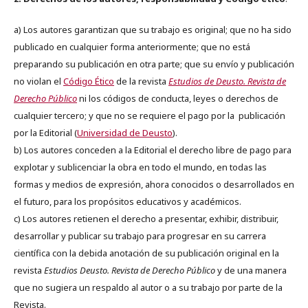
a) Los autores garantizan que su trabajo es original; que no ha sido
publicado en cualquier forma anteriormente; que no está
preparando su publicación en otra parte; que su envío y publicación
no violan el
Código Ético
de la revista
Estudios de Deusto. Revista de
Derecho Público
ni los códigos de conducta, leyes o derechos de
cualquier tercero; y que no se requiere el pago por la publicación
por la Editorial (
Universidad de Deusto
).
b) Los autores conceden a la Editorial el derecho libre de pago para
explotar y sublicenciar la obra en todo el mundo, en todas las
formas y medios de expresión, ahora conocidos o desarrollados en
el futuro, para los propósitos educativos y académicos.
c) Los autores retienen el derecho a presentar, exhibir, distribuir,
desarrollar y publicar su trabajo para progresar en su carrera
científica con la debida anotación de su publicación original en la
revista
Estudios Deusto.
Revista de Derecho Público
y de una manera
que no sugiera un respaldo al autor o a su trabajo por parte de la
Revista.