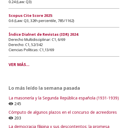
0.24 (Law: Q3)
Scopus Cite Score 2025
:
0.6 (Law: Q3, 32th percentile, 785/1162)
Índice Dialnet de Revistas (IDR) 2024
:
Derecho Multidisciplinar: C1, 6/69
Derecho: C1, 52/342
Ciencias Políticas: C1,13/69
VER MÁS...
Lo más leído la semana pasada
La masonería y la Segunda República española (1931-1939)
245
Cómputo de algunos plazos en el concurso de acreedores
203
La democracia filipina y sus descontentos: la promesa