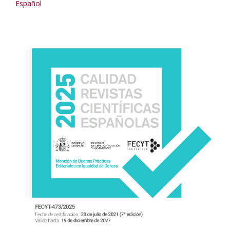
Español