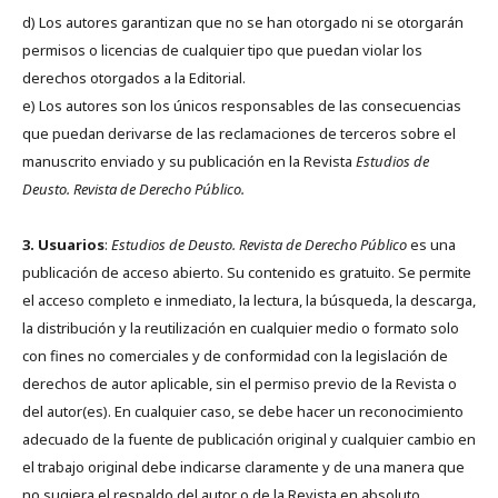
d) Los autores garantizan que no se han otorgado ni se otorgarán
permisos o licencias de cualquier tipo que puedan violar los
derechos otorgados a la Editorial.
e) Los autores son los únicos responsables de las consecuencias
que puedan derivarse de las reclamaciones de terceros sobre el
manuscrito enviado y su publicación en la Revista
Estudios de
Deusto.
Revista de Derecho Público.
3. Usuarios
:
Estudios de Deusto. Revista de Derecho Público
es una
publicación de acceso abierto. Su contenido es gratuito. Se permite
el acceso completo e inmediato, la lectura, la búsqueda, la descarga,
la distribución y la reutilización en cualquier medio o formato solo
con fines no comerciales y de conformidad con la legislación de
derechos de autor aplicable, sin el permiso previo de la Revista o
del autor(es). En cualquier caso, se debe hacer un reconocimiento
adecuado de la fuente de publicación original y cualquier cambio en
el trabajo original debe indicarse claramente y de una manera que
no sugiera el respaldo del autor o de la Revista en absoluto.