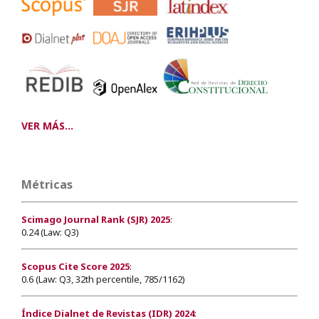
VER MÁS...
Métricas
Scimago Journal Rank (SJR) 2025
:
0.24 (Law: Q3)
Scopus Cite Score 2025
:
0.6 (Law: Q3, 32th percentile, 785/1162)
Índice Dialnet de Revistas (IDR) 2024
: