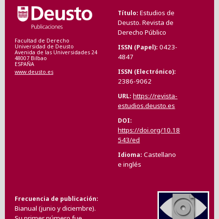
Estudios de
Título
Deusto. Revista de
Derecho Público
Facultad de Derecho
0423-
ISSN (Papel)
Universidad de Deusto
Avenida de las Universidades 24
4847
48007 Bilbao
ESPAÑA
ISSN (Electrónico)
www.deusto.es
2386-9062
https://revista-
URL
estudios.deusto.es
DOI
https://doi.org/10.18
543/ed
Castellano
Idioma
e inglés
Frecuencia de publicación
Bianual (junio y diciembre).
Su primer número fue