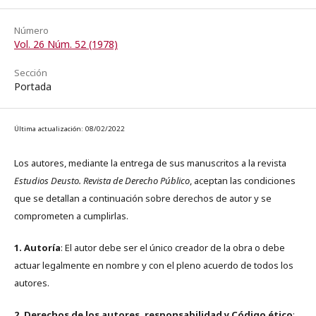
Número
Vol. 26 Núm. 52 (1978)
Sección
Portada
Última actualización: 08/02/2022
Los autores, mediante la entrega de sus manuscritos a la revista
Estudios Deusto. Revista de Derecho Público
, aceptan las condiciones
que se detallan a continuación sobre derechos de autor y se
comprometen a cumplirlas.
1. Autoría
: El autor debe ser el único creador de la obra o debe
actuar legalmente en nombre y con el pleno acuerdo de todos los
autores.
2. Derechos de los autores, responsabilidad y Código ético
: