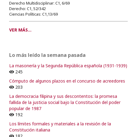
Derecho Multidisciplinar: C1, 6/69
Derecho: C1, 52/342
Ciencias Políticas: C1,13/69
VER MÁS...
Lo más leído la semana pasada
La masonería y la Segunda República española (1931-1939)
245
Cómputo de algunos plazos en el concurso de acreedores
203
La democracia filipina y sus descontentos: la promesa
fallida de la justicia social bajo la Constitución del poder
popular de 1987
192
Los límites formales y materiales a la revisión de la
Constitución italiana
182