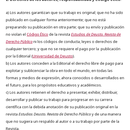
a) Los autores garantizan que su trabajo es original; que no ha sido
publicado en cualquier forma anteriormente; que no está
preparando su publicación en otra parte; que su envío y publicación
no violan el
Código Ético
de la revista
Estudios de Deusto. Revista de
Derecho Público
ni los códigos de conducta, leyes o derechos de
cualquier tercero; y que no se requiere el pago por la publicación
por la Editorial (
Universidad de Deusto
).
b) Los autores conceden a la Editorial el derecho libre de pago para
explotar y sublicenciar la obra en todo el mundo, en todas las
formas y medios de expresión, ahora conocidos o desarrollados en
el futuro, para los propósitos educativos y académicos.
c) Los autores retienen el derecho a presentar, exhibir, distribuir,
desarrollar y publicar su trabajo para progresar en su carrera
científica con la debida anotación de su publicación original en la
revista
Estudios Deusto.
Revista de Derecho Público
y de una manera
que no sugiera un respaldo al autor o a su trabajo por parte de la
Revista.