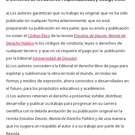
a) Los autores garantizan que su trabajo es original; que no ha sido
publicado en cualquier forma anteriormente; que no está
preparando su publicación en otra parte; que su envío y publicación
no violan el
Código Ético
de la revista
Estudios de Deusto. Revista de
Derecho Público
ni los códigos de conducta, leyes o derechos de
cualquier tercero; y que no se requiere el pago por la publicación
por la Editorial (
Universidad de Deusto
).
b) Los autores conceden a la Editorial el derecho libre de pago para
explotar y sublicenciar la obra en todo el mundo, en todas las
formas y medios de expresión, ahora conocidos o desarrollados en
el futuro, para los propósitos educativos y académicos.
c) Los autores retienen el derecho a presentar, exhibir, distribuir,
desarrollar y publicar su trabajo para progresar en su carrera
científica con la debida anotación de su publicación original en la
revista
Estudios Deusto.
Revista de Derecho Público
y de una manera
que no sugiera un respaldo al autor o a su trabajo por parte de la
Revista.