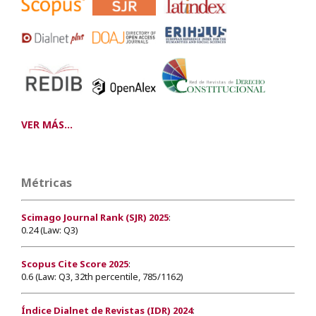
VER MÁS...
Métricas
Scimago Journal Rank (SJR) 2025
:
0.24 (Law: Q3)
Scopus Cite Score 2025
:
0.6 (Law: Q3, 32th percentile, 785/1162)
Índice Dialnet de Revistas (IDR) 2024
: