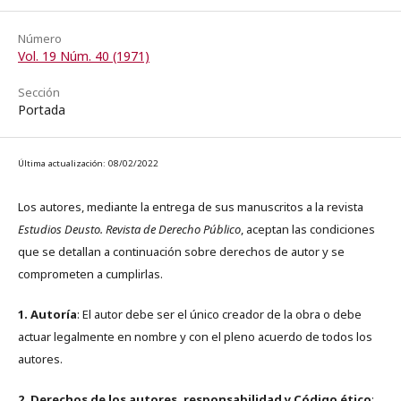
Número
Vol. 19 Núm. 40 (1971)
Sección
Portada
Última actualización: 08/02/2022
Los autores, mediante la entrega de sus manuscritos a la revista
Estudios Deusto. Revista de Derecho Público
, aceptan las condiciones
que se detallan a continuación sobre derechos de autor y se
comprometen a cumplirlas.
1. Autoría
: El autor debe ser el único creador de la obra o debe
actuar legalmente en nombre y con el pleno acuerdo de todos los
autores.
2. Derechos de los autores, responsabilidad y Código ético
: