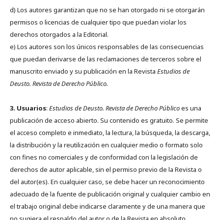
d) Los autores garantizan que no se han otorgado ni se otorgarán
permisos o licencias de cualquier tipo que puedan violar los
derechos otorgados a la Editorial.
e) Los autores son los únicos responsables de las consecuencias
que puedan derivarse de las reclamaciones de terceros sobre el
manuscrito enviado y su publicación en la Revista
Estudios de
Deusto.
Revista de Derecho Público.
3. Usuarios
:
Estudios de Deusto. Revista de Derecho Público
es una
publicación de acceso abierto. Su contenido es gratuito. Se permite
el acceso completo e inmediato, la lectura, la búsqueda, la descarga,
la distribución y la reutilización en cualquier medio o formato solo
con fines no comerciales y de conformidad con la legislación de
derechos de autor aplicable, sin el permiso previo de la Revista o
del autor(es). En cualquier caso, se debe hacer un reconocimiento
adecuado de la fuente de publicación original y cualquier cambio en
el trabajo original debe indicarse claramente y de una manera que
no sugiera el respaldo del autor o de la Revista en absoluto.