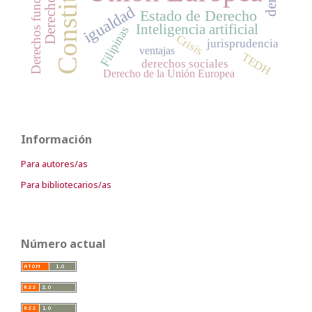
Constitución
Derechos fundamentales
igualdad
Estado de Derecho
Inteligencia artificial
Filipinas
Crisis
jurisprudencia
ventajas
TEDH
derechos sociales
Derecho de la Unión Europea
Información
Para autores/as
Para bibliotecarios/as
Número actual