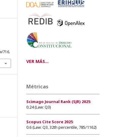
.
w/716.
VER MÁS...
Métricas
Scimago Journal Rank (SJR) 2025
:
0.24 (Law: Q3)
Scopus Cite Score 2025
:
0.6 (Law: Q3, 32th percentile, 785/1162)