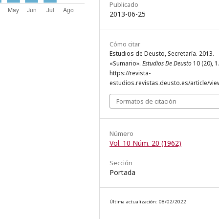
Publicado
2013-06-25
Cómo citar
Estudios de Deusto, Secretaría. 2013.
«Sumario».
Estudios De Deusto
10 (20), 1
https://revista-
estudios.revistas.deusto.es/article/vie
Formatos de citación
Número
Vol. 10 Núm. 20 (1962)
Sección
Portada
Última actualización: 08/02/2022