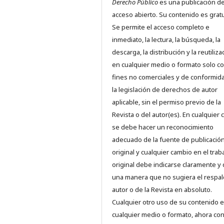
Derecho Público
es una publicación d
acceso abierto. Su contenido es gratu
Se permite el acceso completo e
inmediato, la lectura, la búsqueda, la
descarga, la distribución y la reutiliza
en cualquier medio o formato solo c
fines no comerciales y de conformid
la legislación de derechos de autor
aplicable, sin el permiso previo de la
Revista o del autor(es). En cualquier 
se debe hacer un reconocimiento
adecuado de la fuente de publicació
original y cualquier cambio en el trab
original debe indicarse claramente y
una manera que no sugiera el respal
autor o de la Revista en absoluto.
Cualquier otro uso de su contenido 
cualquier medio o formato, ahora co