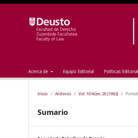
Acerca de
Equipo Editorial
Políticas Editori
Inicio
/
Archivos
/
Vol. 10 Núm. 20 (1962)
/
Porta
Sumario