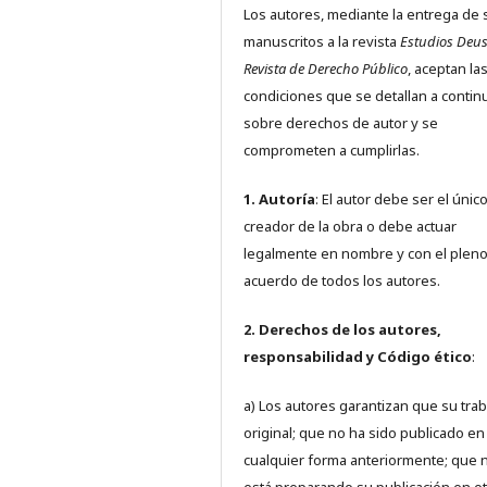
Los autores, mediante la entrega de 
manuscritos a la revista
Estudios Deus
Revista de Derecho Público
, aceptan la
condiciones que se detallan a contin
sobre derechos de autor y se
comprometen a cumplirlas.
1. Autoría
: El autor debe ser el únic
creador de la obra o debe actuar
legalmente en nombre y con el plen
acuerdo de todos los autores.
2. Derechos de los autores,
responsabilidad y Código ético
:
a) Los autores garantizan que su trab
original; que no ha sido publicado en
cualquier forma anteriormente; que 