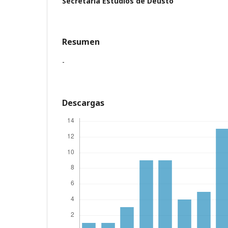
Secretaría Estudios de Deusto
Resumen
-
Descargas