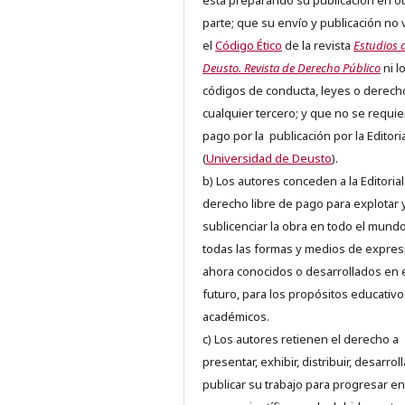
está preparando su publicación en ot
parte; que su envío y publicación no 
el
Código Ético
de la revista
Estudios 
Deusto. Revista de Derecho Público
ni l
códigos de conducta, leyes o derech
cualquier tercero; y que no se requie
pago por la publicación por la Editori
(
Universidad de Deusto
).
b) Los autores conceden a la Editorial
derecho libre de pago para explotar 
sublicenciar la obra en todo el mundo
todas las formas y medios de expres
ahora conocidos o desarrollados en 
futuro, para los propósitos educativo
académicos.
c) Los autores retienen el derecho a
presentar, exhibir, distribuir, desarroll
publicar su trabajo para progresar en