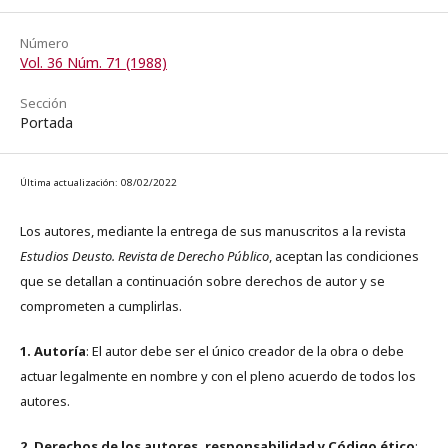
Número
Vol. 36 Núm. 71 (1988)
Sección
Portada
Última actualización: 08/02/2022
Los autores, mediante la entrega de sus manuscritos a la revista
Estudios Deusto. Revista de Derecho Público
, aceptan las condiciones
que se detallan a continuación sobre derechos de autor y se
comprometen a cumplirlas.
1. Autoría
: El autor debe ser el único creador de la obra o debe
actuar legalmente en nombre y con el pleno acuerdo de todos los
autores.
2. Derechos de los autores, responsabilidad y Código ético
: