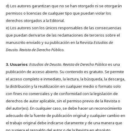
d) Los autores garantizan que no se han otorgado ni se otorgarán
permisos o licencias de cualquier tipo que puedan violar los
derechos otorgados a la Editorial.
e) Los autores son los únicos responsables de las consecuencias
que puedan derivarse de las reclamaciones de terceros sobre el
manuscrito enviado y su publicación en la Revista
Estudios de
Deusto.
Revista de Derecho Público.
3. Usuarios
:
Estudios de Deusto. Revista de Derecho Público
es una
publicación de acceso abierto. Su contenido es gratuito. Se permite
el acceso completo e inmediato, la lectura, la búsqueda, la descarga,
la distribución y la reutilización en cualquier medio o formato solo
con fines no comerciales y de conformidad con la legislación de
derechos de autor aplicable, sin el permiso previo de la Revista o
del autor(es). En cualquier caso, se debe hacer un reconocimiento
adecuado de la fuente de publicación original y cualquier cambio en
el trabajo original debe indicarse claramente y de una manera que
no sugiera el respaldo del autor o de la Revista en absoluto.