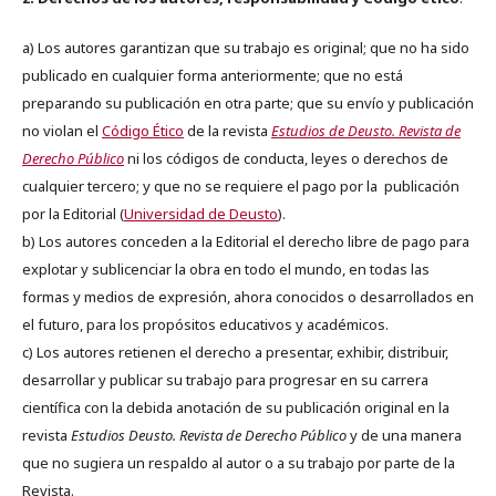
a) Los autores garantizan que su trabajo es original; que no ha sido
publicado en cualquier forma anteriormente; que no está
preparando su publicación en otra parte; que su envío y publicación
no violan el
Código Ético
de la revista
Estudios de Deusto. Revista de
Derecho Público
ni los códigos de conducta, leyes o derechos de
cualquier tercero; y que no se requiere el pago por la publicación
por la Editorial (
Universidad de Deusto
).
b) Los autores conceden a la Editorial el derecho libre de pago para
explotar y sublicenciar la obra en todo el mundo, en todas las
formas y medios de expresión, ahora conocidos o desarrollados en
el futuro, para los propósitos educativos y académicos.
c) Los autores retienen el derecho a presentar, exhibir, distribuir,
desarrollar y publicar su trabajo para progresar en su carrera
científica con la debida anotación de su publicación original en la
revista
Estudios Deusto.
Revista de Derecho Público
y de una manera
que no sugiera un respaldo al autor o a su trabajo por parte de la
Revista.