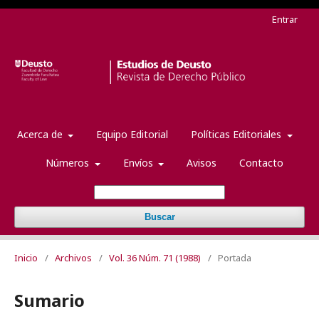
Entrar
Acerca de
Equipo Editorial
Políticas Editoriales
Números
Envíos
Avisos
Contacto
Buscar
Inicio
/
Archivos
/
Vol. 36 Núm. 71 (1988)
/
Portada
Sumario