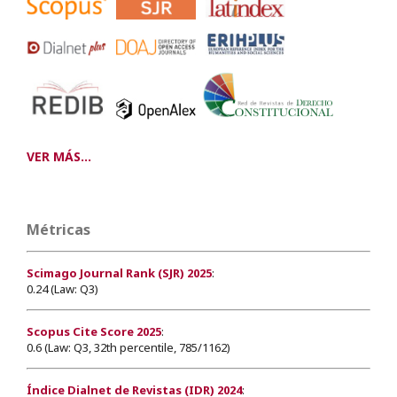
VER MÁS...
Métricas
Scimago Journal Rank (SJR) 2025
:
0.24 (Law: Q3)
Scopus Cite Score 2025
:
0.6 (Law: Q3, 32th percentile, 785/1162)
Índice Dialnet de Revistas (IDR) 2024
: