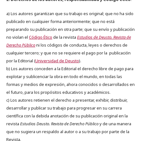
a) Los autores garantizan que su trabajo es original; que no ha sido
publicado en cualquier forma anteriormente; que no está
preparando su publicación en otra parte; que su envío y publicación
no violan el
Código Ético
de la revista
Estudios de Deusto. Revista de
Derecho Público
ni los códigos de conducta, leyes o derechos de
cualquier tercero; y que no se requiere el pago por la publicación
por la Editorial (
Universidad de Deusto
).
b) Los autores conceden a la Editorial el derecho libre de pago para
explotar y sublicenciar la obra en todo el mundo, en todas las
formas y medios de expresión, ahora conocidos o desarrollados en
el futuro, para los propósitos educativos y académicos.
c) Los autores retienen el derecho a presentar, exhibir, distribuir,
desarrollar y publicar su trabajo para progresar en su carrera
científica con la debida anotación de su publicación original en la
revista
Estudios Deusto.
Revista de Derecho Público
y de una manera
que no sugiera un respaldo al autor o a su trabajo por parte de la
Revista.