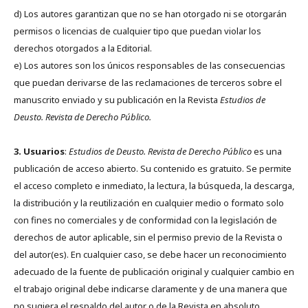
d) Los autores garantizan que no se han otorgado ni se otorgarán
permisos o licencias de cualquier tipo que puedan violar los
derechos otorgados a la Editorial.
e) Los autores son los únicos responsables de las consecuencias
que puedan derivarse de las reclamaciones de terceros sobre el
manuscrito enviado y su publicación en la Revista
Estudios de
Deusto.
Revista de Derecho Público.
3. Usuarios
:
Estudios de Deusto. Revista de Derecho Público
es una
publicación de acceso abierto. Su contenido es gratuito. Se permite
el acceso completo e inmediato, la lectura, la búsqueda, la descarga,
la distribución y la reutilización en cualquier medio o formato solo
con fines no comerciales y de conformidad con la legislación de
derechos de autor aplicable, sin el permiso previo de la Revista o
del autor(es). En cualquier caso, se debe hacer un reconocimiento
adecuado de la fuente de publicación original y cualquier cambio en
el trabajo original debe indicarse claramente y de una manera que
no sugiera el respaldo del autor o de la Revista en absoluto.