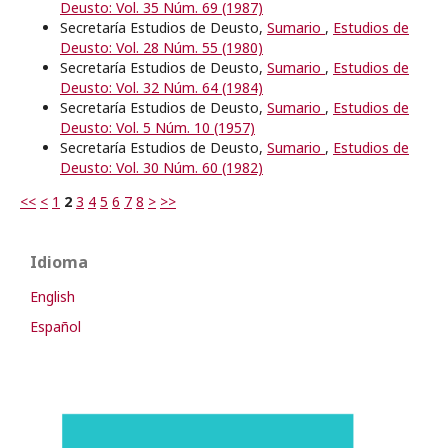
Deusto: Vol. 35 Núm. 69 (1987)
Secretaría Estudios de Deusto,
Sumario
,
Estudios de
Deusto: Vol. 28 Núm. 55 (1980)
Secretaría Estudios de Deusto,
Sumario
,
Estudios de
Deusto: Vol. 32 Núm. 64 (1984)
Secretaría Estudios de Deusto,
Sumario
,
Estudios de
Deusto: Vol. 5 Núm. 10 (1957)
Secretaría Estudios de Deusto,
Sumario
,
Estudios de
Deusto: Vol. 30 Núm. 60 (1982)
<<
<
1
2
3
4
5
6
7
8
>
>>
Idioma
English
Español