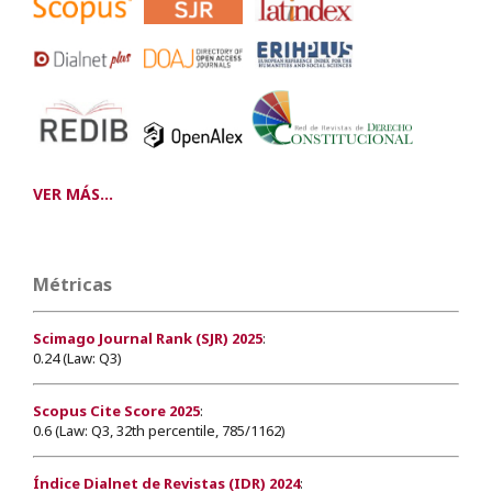
VER MÁS...
Métricas
Scimago Journal Rank (SJR) 2025
:
0.24 (Law: Q3)
Scopus Cite Score 2025
:
0.6 (Law: Q3, 32th percentile, 785/1162)
Índice Dialnet de Revistas (IDR) 2024
: