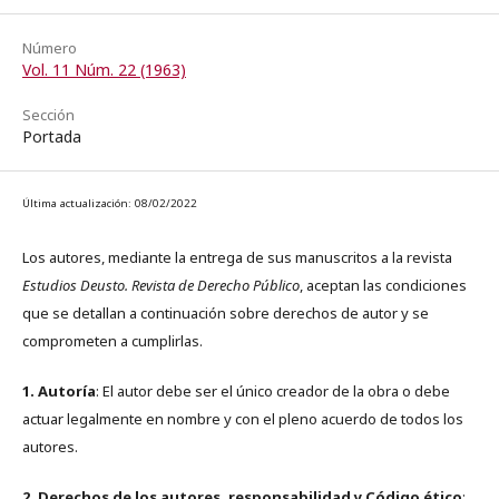
Número
Vol. 11 Núm. 22 (1963)
Sección
Portada
Última actualización: 08/02/2022
Los autores, mediante la entrega de sus manuscritos a la revista
Estudios Deusto. Revista de Derecho Público
, aceptan las condiciones
que se detallan a continuación sobre derechos de autor y se
comprometen a cumplirlas.
1. Autoría
: El autor debe ser el único creador de la obra o debe
actuar legalmente en nombre y con el pleno acuerdo de todos los
autores.
2. Derechos de los autores, responsabilidad y Código ético
: