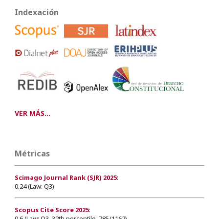
Indexación
VER MÁS...
Métricas
Scimago Journal Rank (SJR) 2025
:
0.24 (Law: Q3)
Scopus Cite Score 2025
:
0.6 (Law: Q3, 32th percentile, 785/1162)