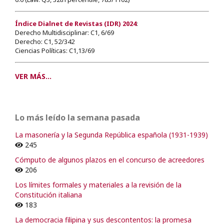
Índice Dialnet de Revistas (IDR) 2024
:
Derecho Multidisciplinar: C1, 6/69
Derecho: C1, 52/342
Ciencias Políticas: C1,13/69
VER MÁS...
Lo más leído la semana pasada
La masonería y la Segunda República española (1931-1939)
245
Cómputo de algunos plazos en el concurso de acreedores
206
Los límites formales y materiales a la revisión de la
Constitución italiana
183
La democracia filipina y sus descontentos: la promesa