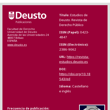
Estudios de
Título
Deusto. Revista de
Derecho Público
Facultad de Derecho
0423-
ISSN (Papel)
Universidad de Deusto
Avenida de las Universidades 24
4847
48007 Bilbao
ESPAÑA
ISSN (Electrónico)
www.deusto.es
2386-9062
https://revista-
URL
estudios.deusto.es
DOI
https://doi.org/10.18
543/ed
Castellano
Idioma
e inglés
Frecuencia de publicación