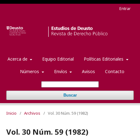
Entrar
Acerca de
Equipo Editorial
Políticas Editoriales
Números
Envíos
Avisos
Contacto
Buscar
Inicio
/
Archivos
/
Vol. 30 Núm. 59 (1982)
Vol. 30 Núm. 59 (1982)