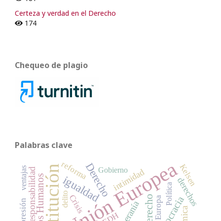
Certeza y verdad en el Derecho
174
Chequeo de plagio
Palabras clave
Unión Europea
reforma
Derecho
Kelsen
Constitución
ventajas
Gobierno
responsabilidad
intimidad
Derechos Humanos
igualdad
derechos
Política
delito
Crisis
democracia
Europa
soberanía
TEDH