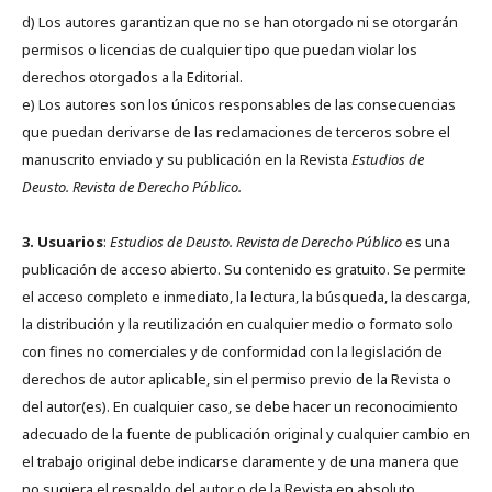
d) Los autores garantizan que no se han otorgado ni se otorgarán
permisos o licencias de cualquier tipo que puedan violar los
derechos otorgados a la Editorial.
e) Los autores son los únicos responsables de las consecuencias
que puedan derivarse de las reclamaciones de terceros sobre el
manuscrito enviado y su publicación en la Revista
Estudios de
Deusto.
Revista de Derecho Público.
3. Usuarios
:
Estudios de Deusto. Revista de Derecho Público
es una
publicación de acceso abierto. Su contenido es gratuito. Se permite
el acceso completo e inmediato, la lectura, la búsqueda, la descarga,
la distribución y la reutilización en cualquier medio o formato solo
con fines no comerciales y de conformidad con la legislación de
derechos de autor aplicable, sin el permiso previo de la Revista o
del autor(es). En cualquier caso, se debe hacer un reconocimiento
adecuado de la fuente de publicación original y cualquier cambio en
el trabajo original debe indicarse claramente y de una manera que
no sugiera el respaldo del autor o de la Revista en absoluto.