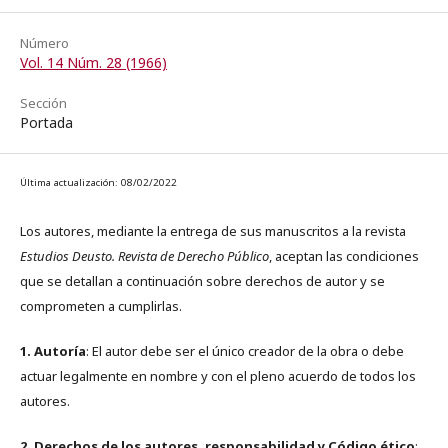
Número
Vol. 14 Núm. 28 (1966)
Sección
Portada
Última actualización: 08/02/2022
Los autores, mediante la entrega de sus manuscritos a la revista
Estudios Deusto. Revista de Derecho Público
, aceptan las condiciones
que se detallan a continuación sobre derechos de autor y se
comprometen a cumplirlas.
1. Autoría
: El autor debe ser el único creador de la obra o debe
actuar legalmente en nombre y con el pleno acuerdo de todos los
autores.
2. Derechos de los autores, responsabilidad y Código ético
: