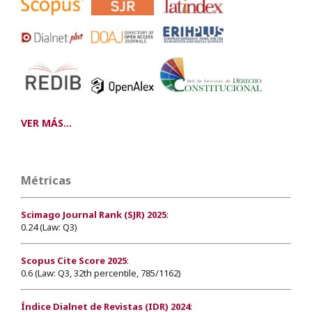
VER MÁS...
Métricas
Scimago Journal Rank (SJR) 2025
:
0.24 (Law: Q3)
Scopus Cite Score 2025
:
0.6 (Law: Q3, 32th percentile, 785/1162)
Índice Dialnet de Revistas (IDR) 2024
: