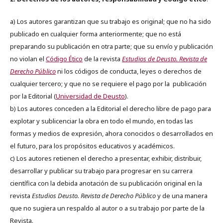
a) Los autores garantizan que su trabajo es original; que no ha sido
publicado en cualquier forma anteriormente; que no está
preparando su publicación en otra parte; que su envío y publicación
no violan el
Código Ético
de la revista
Estudios de Deusto. Revista de
Derecho Público
ni los códigos de conducta, leyes o derechos de
cualquier tercero; y que no se requiere el pago por la publicación
por la Editorial (
Universidad de Deusto
).
b) Los autores conceden a la Editorial el derecho libre de pago para
explotar y sublicenciar la obra en todo el mundo, en todas las
formas y medios de expresión, ahora conocidos o desarrollados en
el futuro, para los propósitos educativos y académicos.
c) Los autores retienen el derecho a presentar, exhibir, distribuir,
desarrollar y publicar su trabajo para progresar en su carrera
científica con la debida anotación de su publicación original en la
revista
Estudios Deusto.
Revista de Derecho Público
y de una manera
que no sugiera un respaldo al autor o a su trabajo por parte de la
Revista.