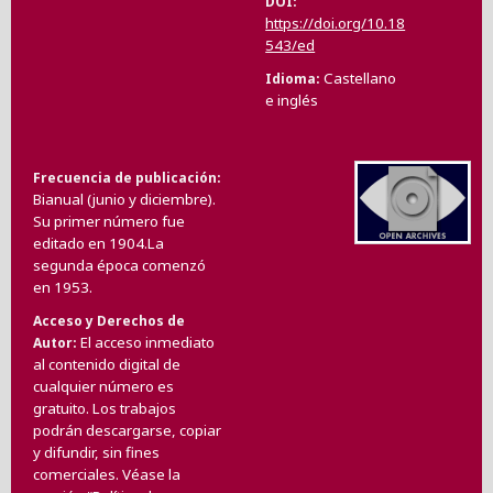
DOI
https://doi.org/10.18
543/ed
Castellano
Idioma
e inglés
Frecuencia de publicación
Bianual (junio y diciembre).
Su primer número fue
editado en 1904.La
segunda época comenzó
en 1953.
Acceso y Derechos de
El acceso inmediato
Autor
al contenido digital de
cualquier número es
gratuito. Los trabajos
podrán descargarse, copiar
y difundir, sin fines
comerciales. Véase la