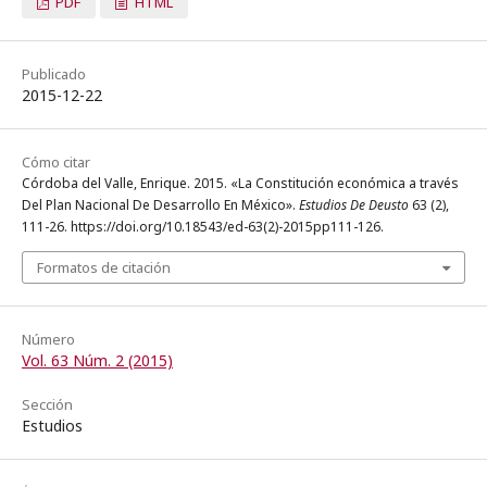
PDF
HTML
Publicado
2015-12-22
Cómo citar
Córdoba del Valle, Enrique. 2015. «La Constitución económica a través
Del Plan Nacional De Desarrollo En México».
Estudios De Deusto
63 (2),
111-26. https://doi.org/10.18543/ed-63(2)-2015pp111-126.
Formatos de citación
Número
Vol. 63 Núm. 2 (2015)
Sección
Estudios