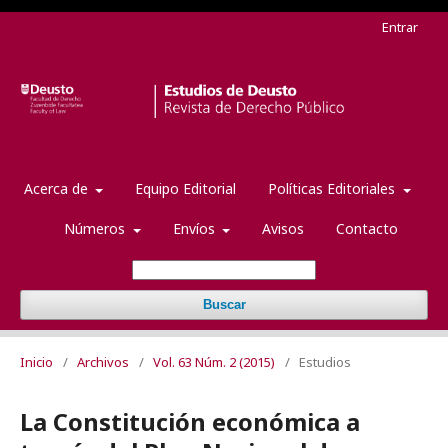
Entrar
Acerca de
Equipo Editorial
Políticas Editoriales
Números
Envíos
Avisos
Contacto
Buscar
Inicio
/
Archivos
/
Vol. 63 Núm. 2 (2015)
/
Estudios
La Constitución económica a