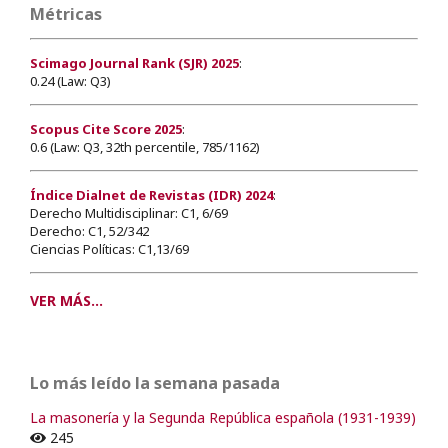
Métricas
Scimago Journal Rank (SJR) 2025
:
0.24 (Law: Q3)
Scopus Cite Score 2025
:
0.6 (Law: Q3, 32th percentile, 785/1162)
Índice Dialnet de Revistas (IDR) 2024
:
Derecho Multidisciplinar: C1, 6/69
Derecho: C1, 52/342
Ciencias Políticas: C1,13/69
VER MÁS...
Lo más leído la semana pasada
La masonería y la Segunda República española (1931-1939)
245