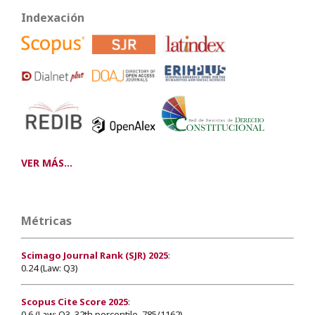
Indexación
VER MÁS...
Métricas
Scimago Journal Rank (SJR) 2025
:
0.24 (Law: Q3)
Scopus Cite Score 2025
:
0.6 (Law: Q3, 32th percentile, 785/1162)