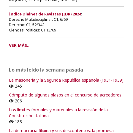
Índice Dialnet de Revistas (IDR) 2024
:
Derecho Multidisciplinar: C1, 6/69
Derecho: C1, 52/342
Ciencias Políticas: C1,13/69
VER MÁS...
Lo más leído la semana pasada
La masonería y la Segunda República española (1931-1939)
245
Cómputo de algunos plazos en el concurso de acreedores
206
Los límites formales y materiales a la revisión de la
Constitución italiana
183
La democracia filipina y sus descontentos: la promesa