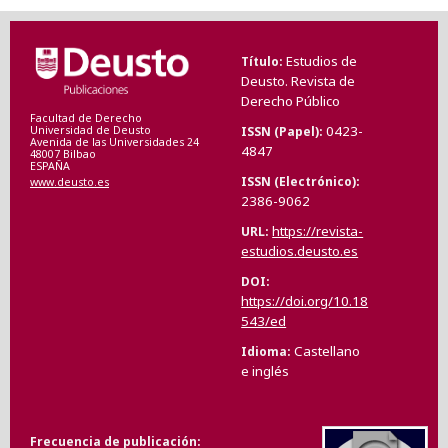
Estudios de
Título
Deusto. Revista de
Derecho Público
Facultad de Derecho
0423-
ISSN (Papel)
Universidad de Deusto
Avenida de las Universidades 24
4847
48007 Bilbao
ESPAÑA
ISSN (Electrónico)
www.deusto.es
2386-9062
https://revista-
URL
estudios.deusto.es
DOI
https://doi.org/10.18
543/ed
Castellano
Idioma
e inglés
Frecuencia de publicación