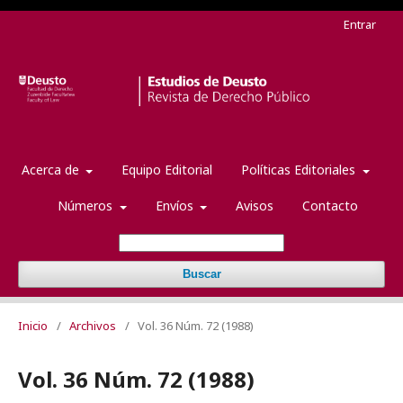
Entrar
Acerca de
Equipo Editorial
Políticas Editoriales
Números
Envíos
Avisos
Contacto
Buscar
Inicio
/
Archivos
/
Vol. 36 Núm. 72 (1988)
Vol. 36 Núm. 72 (1988)