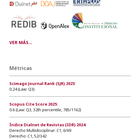
VER MÁS...
Métricas
Scimago Journal Rank (SJR) 2025
:
0.24 (Law: Q3)
Scopus Cite Score 2025
:
0.6 (Law: Q3, 32th percentile, 785/1162)
Índice Dialnet de Revistas (IDR) 2024
:
Derecho Multidisciplinar: C1, 6/69
Derecho: C1, 52/342