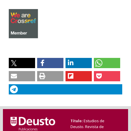
Estudios de
Título
Deusto. Revista de