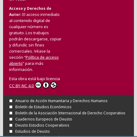
Acceso y Derechos de
El acceso inmediato
Autor
al contenido digital de
cualquier número es
gratuito. Los trabajos
podrán descargarse, copiar
y difundir, sin fines
comerciales. Véase la
sección “
Política de acceso
abierto
” para más
información.
Esta obra está bajo licencia
CC BY-NC 4.0
Anuario de Acción Humanitaria y Derechos Humanos
Boletín de Estudios Económicos
Boletín de la Asociación Internacional de Derecho Cooperativo
Cuadernos Europeos de Deusto
Deusto Estudios Cooperativos
Estudios de Deusto